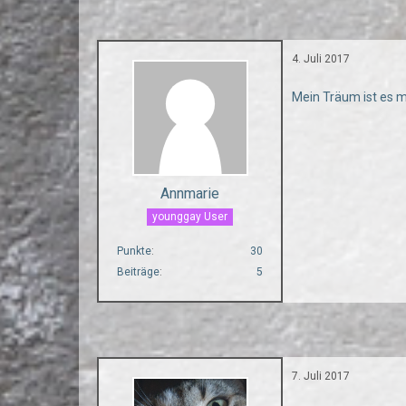
4. Juli 2017
Mein Träum ist es m
Annmarie
younggay User
Punkte
30
Beiträge
5
7. Juli 2017