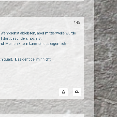
#45
n Wehrdienst ableisten, aber mittlerweile würde
t dort besonders hoch ist.
nd. Meinen Eltern kann ich das eigentlich
 quält... Das geht bei mir nicht.