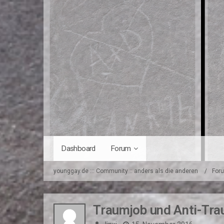
Dashboard
Forum
younggay.de ::: Community :: anders als die anderen
For
Traumjob und Anti-Tr