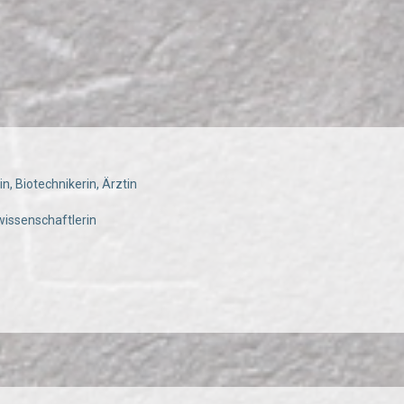
n, Biotechnikerin, Ärztin
wissenschaftlerin