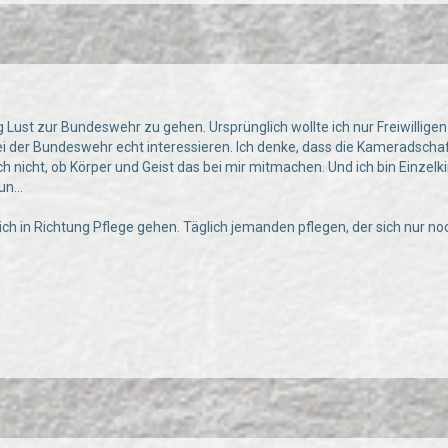
g Lust zur Bundeswehr zu gehen. Ursprünglich wollte ich nur Freiwillige
i der Bundeswehr echt interessieren. Ich denke, dass die Kameradschaf
h nicht, ob Körper und Geist das bei mir mitmachen. Und ich bin Einzelki
n...
ich in Richtung Pflege gehen. Täglich jemanden pflegen, der sich nur noch