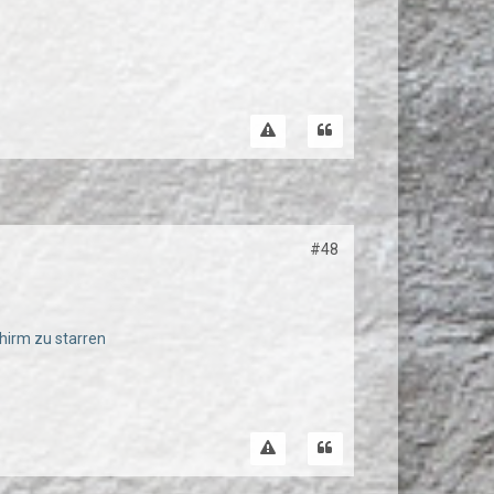
#48
chirm zu starren