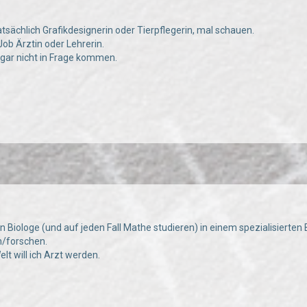
atsächlich Grafikdesignerin oder Tierpflegerin, mal schauen.
Job Ärztin oder Lehrerin.
gar nicht in Frage kommen.
n Biologe (und auf jeden Fall Mathe studieren) in einem spezialisierten
n/forschen.
lt will ich Arzt werden.