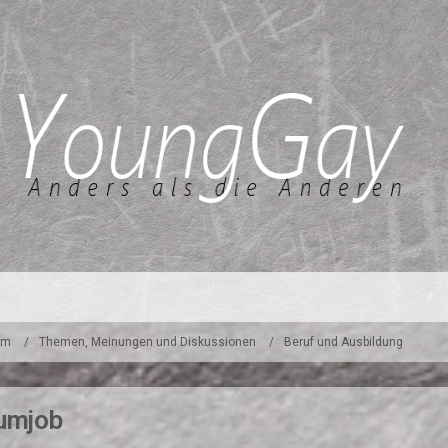
um
Themen, Meinungen und Diskussionen
Beruf und Ausbildung
aumjob