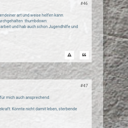
#46
gendeiner art und weise helfen kann.
durchgehalten :thumbdown:
ndarbeit und hab auch schon Jugendhilfe und
#47
t für mich auch ansprechend.
ekraft. Könnte nicht damit leben, sterbende