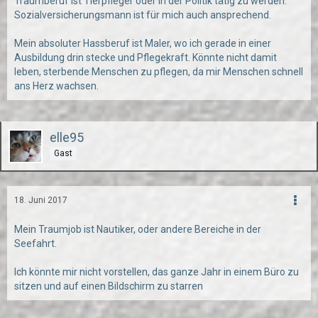
Traumberuf ist Tierpfleger oder in der Politik tätig zu werden.
Sozialversicherungsmann ist für mich auch ansprechend.
Mein absoluter Hassberuf ist Maler, wo ich gerade in einer
Ausbildung drin stecke und Pflegekraft. Könnte nicht damit
leben, sterbende Menschen zu pflegen, da mir Menschen schnell
ans Herz wachsen.
elle95
Gast
18. Juni 2017
Mein Traumjob ist Nautiker, oder andere Bereiche in der
Seefahrt.
Ich könnte mir nicht vorstellen, das ganze Jahr in einem Büro zu
sitzen und auf einen Bildschirm zu starren