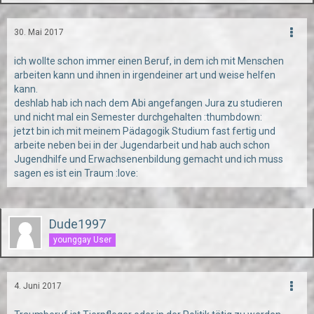
30. Mai 2017
ich wollte schon immer einen Beruf, in dem ich mit Menschen
arbeiten kann und ihnen in irgendeiner art und weise helfen
kann.
deshlab hab ich nach dem Abi angefangen Jura zu studieren
und nicht mal ein Semester durchgehalten :thumbdown:
jetzt bin ich mit meinem Pädagogik Studium fast fertig und
arbeite neben bei in der Jugendarbeit und hab auch schon
Jugendhilfe und Erwachsenenbildung gemacht und ich muss
sagen es ist ein Traum :love:
Dude1997
younggay User
4. Juni 2017