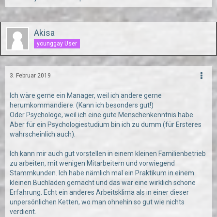
Akisa
younggay User
3. Februar 2019
Ich wäre gerne ein Manager, weil ich andere gerne
herumkommandiere. (Kann ich besonders gut!)
Oder Psychologe, weil ich eine gute Menschenkenntnis habe.
Aber für ein Psychologiestudium bin ich zu dumm (für Ersteres
wahrscheinlich auch).
Ich kann mir auch gut vorstellen in einem kleinen Familienbetrieb
zu arbeiten, mit wenigen Mitarbeitern und vorwiegend
Stammkunden. Ich habe nämlich mal ein Praktikum in einem
kleinen Buchladen gemacht und das war eine wirklich schöne
Erfahrung. Echt ein anderes Arbeitsklima als in einer dieser
unpersönlichen Ketten, wo man ohnehin so gut wie nichts
verdient.