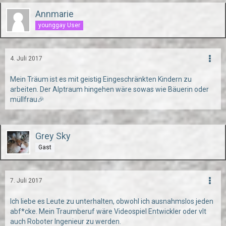
Annmarie
younggay User
4. Juli 2017
Mein Träum ist es mit geistig Eingeschränkten Kindern zu
arbeiten. Der Alptraum hingehen wäre sowas wie Bäuerin oder
müllfrau🎉
Grey Sky
Gast
7. Juli 2017
Ich liebe es Leute zu unterhalten, obwohl ich ausnahmslos jeden
abf*cke. Mein Traumberuf wäre Videospiel Entwickler oder vlt
auch Roboter Ingenieur zu werden.