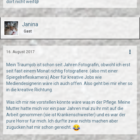
dort nicht weit😅
Janina
Gast
16. August 2017
Mein Traumjob ist schon seit Jahren Fotografin, obwohl ich erst
seit fast einem Monat richtig fotografiere. (also mit einer
Spiegelreflexkamera) Aber für kreative Jobs wie
Mediendesignerin wäre ich auch offen. Also geht bei mir eher so
in die kreative Richtung.
Was ich mir nie vorstellen könnte wäre was in der Pflege. Meine
Mutter hatte mich vor ein paar Jahren mal zu ihr mit auf die
Arbeit genommen (sie ist Krankenschwester) und es war der
pure Horror für mich. Ich durfte zwar nichts machen aber
zugucken hat mir schon gereicht.