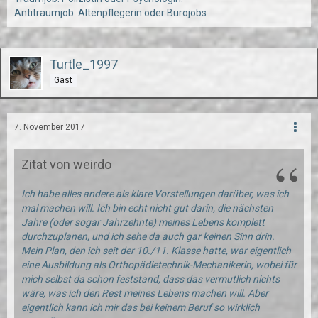
Antitraumjob: Altenpflegerin oder Bürojobs
Turtle_1997
Gast
7. November 2017
Zitat von weirdo
Ich habe alles andere als klare Vorstellungen darüber, was ich
mal machen will. Ich bin echt nicht gut darin, die nächsten
Jahre (oder sogar Jahrzehnte) meines Lebens komplett
durchzuplanen, und ich sehe da auch gar keinen Sinn drin.
Mein Plan, den ich seit der 10./11. Klasse hatte, war eigentlich
eine Ausbildung als Orthopädietechnik-Mechanikerin, wobei für
mich selbst da schon feststand, dass das vermutlich nichts
wäre, was ich den Rest meines Lebens machen will. Aber
eigentlich kann ich mir das bei keinem Beruf so wirklich