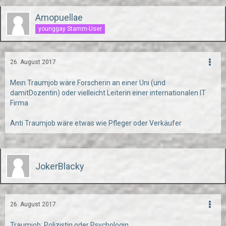
Amopuellae
younggay Stamm-User
26. August 2017
Mein Traumjob wäre Forscherin an einer Uni (und
damitDozentin) oder vielleicht Leiterin einer internationalen IT
Firma
Anti Traumjob wäre etwas wie Pfleger oder Verkäufer
JokerBlacky
26. August 2017
Traumjob: Polizistin oder Psychologin.