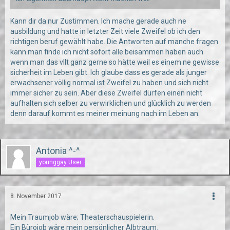
Kann dir da nur Zustimmen. Ich mache gerade auch ne
ausbildung und hatte in letzter Zeit viele Zweifel ob ich den
richtigen beruf gewählt habe. Die Antworten auf manche fragen
kann man finde ich nicht sofort alle beisammen haben auch
wenn man das vllt ganz gerne so hätte weil es einem ne gewisse
sicherheit im Leben gibt. Ich glaube dass es gerade als junger
erwachsener völlig normal ist Zweifel zu haben und sich nicht
immer sicher zu sein. Aber diese Zweifel dürfen einen nicht
aufhalten sich selber zu verwirklichen und glücklich zu werden
denn darauf kommt es meiner meinung nach im Leben an.
Antonia ^-^
younggay User
8. November 2017
Mein Traumjob wäre; Theaterschauspielerin.
Ein Bürojob wäre mein persönlicher Albtraum.