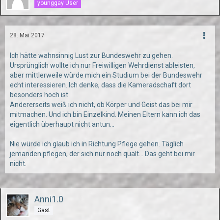
younggay User
28. Mai 2017
Ich hätte wahnsinnig Lust zur Bundeswehr zu gehen.
Ursprünglich wollte ich nur Freiwilligen Wehrdienst ableisten,
aber mittlerweile würde mich ein Studium bei der Bundeswehr
echt interessieren. Ich denke, dass die Kameradschaft dort
besonders hoch ist.
Andererseits weiß ich nicht, ob Körper und Geist das bei mir
mitmachen. Und ich bin Einzelkind. Meinen Eltern kann ich das
eigentlich überhaupt nicht antun...
Nie würde ich glaub ich in Richtung Pflege gehen. Täglich
jemanden pflegen, der sich nur noch quält... Das geht bei mir
nicht.
Anni1.0
Gast