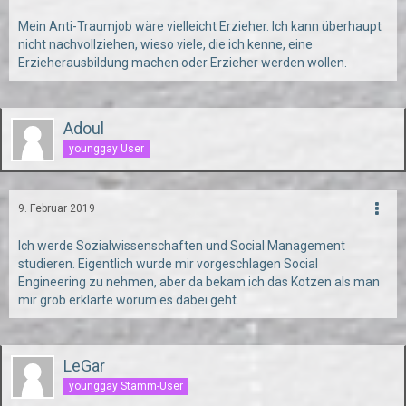
Mein Anti-Traumjob wäre vielleicht Erzieher. Ich kann überhaupt
nicht nachvollziehen, wieso viele, die ich kenne, eine
Erzieherausbildung machen oder Erzieher werden wollen.
Adoul
younggay User
9. Februar 2019
Ich werde Sozialwissenschaften und Social Management
studieren. Eigentlich wurde mir vorgeschlagen Social
Engineering zu nehmen, aber da bekam ich das Kotzen als man
mir grob erklärte worum es dabei geht.
LeGar
younggay Stamm-User