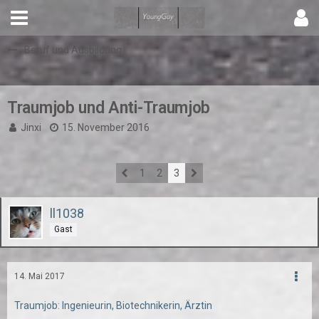
Beruf und Ausbildung
Traumjob und Anti-Traumjob
Jinxi
15. November 2016
1
2
3
ll1038
Gast
14. Mai 2017
Traumjob: Ingenieurin, Biotechnikerin, Ärztin