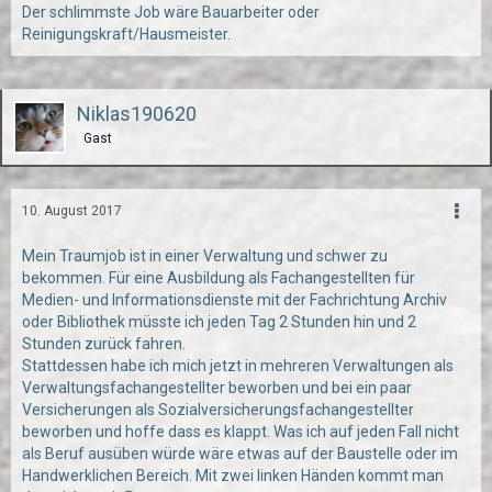
Der schlimmste Job wäre Bauarbeiter oder
Reinigungskraft/Hausmeister.
Niklas190620
Gast
10. August 2017
Mein Traumjob ist in einer Verwaltung und schwer zu
bekommen. Für eine Ausbildung als Fachangestellten für
Medien- und Informationsdienste mit der Fachrichtung Archiv
oder Bibliothek müsste ich jeden Tag 2 Stunden hin und 2
Stunden zurück fahren.
Stattdessen habe ich mich jetzt in mehreren Verwaltungen als
Verwaltungsfachangestellter beworben und bei ein paar
Versicherungen als Sozialversicherungsfachangestellter
beworben und hoffe dass es klappt. Was ich auf jeden Fall nicht
als Beruf ausüben würde wäre etwas auf der Baustelle oder im
Handwerklichen Bereich. Mit zwei linken Händen kommt man