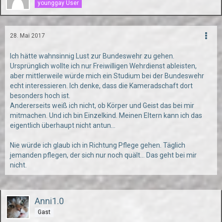
younggay User
28. Mai 2017
Ich hätte wahnsinnig Lust zur Bundeswehr zu gehen.
Ursprünglich wollte ich nur Freiwilligen Wehrdienst ableisten,
aber mittlerweile würde mich ein Studium bei der Bundeswehr
echt interessieren. Ich denke, dass die Kameradschaft dort
besonders hoch ist.
Andererseits weiß ich nicht, ob Körper und Geist das bei mir
mitmachen. Und ich bin Einzelkind. Meinen Eltern kann ich das
eigentlich überhaupt nicht antun...
Nie würde ich glaub ich in Richtung Pflege gehen. Täglich
jemanden pflegen, der sich nur noch quält... Das geht bei mir
nicht.
Anni1.0
Gast