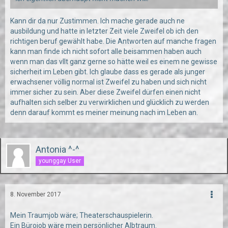
Kann dir da nur Zustimmen. Ich mache gerade auch ne
ausbildung und hatte in letzter Zeit viele Zweifel ob ich den
richtigen beruf gewählt habe. Die Antworten auf manche fragen
kann man finde ich nicht sofort alle beisammen haben auch
wenn man das vllt ganz gerne so hätte weil es einem ne gewisse
sicherheit im Leben gibt. Ich glaube dass es gerade als junger
erwachsener völlig normal ist Zweifel zu haben und sich nicht
immer sicher zu sein. Aber diese Zweifel dürfen einen nicht
aufhalten sich selber zu verwirklichen und glücklich zu werden
denn darauf kommt es meiner meinung nach im Leben an.
Antonia ^-^
younggay User
8. November 2017
Mein Traumjob wäre; Theaterschauspielerin.
Ein Bürojob wäre mein persönlicher Albtraum.