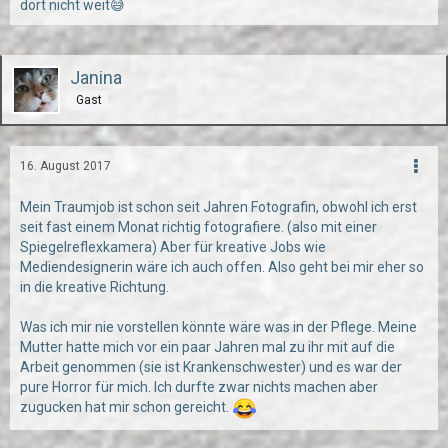
dort nicht weit😅
Janina
Gast
16. August 2017
Mein Traumjob ist schon seit Jahren Fotografin, obwohl ich erst
seit fast einem Monat richtig fotografiere. (also mit einer
Spiegelreflexkamera) Aber für kreative Jobs wie
Mediendesignerin wäre ich auch offen. Also geht bei mir eher so
in die kreative Richtung.
Was ich mir nie vorstellen könnte wäre was in der Pflege. Meine
Mutter hatte mich vor ein paar Jahren mal zu ihr mit auf die
Arbeit genommen (sie ist Krankenschwester) und es war der
pure Horror für mich. Ich durfte zwar nichts machen aber
zugucken hat mir schon gereicht.