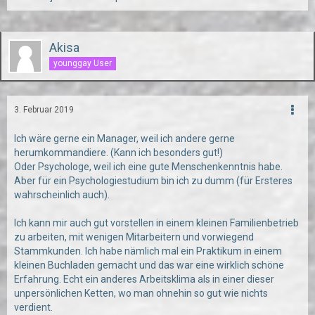
Akisa
younggay User
3. Februar 2019
Ich wäre gerne ein Manager, weil ich andere gerne
herumkommandiere. (Kann ich besonders gut!)
Oder Psychologe, weil ich eine gute Menschenkenntnis habe.
Aber für ein Psychologiestudium bin ich zu dumm (für Ersteres
wahrscheinlich auch).
Ich kann mir auch gut vorstellen in einem kleinen Familienbetrieb
zu arbeiten, mit wenigen Mitarbeitern und vorwiegend
Stammkunden. Ich habe nämlich mal ein Praktikum in einem
kleinen Buchladen gemacht und das war eine wirklich schöne
Erfahrung. Echt ein anderes Arbeitsklima als in einer dieser
unpersönlichen Ketten, wo man ohnehin so gut wie nichts
verdient.