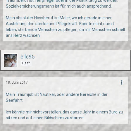
Traumberuf ist Tierpfleger oder in der Politik tätig zu werden.
Sozialversicherungsmann ist für mich auch ansprechend.
Mein absoluter Hassberuf ist Maler, wo ich gerade in einer
Ausbildung drin stecke und Pflegekraft. Könnte nicht damit
leben, sterbende Menschen zu pflegen, da mir Menschen schnell
ans Herz wachsen.
elle95
Gast
18. Juni 2017
Mein Traumjob ist Nautiker, oder andere Bereiche in der
Seefahrt.
Ich könnte mir nicht vorstellen, das ganze Jahr in einem Büro zu
sitzen und auf einen Bildschirm zu starren