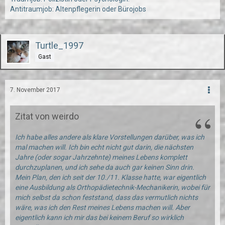
Antitraumjob: Altenpflegerin oder Bürojobs
Turtle_1997
Gast
7. November 2017
Zitat von weirdo
Ich habe alles andere als klare Vorstellungen darüber, was ich
mal machen will. Ich bin echt nicht gut darin, die nächsten
Jahre (oder sogar Jahrzehnte) meines Lebens komplett
durchzuplanen, und ich sehe da auch gar keinen Sinn drin.
Mein Plan, den ich seit der 10./11. Klasse hatte, war eigentlich
eine Ausbildung als Orthopädietechnik-Mechanikerin, wobei für
mich selbst da schon feststand, dass das vermutlich nichts
wäre, was ich den Rest meines Lebens machen will. Aber
eigentlich kann ich mir das bei keinem Beruf so wirklich