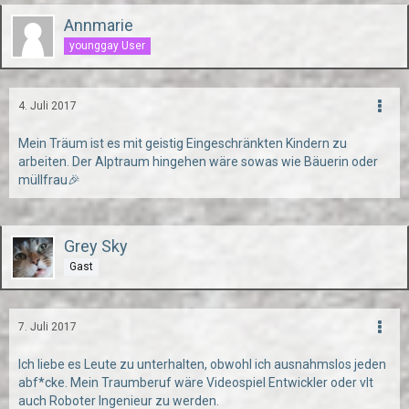
Annmarie
younggay User
4. Juli 2017
Mein Träum ist es mit geistig Eingeschränkten Kindern zu
arbeiten. Der Alptraum hingehen wäre sowas wie Bäuerin oder
müllfrau🎉
Grey Sky
Gast
7. Juli 2017
Ich liebe es Leute zu unterhalten, obwohl ich ausnahmslos jeden
abf*cke. Mein Traumberuf wäre Videospiel Entwickler oder vlt
auch Roboter Ingenieur zu werden.