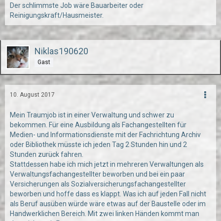
Der schlimmste Job wäre Bauarbeiter oder
Reinigungskraft/Hausmeister.
Niklas190620
Gast
10. August 2017
Mein Traumjob ist in einer Verwaltung und schwer zu
bekommen. Für eine Ausbildung als Fachangestellten für
Medien- und Informationsdienste mit der Fachrichtung Archiv
oder Bibliothek müsste ich jeden Tag 2 Stunden hin und 2
Stunden zurück fahren.
Stattdessen habe ich mich jetzt in mehreren Verwaltungen als
Verwaltungsfachangestellter beworben und bei ein paar
Versicherungen als Sozialversicherungsfachangestellter
beworben und hoffe dass es klappt. Was ich auf jeden Fall nicht
als Beruf ausüben würde wäre etwas auf der Baustelle oder im
Handwerklichen Bereich. Mit zwei linken Händen kommt man