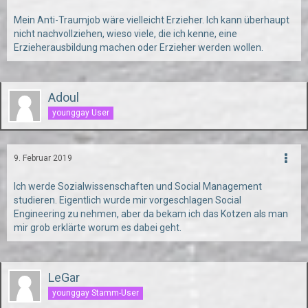
Mein Anti-Traumjob wäre vielleicht Erzieher. Ich kann überhaupt
nicht nachvollziehen, wieso viele, die ich kenne, eine
Erzieherausbildung machen oder Erzieher werden wollen.
Adoul
younggay User
9. Februar 2019
Ich werde Sozialwissenschaften und Social Management
studieren. Eigentlich wurde mir vorgeschlagen Social
Engineering zu nehmen, aber da bekam ich das Kotzen als man
mir grob erklärte worum es dabei geht.
LeGar
younggay Stamm-User