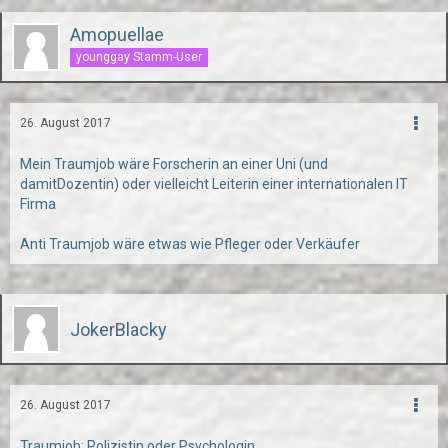
Amopuellae
younggay Stamm-User
26. August 2017
Mein Traumjob wäre Forscherin an einer Uni (und
damitDozentin) oder vielleicht Leiterin einer internationalen IT
Firma
Anti Traumjob wäre etwas wie Pfleger oder Verkäufer
JokerBlacky
26. August 2017
Traumjob: Polizistin oder Psychologin.