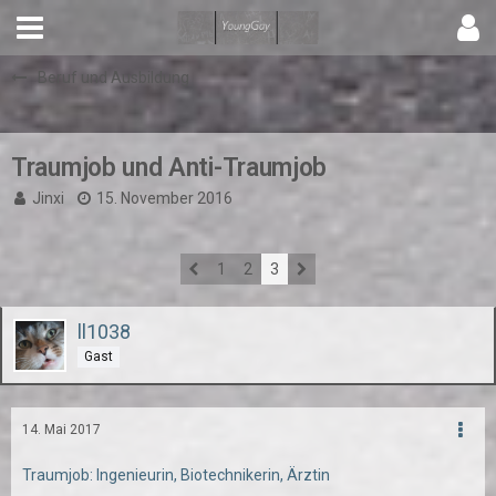
Beruf und Ausbildung
Traumjob und Anti-Traumjob
Jinxi
15. November 2016
1
2
3
ll1038
Gast
14. Mai 2017
Traumjob: Ingenieurin, Biotechnikerin, Ärztin