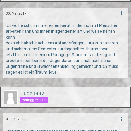
30. Mai 2017
ich wollte schon immer einen Beruf, in dem ich mit Menschen
arbeiten kann und ihnen in irgendeiner art und weise helfen
kann.
deshlab hab ich nach dem Abi angefangen Jura zu studieren
und nicht mal ein Semester durchgehalten :thumbdown:
jetzt bin ich mit meinem Pädagogik Studium fast fertig und
arbeite neben bei in der Jugendarbeit und hab auch schon
Jugendhilfe und Erwachsenenbildung gemacht und ich muss
sagen es ist ein Traum :love:
Dude1997
younggay User
4. Juni 2017