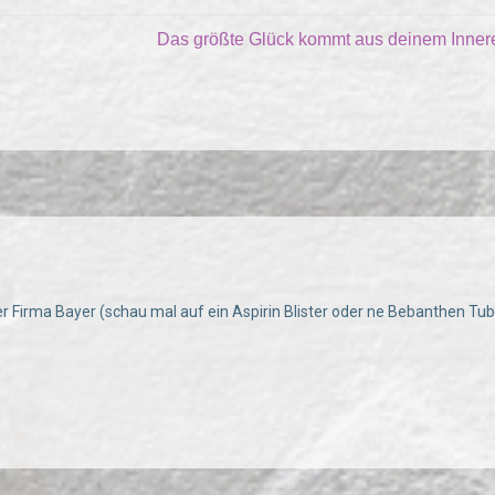
Das größte Glück kommt aus deinem Inne
der Firma Bayer (schau mal auf ein Aspirin Blister oder ne Bebanthen Tu