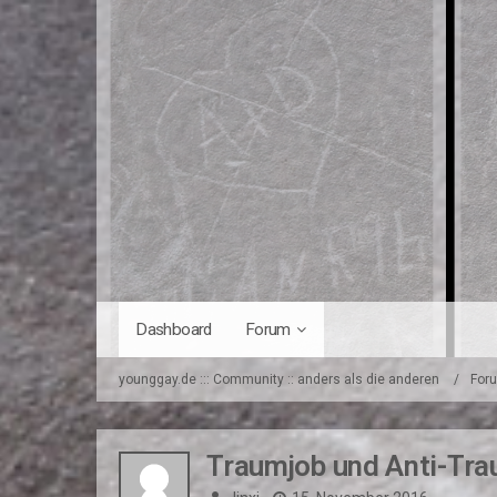
Dashboard
Forum
younggay.de ::: Community :: anders als die anderen
For
Traumjob und Anti-Tr