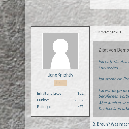
20. November 2016
Zitat von Berns
Ich hatte letztes
interessiert.
JaneKnightly
Ich strebe ein Pr
Team
Ich würde gerne 
Erhaltene Likes
102
beruflichen Vorb
Punkte
2.607
Aber auch etwas 
Beiträge
487
Deutschland arbei
B. Braun? Was mach