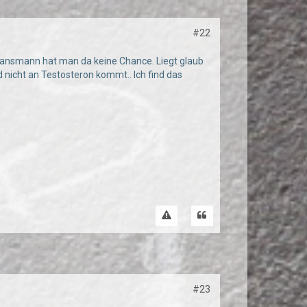
#22
Transmann hat man da keine Chance. Liegt glaub
icht an Testosteron kommt.. Ich find das
#23