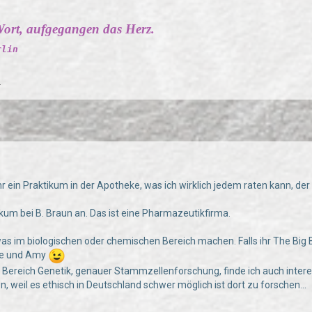
ort, aufgegangen das Herz.
rlin
.
hr ein Praktikum in der Apotheke, was ich wirklich jedem raten kann, der
ikum bei B. Braun an. Das ist eine Pharmazeutikfirma.
as im biologischen oder chemischen Bereich machen. Falls ihr The Big 
te und Amy
Bereich Genetik, genauer Stammzellenforschung, finde ich auch inter
, weil es ethisch in Deutschland schwer möglich ist dort zu forschen...