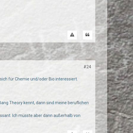
#24
 sich für Chemie und/oder Bio interessiert.
Bang Theory kennt, dann sind meine beruflichen
essant. Ich müsste aber dann außerhalb von