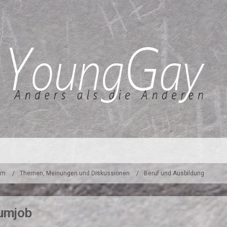
um
Themen, Meinungen und Diskussionen
Beruf und Ausbildung
aumjob