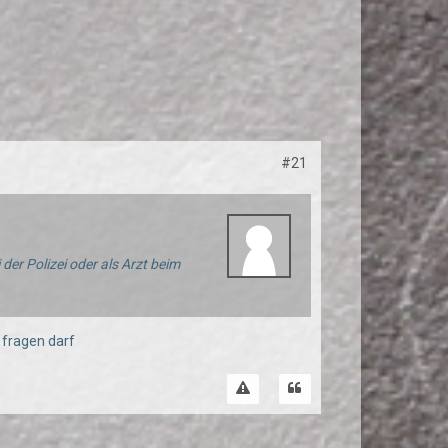
#21
er Polizei oder als Arzt beim
 fragen darf