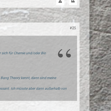
#25
er sich für Chemie und/oder Bio
g Bang Theory kennt, dann sind meine
essant. Ich müsste aber dann außerhalb von