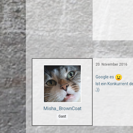
20. November 2016
Google es
Ist ein Konkurrent 
;))
Misha_BrownCoat
Gast