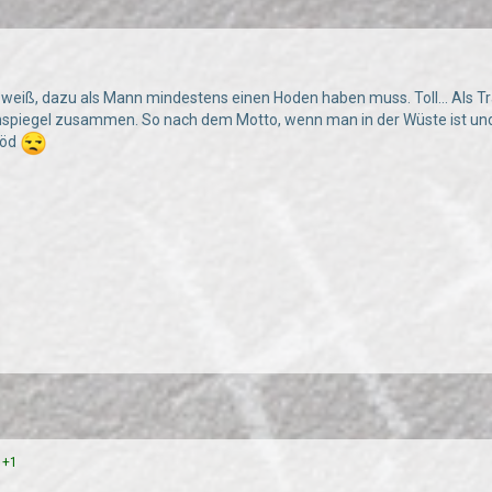
 weiß, dazu als Mann mindestens einen Hoden haben muss. Toll... Als 
spiegel zusammen. So nach dem Motto, wenn man in der Wüste ist und n
löd
+1