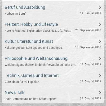
Beruf und Ausbildung
14. Januar 2024
Narben im Beruf
Freizeit, Hobby und Lifestyle
Here is Practical Explanation about Next Life, Purpose of Human Life, philosophical/religious facts, theories etc.
23. September 2023
Kultur, Literatur und Kunst
15. September 2023
Kulturangebote, Safe spaces und sonstiges.
Philosophie und Weltanschauung
Welche Eigenschaften findet ihr "erwachsen" oder umgekehrt "unreif"?
30. August 2022
Technik, Games und Internet
30. August 2022
Gute Ideen für PS4 spiele?
News Talk
30. August 2022
Putin, Ukraine und andere Katastrophen