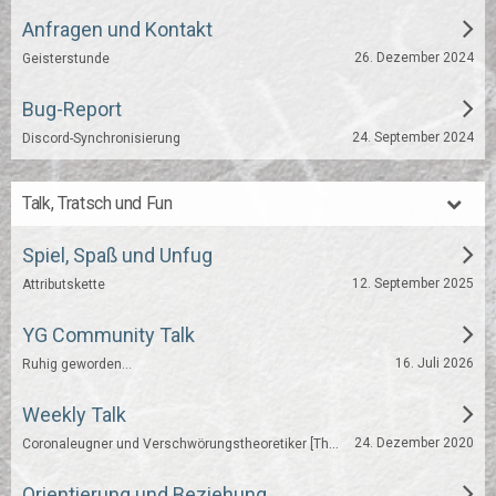
Anfragen und Kontakt
26. Dezember 2024
Geisterstunde
Bug-Report
24. September 2024
Discord-Synchronisierung
Talk, Tratsch und Fun
Spiel, Spaß und Unfug
12. September 2025
Attributskette
YG Community Talk
16. Juli 2026
Ruhig geworden...
Weekly Talk
Coronaleugner und Verschwörungstheoretiker [Thema der Woche 05]
24. Dezember 2020
Orientierung und Beziehung