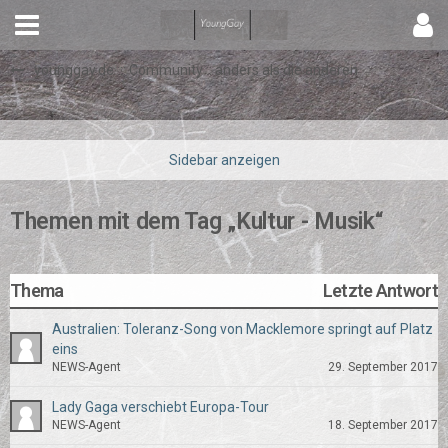
younggay.de ::: Community :: anders als die anderen
Themen mit dem Tag „Kultur - Musik“
Thema
Letzte Antwort
Australien: Toleranz-Song von Macklemore springt auf Platz
eins
NEWS-Agent
29. September 2017
Lady Gaga verschiebt Europa-Tour
NEWS-Agent
18. September 2017