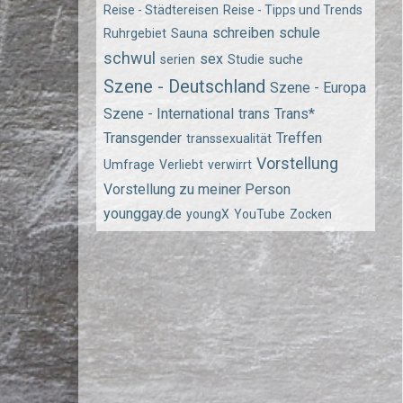
Reise - Städtereisen
Reise - Tipps und Trends
schreiben
schule
Ruhrgebiet
Sauna
schwul
sex
serien
Studie
suche
Szene - Deutschland
Szene - Europa
Szene - International
trans
Trans*
Transgender
Treffen
transsexualität
Vorstellung
Umfrage
Verliebt
verwirrt
Vorstellung zu meiner Person
younggay.de
youngX
YouTube
Zocken