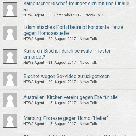
Katholischer Bischof freundet sich mit Ehe für alle
an
NEWS-Agent
18. September 2017
News Talk
Islamistisches Portal betreibt konstante Hetze
gegen Homosexuelle
NEWS-Agent
23. August 2017
News Talk
Kamerun: Bischof durch schwule Priester
ermordet?
NEWS-Agent
21. August 2017
News Talk
Bischof wegen Sexvideo zurückgetreten
NEWS-Agent
20. August 2017
News Talk
Australien: Kirchen vereint gegen Ehe für alle
NEWS-Agent
15. August 2017
News Talk
Marburg: Proteste gegen Homo-"Heiler"
NEWS-Agent
15. August 2017
News Talk