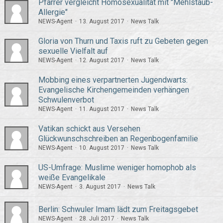
Pfarrer vergleicht Homosexualität mit "Mehlstaub-
Allergie"
NEWS-Agent
13. August 2017
News Talk
Gloria von Thurn und Taxis ruft zu Gebeten gegen
sexuelle Vielfalt auf
NEWS-Agent
12. August 2017
News Talk
Mobbing eines verpartnerten Jugendwarts:
Evangelische Kirchengemeinden verhängen
Schwulenverbot
NEWS-Agent
11. August 2017
News Talk
Vatikan schickt aus Versehen
Glückwunschschreiben an Regenbogenfamilie
NEWS-Agent
10. August 2017
News Talk
US-Umfrage: Muslime weniger homophob als
weiße Evangelikale
NEWS-Agent
3. August 2017
News Talk
Berlin: Schwuler Imam lädt zum Freitagsgebet
NEWS-Agent
28. Juli 2017
News Talk