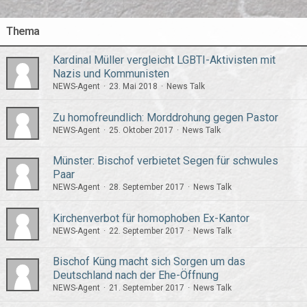
Thema
Kardinal Müller vergleicht LGBTI-Aktivisten mit
Nazis und Kommunisten
NEWS-Agent
23. Mai 2018
News Talk
Zu homofreundlich: Morddrohung gegen Pastor
NEWS-Agent
25. Oktober 2017
News Talk
Münster: Bischof verbietet Segen für schwules
Paar
NEWS-Agent
28. September 2017
News Talk
Kirchenverbot für homophoben Ex-Kantor
NEWS-Agent
22. September 2017
News Talk
Bischof Küng macht sich Sorgen um das
Deutschland nach der Ehe-Öffnung
NEWS-Agent
21. September 2017
News Talk