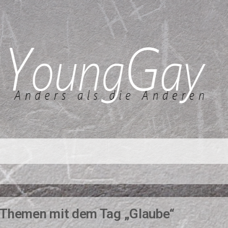
Themen mit dem Tag „Glaube“