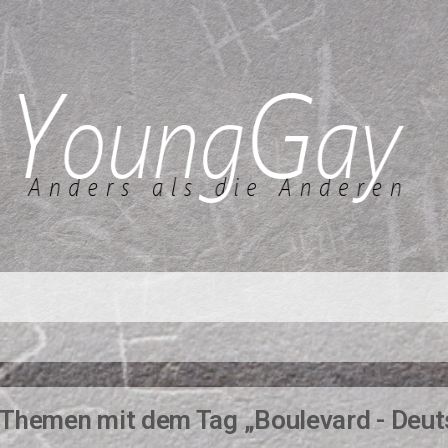
Themen mit dem Tag „Boulevard - Deut