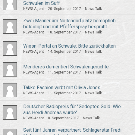
Schwulen im Suff
NEWS-Agent
20. September 2017
News Talk
Zwei Männer am Nollendorfplatz homophob
beleidigt und mit Pfefferspray besprüht
NEWS-Agent
18. September 2017
News Talk
Wiesn-Portal an Schwule: Bitte zurückhalten
NEWS-Agent
14. September 2017
News Talk
Menderes dementiert Schwulengerüchte
NEWS-Agent
11. September 2017
News Talk
Takko Fashion wirbt mit Olivia Jones
NEWS-Agent
11. September 2017
News Talk
Deutscher Radiopreis für "Gedoptes Gold  Wie
aus Heidi Andreas wurde"
NEWS-Agent
8. September 2017
News Talk
Seit fünf Jahren verpartnert: Schlagerstar Fredi