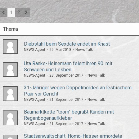
1
2
Thema
Diebstahl beim Sexdate endet im Knast
NEWS-Agent
29. Mai 2018
News Talk
Uta Ranke-Heinemann feiert ihren 90. mit
Schwulen und Lesben
NEWS-Agent
28. September 2017
News Talk
31-Jähriger wegen Doppelmordes an lesbischem
Paar vor Gericht
NEWS-Agent
21. September 2017
News Talk
Baumarktkette "toom" begrüßt Kunden mit
Regenbogenaufkleber
NEWS-Agent
21. September 2017
News Talk
Staatsanwaltschaft: Homo-Hasser ermordete