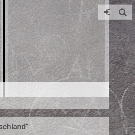
schland“