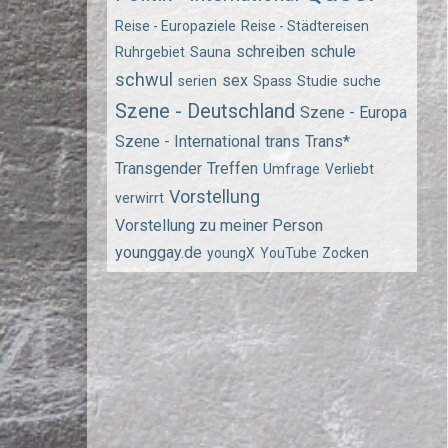
Reise - Europaziele
Reise - Städtereisen
schreiben
schule
Ruhrgebiet
Sauna
schwul
sex
serien
Spass
Studie
suche
Szene - Deutschland
Szene - Europa
Szene - International
trans
Trans*
Transgender
Treffen
Umfrage
Verliebt
Vorstellung
verwirrt
Vorstellung zu meiner Person
younggay.de
youngX
YouTube
Zocken