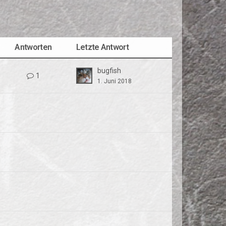
Antworten
Letzte Antwort
bugfish
1
1. Juni 2018