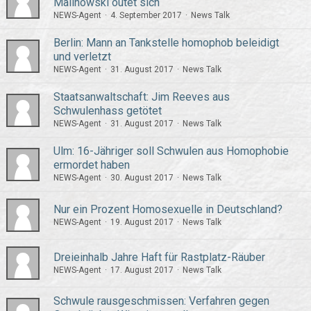
Malinowski outet sich
NEWS-Agent
4. September 2017
News Talk
Berlin: Mann an Tankstelle homophob beleidigt
und verletzt
NEWS-Agent
31. August 2017
News Talk
Staatsanwaltschaft: Jim Reeves aus
Schwulenhass getötet
NEWS-Agent
31. August 2017
News Talk
Ulm: 16-Jähriger soll Schwulen aus Homophobie
ermordet haben
NEWS-Agent
30. August 2017
News Talk
Nur ein Prozent Homosexuelle in Deutschland?
NEWS-Agent
19. August 2017
News Talk
Dreieinhalb Jahre Haft für Rastplatz-Räuber
NEWS-Agent
17. August 2017
News Talk
Schwule rausgeschmissen: Verfahren gegen