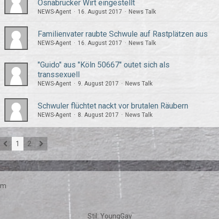
Osnabrücker Wirt eingestellt
NEWS-Agent
16. August 2017
News Talk
Familienvater raubte Schwule auf Rastplätzen aus
NEWS-Agent
16. August 2017
News Talk
"Guido" aus "Köln 50667" outet sich als
transsexuell
NEWS-Agent
9. August 2017
News Talk
Schwuler flüchtet nackt vor brutalen Räubern
NEWS-Agent
8. August 2017
News Talk
1
2
um
Stil:
YoungGay