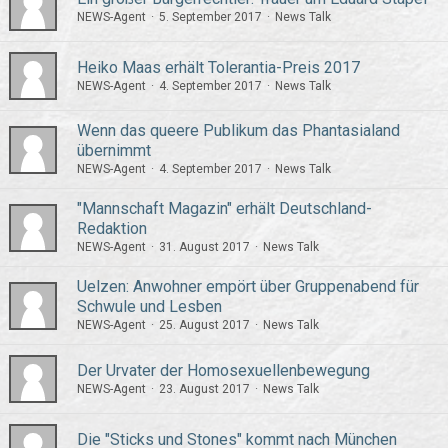
NEWS-Agent
5. September 2017
News Talk
Heiko Maas erhält Tolerantia-Preis 2017
NEWS-Agent
4. September 2017
News Talk
Wenn das queere Publikum das Phantasialand
übernimmt
NEWS-Agent
4. September 2017
News Talk
"Mannschaft Magazin" erhält Deutschland-
Redaktion
NEWS-Agent
31. August 2017
News Talk
Uelzen: Anwohner empört über Gruppenabend für
Schwule und Lesben
NEWS-Agent
25. August 2017
News Talk
Der Urvater der Homosexuellenbewegung
NEWS-Agent
23. August 2017
News Talk
Die "Sticks und Stones" kommt nach München