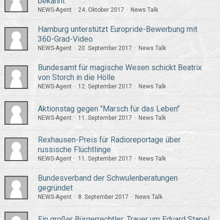
bekannt
NEWS-Agent
24. Oktober 2017
News Talk
Hamburg unterstützt Europride-Bewerbung mit
360-Grad-Video
NEWS-Agent
20. September 2017
News Talk
Bundesamt für magische Wesen schickt Beatrix
von Storch in die Hölle
NEWS-Agent
12. September 2017
News Talk
Aktionstag gegen "Marsch für das Leben"
NEWS-Agent
11. September 2017
News Talk
Rexhausen-Preis für Radioreportage über
russische Flüchtlinge
NEWS-Agent
11. September 2017
News Talk
Bundesverband der Schwulenberatungen
gegründet
NEWS-Agent
8. September 2017
News Talk
Ein großer Bürgerrechtler: Trauer um Eduard Stapel