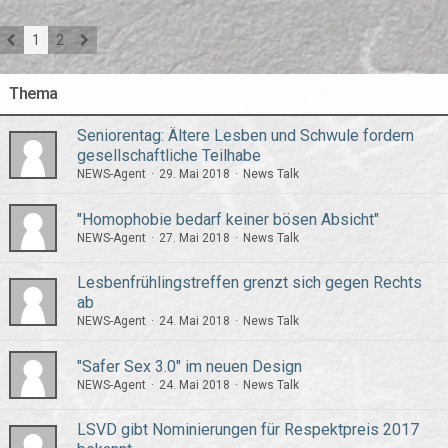
1
2
Thema
Seniorentag: Ältere Lesben und Schwule fordern
gesellschaftliche Teilhabe
NEWS-Agent
29. Mai 2018
News Talk
"Homophobie bedarf keiner bösen Absicht"
NEWS-Agent
27. Mai 2018
News Talk
Lesbenfrühlingstreffen grenzt sich gegen Rechts
ab
NEWS-Agent
24. Mai 2018
News Talk
"Safer Sex 3.0" im neuen Design
NEWS-Agent
24. Mai 2018
News Talk
LSVD gibt Nominierungen für Respektpreis 2017