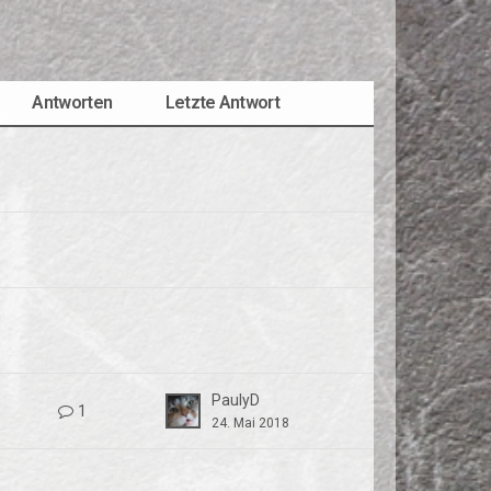
Antworten
Letzte Antwort
PaulyD
1
24. Mai 2018