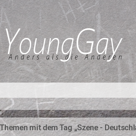
Themen mit dem Tag „Szene - Deutschl