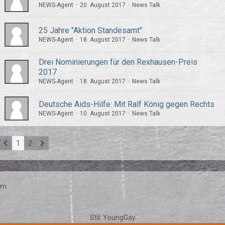
NEWS-Agent
20. August 2017
News Talk
25 Jahre "Aktion Standesamt"
NEWS-Agent
18. August 2017
News Talk
Drei Nominierungen für den Rexhausen-Preis
2017
NEWS-Agent
18. August 2017
News Talk
Deutsche Aids-Hilfe: Mit Ralf König gegen Rechts
NEWS-Agent
10. August 2017
News Talk
1
2
um
Stil:
YoungGay