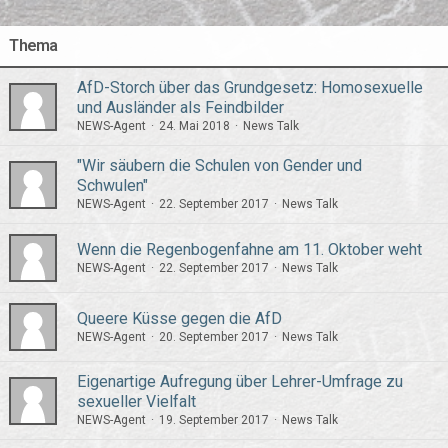
Thema
AfD-Storch über das Grundgesetz: Homosexuelle
und Ausländer als Feindbilder
NEWS-Agent
24. Mai 2018
News Talk
"Wir säubern die Schulen von Gender und
Schwulen"
NEWS-Agent
22. September 2017
News Talk
Wenn die Regenbogenfahne am 11. Oktober weht
NEWS-Agent
22. September 2017
News Talk
Queere Küsse gegen die AfD
NEWS-Agent
20. September 2017
News Talk
Eigenartige Aufregung über Lehrer-Umfrage zu
sexueller Vielfalt
NEWS-Agent
19. September 2017
News Talk