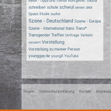
Reise - Tipps und Trends
Ruhrgebiet
Sauna
schwul
schreiben
schule
sex
serien
Spass
Studie
suche
Szene - Deutschland
Szene - Europa
Szene - International
trans
Trans*
Transgender
Treffen
Umfrage
Verliebt
Vorstellung
verwirrt
Vorstellung zu meiner Person
younggay.de
youngX
YouTube
Regeln
Datenschutzerklärung
Kontakt
Impress