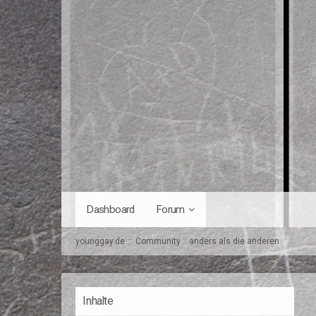
Dashboard
Forum
younggay.de ::: Community :: anders als die anderen
Inhalte