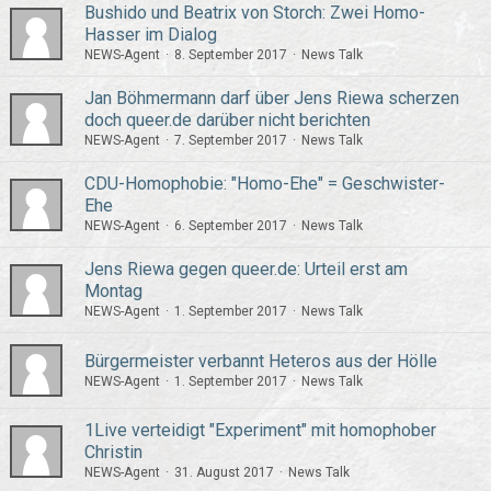
Bushido und Beatrix von Storch: Zwei Homo-
Hasser im Dialog
NEWS-Agent
8. September 2017
News Talk
Jan Böhmermann darf über Jens Riewa scherzen 
doch queer.de darüber nicht berichten
NEWS-Agent
7. September 2017
News Talk
CDU-Homophobie: "Homo-Ehe" = Geschwister-
Ehe
NEWS-Agent
6. September 2017
News Talk
Jens Riewa gegen queer.de: Urteil erst am
Montag
NEWS-Agent
1. September 2017
News Talk
Bürgermeister verbannt Heteros aus der Hölle
NEWS-Agent
1. September 2017
News Talk
1Live verteidigt "Experiment" mit homophober
Christin
NEWS-Agent
31. August 2017
News Talk