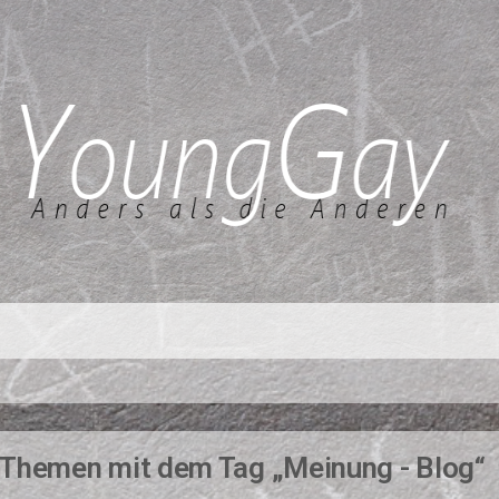
Themen mit dem Tag „Meinung - Blog“