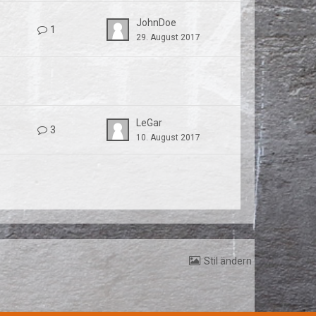
JohnDoe
1
29. August 2017
LeGar
3
10. August 2017
Stil ändern