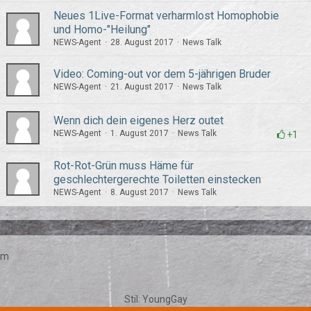
Neues 1Live-Format verharmlost Homophobie
und Homo-"Heilung"
NEWS-Agent
28. August 2017
News Talk
Video: Coming-out vor dem 5-jährigen Bruder
NEWS-Agent
21. August 2017
News Talk
Wenn dich dein eigenes Herz outet
NEWS-Agent
1. August 2017
News Talk
+1
Rot-Rot-Grün muss Häme für
geschlechtergerechte Toiletten einstecken
NEWS-Agent
8. August 2017
News Talk
um
Stil:
YoungGay