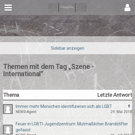
younggay.de ::: Community :: anders als die anderen
Themen mit dem Tag „Szene -
International“
Thema
Letzte Antwort
Immer mehr Menschen identifizieren sich als LGBT
8
NEWS-Agent
29. Mai 2018
Feuer in LGBTI-Jugendzentrum: Mutmaßlicher Brandstifter
gefasst