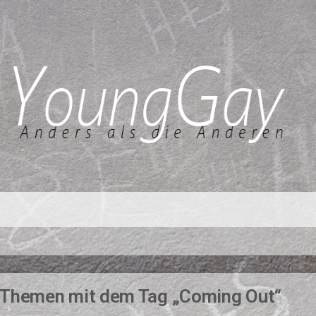
Themen mit dem Tag „Coming Out“