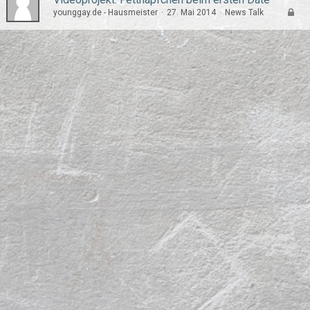
younggay.de - Hausmeister
27. Mai 2014
News Talk