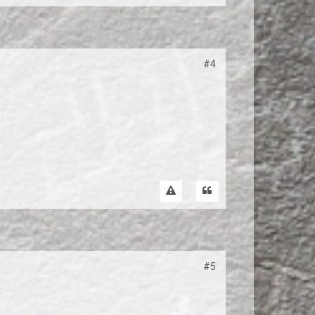
#4
#5