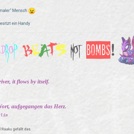
rmaler" Mensch
besitzt ein Handy
ver, it flows by itself.
ort, aufgegangen das Herz.
rlin
Raaku gefällt das.