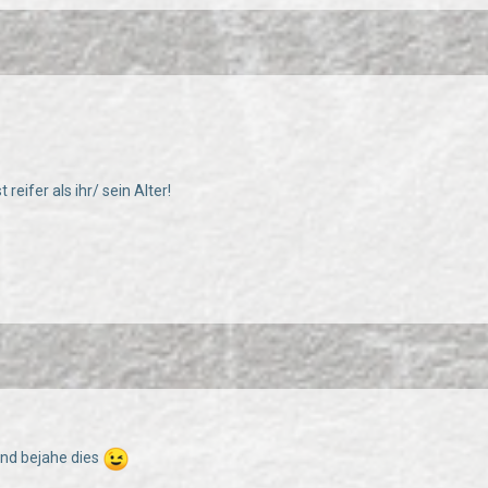
 reifer als ihr/ sein Alter!
 und bejahe dies