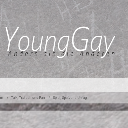
um
Talk, Tratsch und Fun
Spiel, Spaß und Unfug