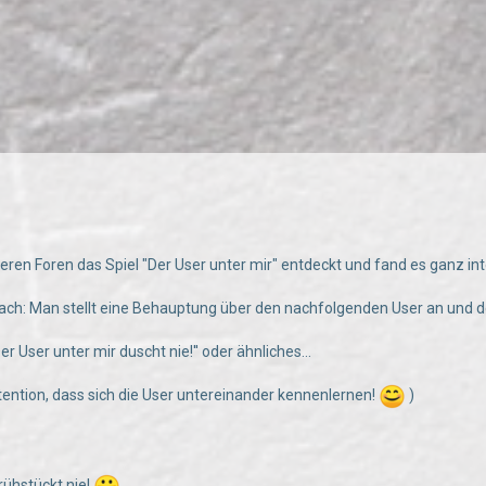
deren Foren das Spiel "Der User unter mir" entdeckt und fand es ganz inter
ach: Man stellt eine Behauptung über den nachfolgenden User an und der 
er User unter mir duscht nie!'' oder ähnliches...
ntention, dass sich die User untereinander kennenlernen!
)
rühstückt nie!