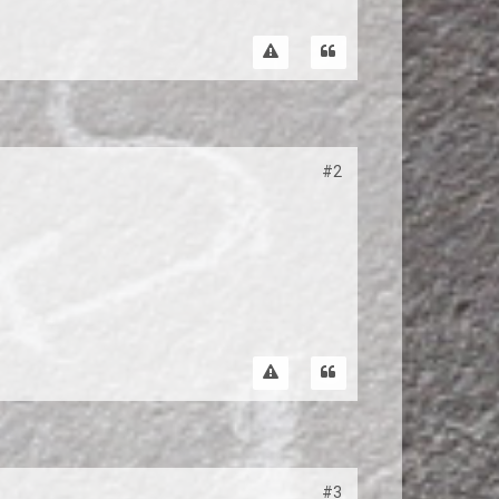
#2
#3