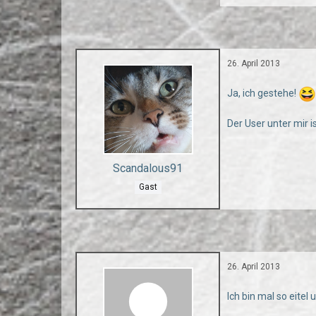
26. April 2013
Ja, ich gestehe!
Der User unter mir ist
Scandalous91
Gast
26. April 2013
Ich bin mal so eitel