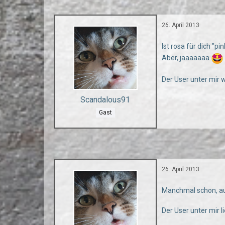
26. April 2013
Ist rosa für dich "pi
Aber, jaaaaaaa
Der User unter mir 
Scandalous91
Gast
26. April 2013
Manchmal schon, auc
Der User unter mir l