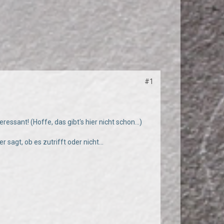
#1
essant! (Hoffe, das gibt's hier nicht schon...)
sagt, ob es zutrifft oder nicht...