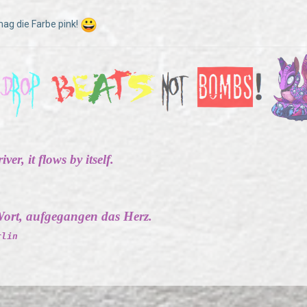
mag die Farbe pink!
ver, it flows by itself.
ort, aufgegangen das Herz.
rlin