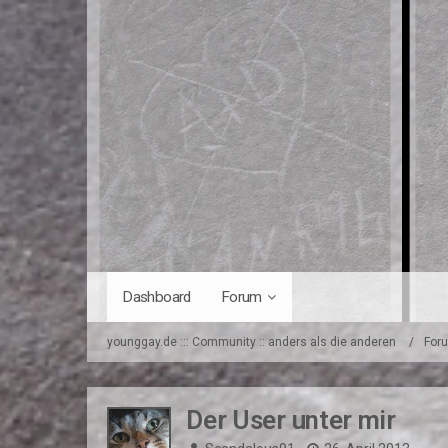
Dashboard
Forum
younggay.de ::: Community :: anders als die anderen
For
Der User unter mir