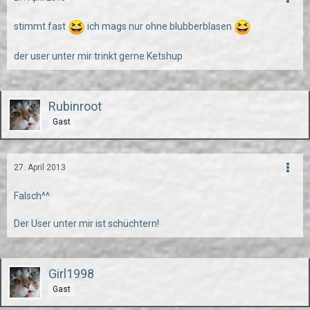
stimmt fast
ich mags nur ohne blubberblasen
der user unter mir trinkt gerne Ketshup
Rubinroot
Gast
27. April 2013
Falsch^^
Der User unter mir ist schüchtern!
Girl1998
Gast