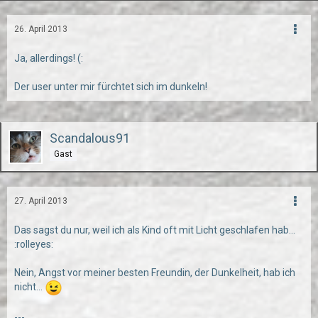
26. April 2013
Ja, allerdings! (:
Der user unter mir fürchtet sich im dunkeln!
Scandalous91
Gast
27. April 2013
Das sagst du nur, weil ich als Kind oft mit Licht geschlafen hab...
:rolleyes:
Nein, Angst vor meiner besten Freundin, der Dunkelheit, hab ich
nicht...
---