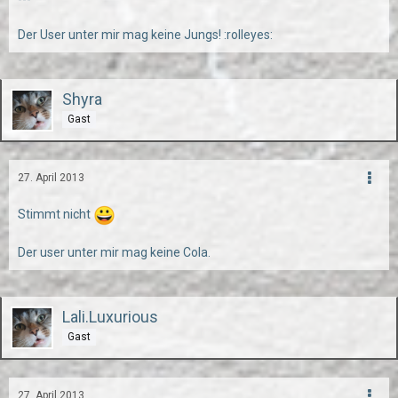
Der User unter mir mag keine Jungs! :rolleyes:
Shyra
Gast
27. April 2013
Stimmt nicht
Der user unter mir mag keine Cola.
Lali.Luxurious
Gast
27. April 2013