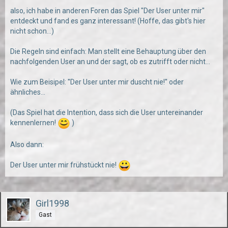
also, ich habe in anderen Foren das Spiel "Der User unter mir"
entdeckt und fand es ganz interessant! (Hoffe, das gibt's hier
nicht schon...)
Die Regeln sind einfach: Man stellt eine Behauptung über den
nachfolgenden User an und der sagt, ob es zutrifft oder nicht...
Wie zum Beisipel: ''Der User unter mir duscht nie!'' oder
ähnliches...
(Das Spiel hat die Intention, dass sich die User untereinander
kennenlernen!
)
Also dann:
Der User unter mir frühstückt nie!
Girl1998
Gast