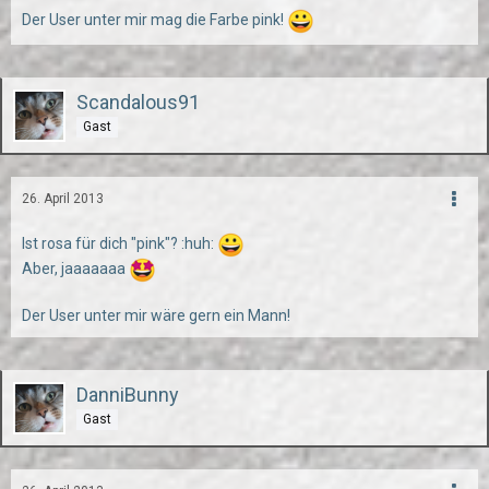
Der User unter mir mag die Farbe pink!
Scandalous91
Gast
26. April 2013
Ist rosa für dich "pink"? :huh:
Aber, jaaaaaaa
Der User unter mir wäre gern ein Mann!
DanniBunny
Gast