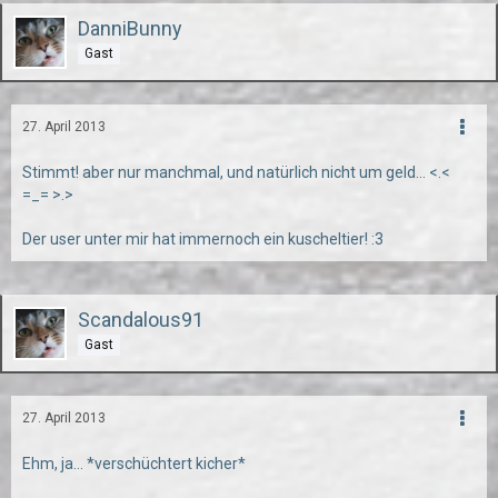
DanniBunny
Gast
27. April 2013
Stimmt! aber nur manchmal, und natürlich nicht um geld... <.<
=_= >.>
Der user unter mir hat immernoch ein kuscheltier! :3
Scandalous91
Gast
27. April 2013
Ehm, ja... *verschüchtert kicher*