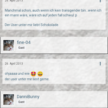
26. April 2013
Manchmal schon, auch wenn ich kein transgender bin...wenn ich
ein mann wäre, wäre ich auf jeden fall schwul :p
Der User unter mir liebt Schokolade.
fine-04
Gast
26. April 2013
ohjaaaa und wie
der user unter mir liest gerne.
DanniBunny
Gast