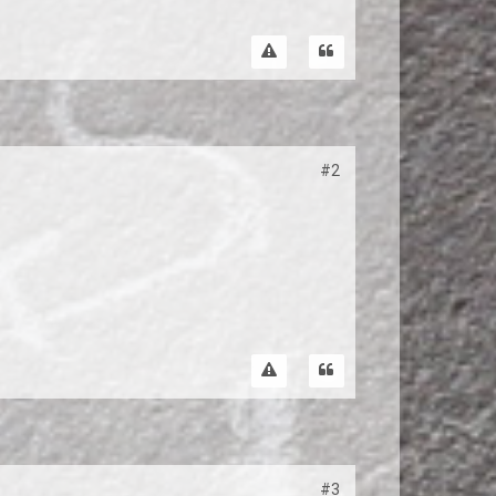
#2
#3