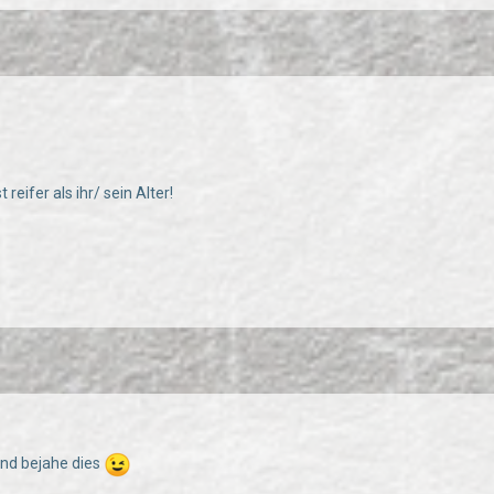
 reifer als ihr/ sein Alter!
 und bejahe dies