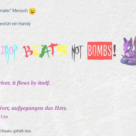
rmaler" Mensch
besitzt ein Handy
ver, it flows by itself.
ort, aufgegangen das Herz.
rlin
Raaku gefällt das.