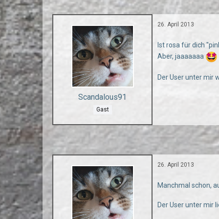
26. April 2013
Ist rosa für dich "pi
Aber, jaaaaaaa
Der User unter mir 
Scandalous91
Gast
26. April 2013
Manchmal schon, auc
Der User unter mir l