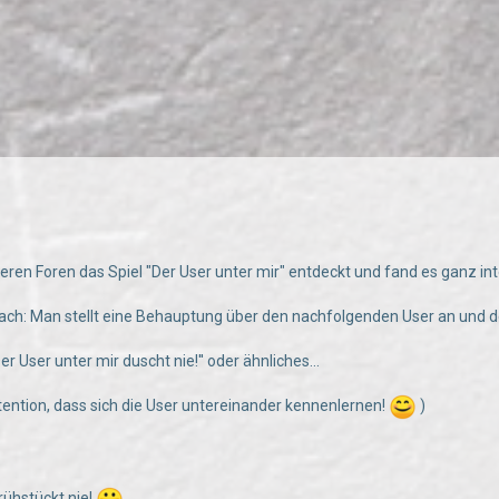
deren Foren das Spiel "Der User unter mir" entdeckt und fand es ganz inter
ach: Man stellt eine Behauptung über den nachfolgenden User an und der 
er User unter mir duscht nie!'' oder ähnliches...
ntention, dass sich die User untereinander kennenlernen!
)
rühstückt nie!