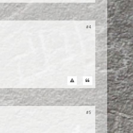
#4
#5