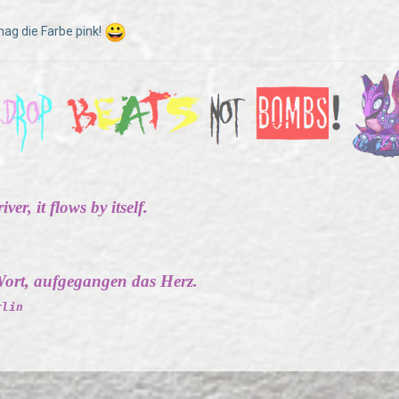
mag die Farbe pink!
ver, it flows by itself.
ort, aufgegangen das Herz.
rlin