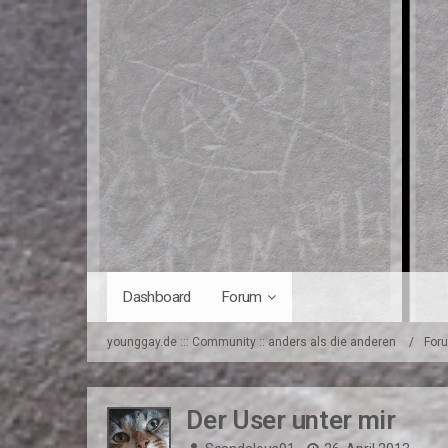
Dashboard
Forum
younggay.de ::: Community :: anders als die anderen
For
Der User unter mir