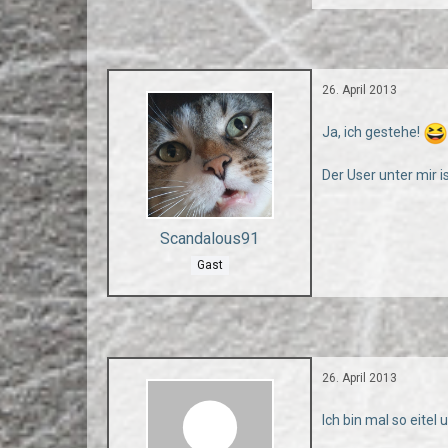
26. April 2013
Ja, ich gestehe!
Der User unter mir ist
Scandalous91
Gast
26. April 2013
Ich bin mal so eitel