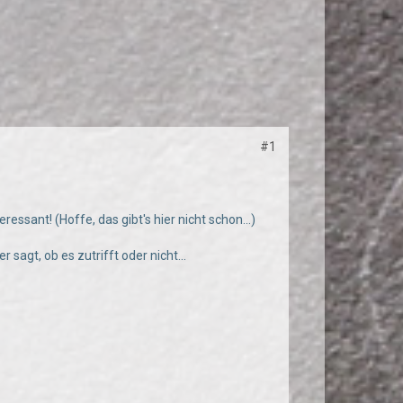
#1
essant! (Hoffe, das gibt's hier nicht schon...)
sagt, ob es zutrifft oder nicht...