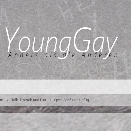
um
Talk, Tratsch und Fun
Spiel, Spaß und Unfug