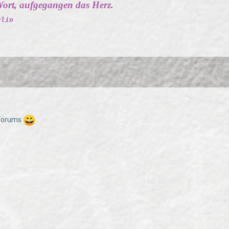
ort, aufgegangen das Herz.
rlin
 Forums