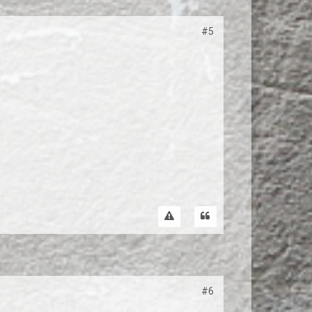
#5
#6