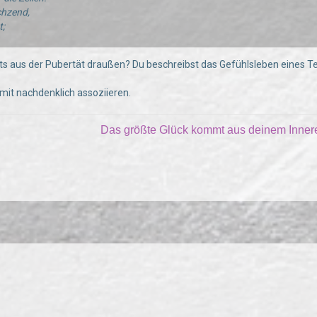
hzend,
t;
eits aus der Pubertät draußen? Du beschreibst das Gefühlsleben eines T
 mit nachdenklich assoziieren.
Das größte Glück kommt aus deinem Inne