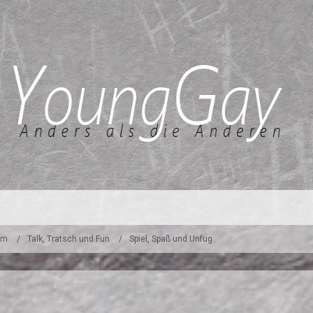
um
Talk, Tratsch und Fun
Spiel, Spaß und Unfug