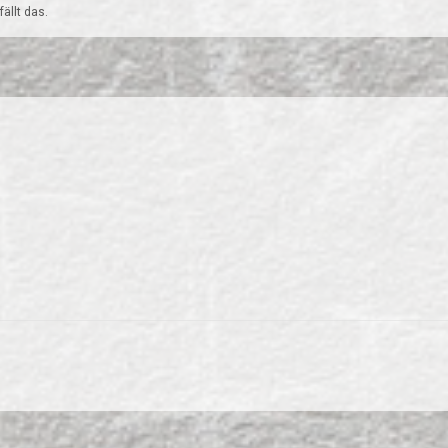
ällt das.