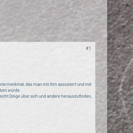
#1
aktermerkmal, das man mit ihm assoziiert und mit
iben würde.
lleicht Dinge über sich und andere herauszufinden,