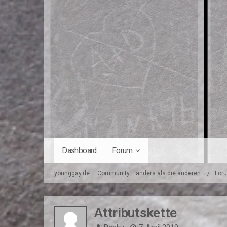
Dashboard
Forum
younggay.de ::: Community :: anders als die anderen
For
Attributskette