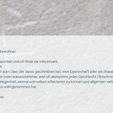
sbewohner
pontan und ich finde sie interessant.
h.
h zum User, der davor geschrieben hat, eine Eigenschaft oder ein char
e (oder wasauchimmer, weil ich akzeptiere jedes Geschlecht.) Beschre
elegenheit, einmal sich selbst reflektieren zu können und allgemein vie
t so wahrgenommen hat.
ass