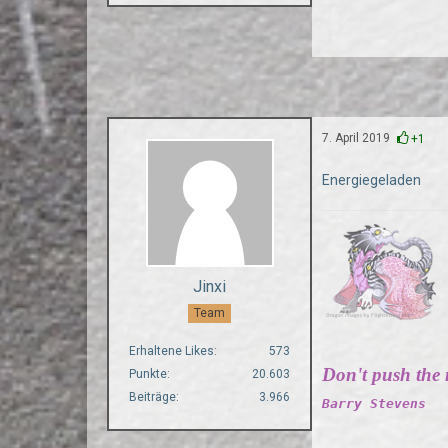
7. April 2019
+1
Energiegeladen
Jinxi
Team
Erhaltene Likes
573
Don't push the ri
Punkte
20.603
Beiträge
3.966
Barry Stevens