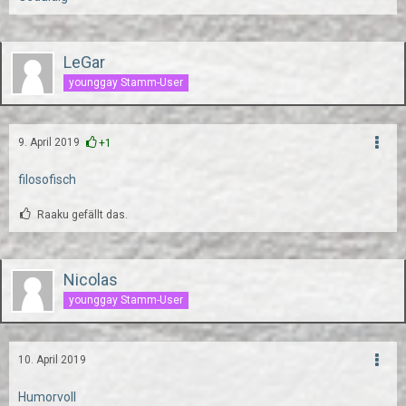
LeGar
younggay Stamm-User
9. April 2019
+1
filosofisch
Raaku gefällt das.
Nicolas
younggay Stamm-User
10. April 2019
Humorvoll