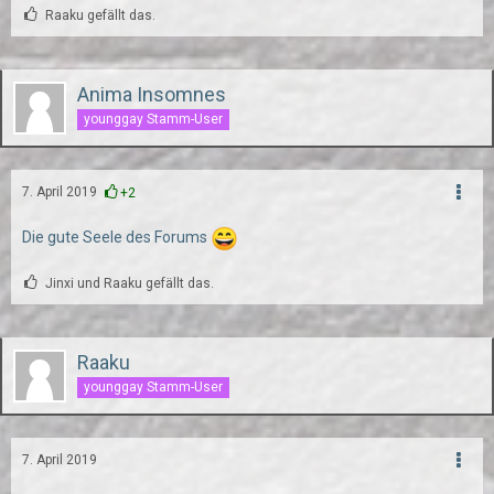
Raaku gefällt das.
Anima Insomnes
younggay Stamm-User
7. April 2019
+2
Die gute Seele des Forums
Jinxi und Raaku gefällt das.
Raaku
younggay Stamm-User
7. April 2019