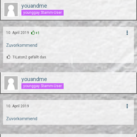
youandme
younggay Stamm-User
10. April 2019
+1
Zuvorkommend
TiLaton2 gefällt das.
youandme
younggay Stamm-User
10. April 2019
Zuvorkommend