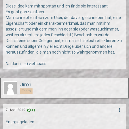
Diese Idee kam mir spontan und ich finde sie interessant.
Es geht ganz einfach.
Man schreibt einfach zum User, der davor geschrieben hat, eine
Eigenschaft oder ein charaktermerkmal, das man mit ihm
assoziiert und mit dem man ihn oder sie (oder wasauchimmer,
weil ich akzeptiere jedes Geschlecht.) Beschreiben würde.
Das ist eine super Gelegenheit, einmal sich selbst reflektieren zu
können und allgemein vielleicht Dinge über sich und andere
herauszufinden, die man noch nicht so wahrgenommen hat.
Na dann... =) viel spass
Jinxi
Team
7. April 2019
+1
Energiegeladen