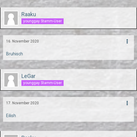
Raaku
younggay Stamm-User
16. November 2020
Bruhisch
LeGar
younggay Stamm-User
17. November 2020
Eilish