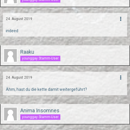
24. August 2019
indeed
Raaku
younggay Stamm-User
24. August 2019
Ähm, hast du die kette damit weitergeführt?
Anima Insomnes
younggay Stamm-User