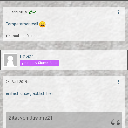
23. April 2019
+1
Temperamentvoll
Raaku gefällt das.
LeGar
younggay Stamm-User
24. April 2019
einfach unbeglaublich hier.
Zitat von Justme21