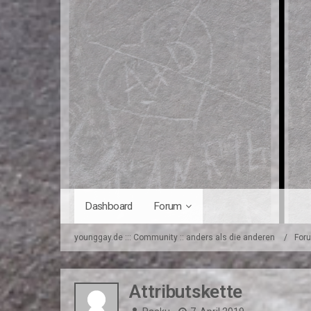
Dashboard
Forum
younggay.de ::: Community :: anders als die anderen
For
Attributskette