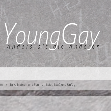
um
Talk, Tratsch und Fun
Spiel, Spaß und Unfug