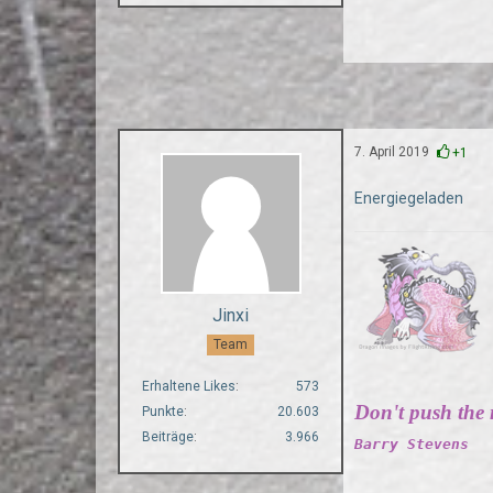
7. April 2019
+1
Energiegeladen
Jinxi
Team
Erhaltene Likes
573
Don't push the ri
Punkte
20.603
Beiträge
3.966
Barry Stevens