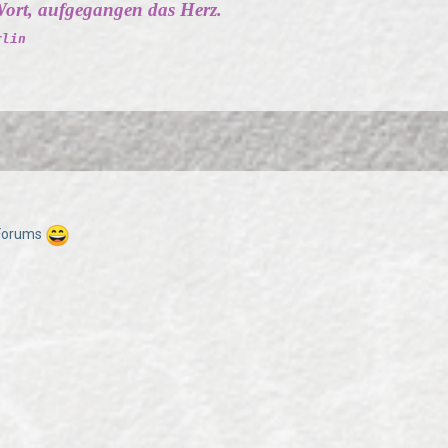
ort, aufgegangen das Herz.
rlin
 Forums