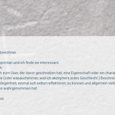
sbewohner
pontan und ich finde sie interessant.
h.
h zum User, der davor geschrieben hat, eine Eigenschaft oder ein char
e (oder wasauchimmer, weil ich akzeptiere jedes Geschlecht.) Beschre
elegenheit, einmal sich selbst reflektieren zu können und allgemein vie
t so wahrgenommen hat.
ass