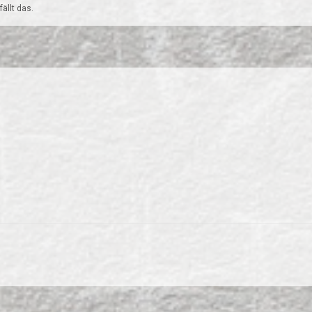
ällt das.