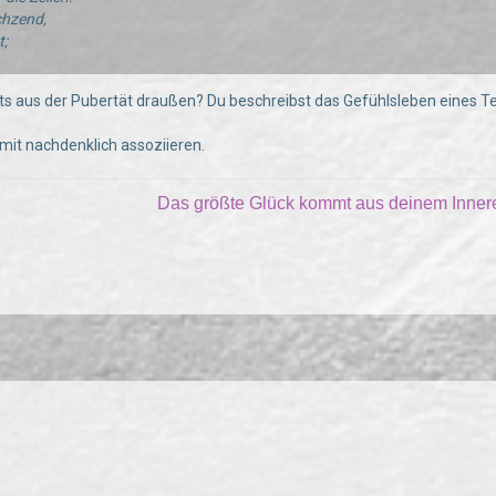
hzend,
t;
eits aus der Pubertät draußen? Du beschreibst das Gefühlsleben eines T
 mit nachdenklich assoziieren.
Das größte Glück kommt aus deinem Inne