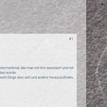
#1
aktermerkmal, das man mit ihm assoziiert und mit
iben würde.
lleicht Dinge über sich und andere herauszufinden,