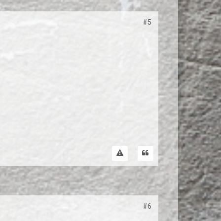
#5
#6