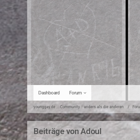
Dashboard
Forum
younggay.de ::: Community :: anders als die anderen
For
Beiträge von Adoul