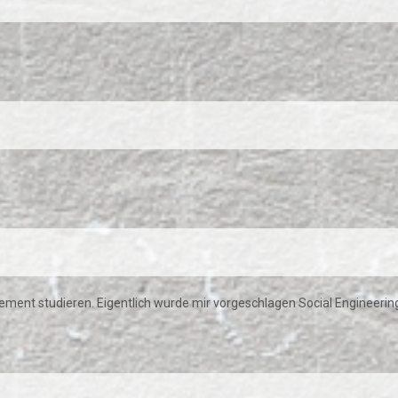
ment studieren. Eigentlich wurde mir vorgeschlagen Social Engineerin