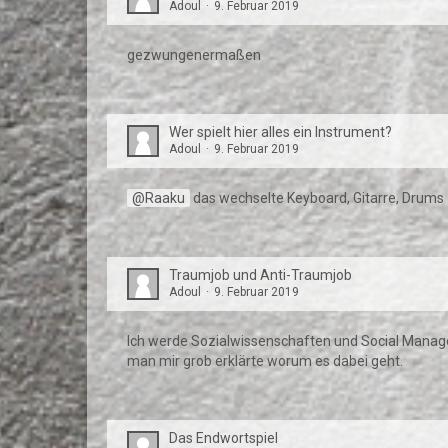
Adoul
9. Februar 2019
gezwungenermaßen
Wer spielt hier alles ein Instrument?
Adoul
9. Februar 2019
Raaku
das wechselte Keyboard, Gitarre, Drums
Traumjob und Anti-Traumjob
Adoul
9. Februar 2019
Ich werde Sozialwissenschaften und Social Manage
man mir grob erklärte worum es dabei geht.
Das Endwortspiel