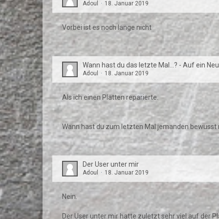
Adoul
18. Januar 2019
Vorbei ist es noch lange nicht
Wann hast du das letzte Mal...? - Auf ein Neu
Adoul
18. Januar 2019
Als ich einen Platten reparierte.
Wann hast du zum letzten Mal jemanden bewusst
Der User unter mir
Adoul
18. Januar 2019
Nein.
Der User unter mir hatte zuletzt sehr viel auf der Pl