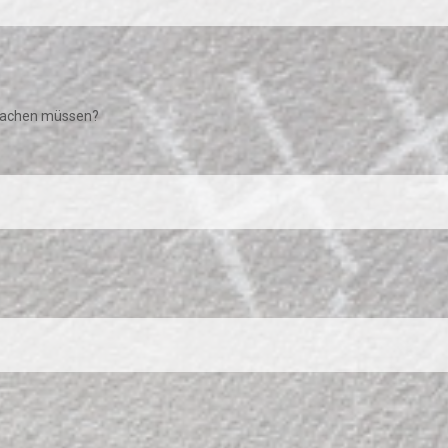
 lachen müssen?