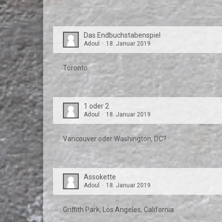
Das Endbuchstabenspiel
Adoul
18. Januar 2019
Toronto
1 oder 2
Adoul
18. Januar 2019
Vancouver oder Washington, DC?
Assokette
Adoul
18. Januar 2019
Griffith Park, Los Angeles, California