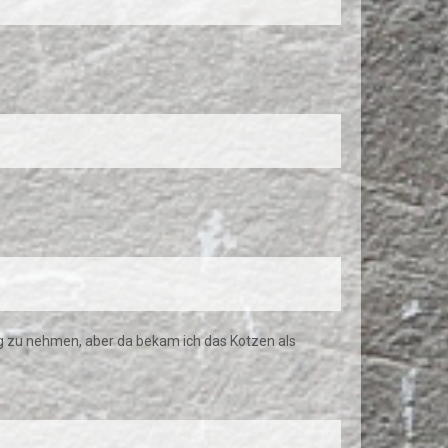
g zu nehmen, aber da bekam ich das Kotzen als