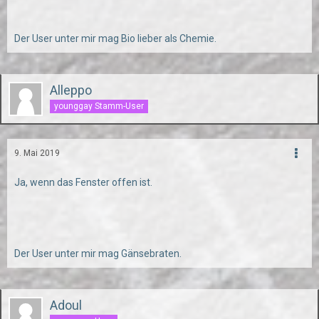
Der User unter mir mag Bio lieber als Chemie.
Alleppo
younggay Stamm-User
9. Mai 2019
Ja, wenn das Fenster offen ist.
Der User unter mir mag Gänsebraten.
Adoul