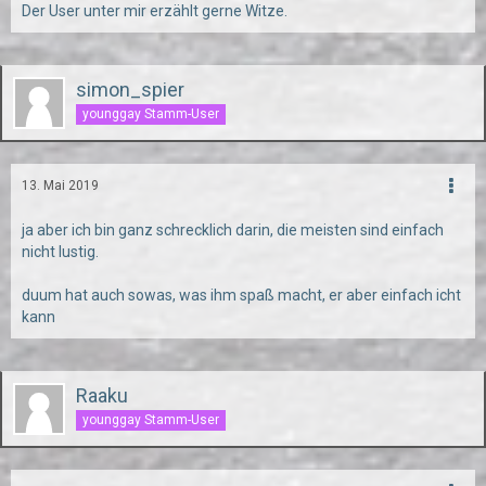
Der User unter mir erzählt gerne Witze.
simon_spier
younggay Stamm-User
13. Mai 2019
ja aber ich bin ganz schrecklich darin, die meisten sind einfach
nicht lustig.
duum hat auch sowas, was ihm spaß macht, er aber einfach icht
kann
Raaku
younggay Stamm-User