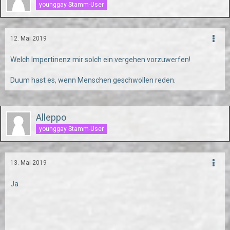
younggay Stamm-User
12. Mai 2019
Welch Impertinenz mir solch ein vergehen vorzuwerfen!
Duum hast es, wenn Menschen geschwollen reden.
Alleppo
younggay Stamm-User
13. Mai 2019
Ja