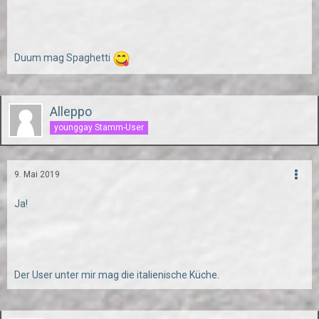
Duum mag Spaghetti
Alleppo
younggay Stamm-User
9. Mai 2019
Ja!
Der User unter mir mag die italienische Küche.