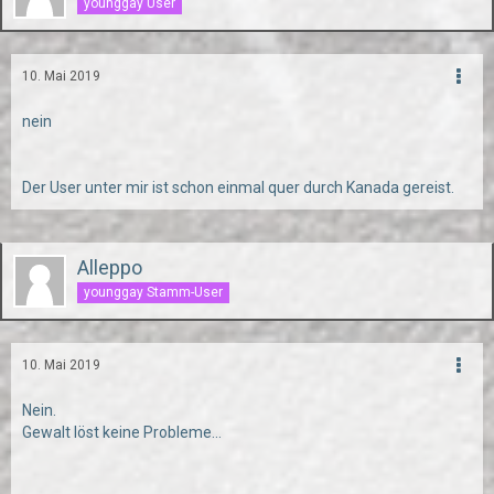
younggay User
10. Mai 2019
nein
Der User unter mir ist schon einmal quer durch Kanada gereist.
Alleppo
younggay Stamm-User
10. Mai 2019
Nein.
Gewalt löst keine Probleme...