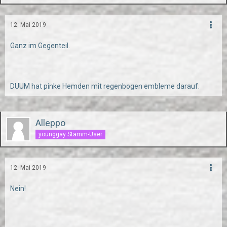
12. Mai 2019
Ganz im Gegenteil.
DUUM hat pinke Hemden mit regenbogen embleme darauf.
Alleppo
younggay Stamm-User
12. Mai 2019
Nein!