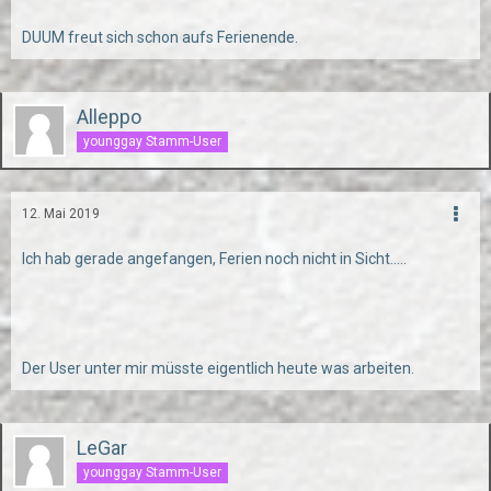
DUUM freut sich schon aufs Ferienende.
Alleppo
younggay Stamm-User
12. Mai 2019
Ich hab gerade angefangen, Ferien noch nicht in Sicht…..
Der User unter mir müsste eigentlich heute was arbeiten.
LeGar
younggay Stamm-User