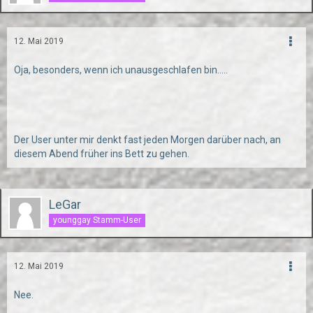
12. Mai 2019
Oja, besonders, wenn ich unausgeschlafen bin.....
Der User unter mir denkt fast jeden Morgen darüber nach, an
diesem Abend früher ins Bett zu gehen.
LeGar
younggay Stamm-User
12. Mai 2019
Nee.