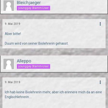
Bleichjaeger
younggay Stamm-User
9. Mai 2019
Aber bitte!
Duum wird von seiner Biolehrerin gehasst.
Alleppo
younggay Stamm-User
9. Mai 2019
Ich hab keine Biolehrerin mehr, aber ich erinnere mich da an eine
Englischlehrerin....