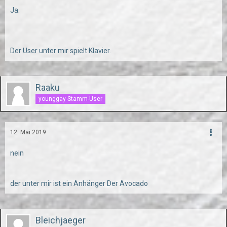
Ja.
Der User unter mir spielt Klavier.
Raaku
younggay Stamm-User
12. Mai 2019
nein
der unter mir ist ein Anhänger Der Avocado
Bleichjaeger