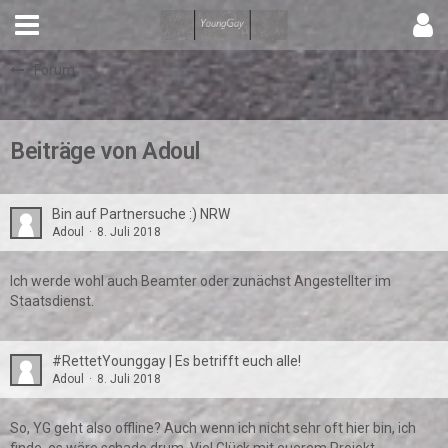
Forum
Beiträge von Adoul
Bin auf Partnersuche :) NRW
Adoul
8. Juli 2018
Ich werde wohl auch Beamter oder zunächst Angestellter im
Staatsdienst.
#RettetYounggay | Es betrifft euch alle!
Adoul
8. Juli 2018
So, YG geht also offline? Auch wenn ich nicht sehr oft hier bin, ich