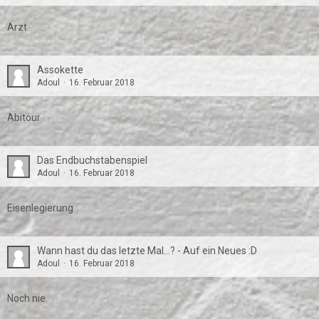
Arzt
Assokette
Adoul
16. Februar 2018
Abitour
Das Endbuchstabenspiel
Adoul
16. Februar 2018
Eisenlegierung
Wann hast du das letzte Mal...? - Auf ein Neues :D
Adoul
16. Februar 2018
Noch nie.