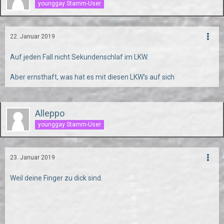
younggay Stamm-User
22. Januar 2019
Auf jeden Fall nicht Sekundenschlaf im LKW.
Aber ernsthaft, was hat es mit diesen LKW's auf sich
Alleppo
younggay Stamm-User
23. Januar 2019
Weil deine Finger zu dick sind.