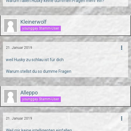
Warum fallen Husky keine dummen Fragen mehr ein?
Kleinerwolf
younggay Stamm-User
21. Januar 2019
weil Husky zu schlau ist für dich
Warum stellst du so dumme Fragen
Alleppo
younggay Stamm-User
21. Januar 2019
Weil mir keine intelligenten einfallen.