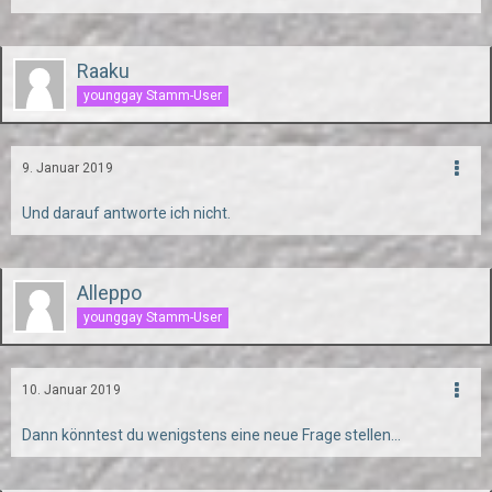
Raaku
younggay Stamm-User
9. Januar 2019
Und darauf antworte ich nicht.
Alleppo
younggay Stamm-User
10. Januar 2019
Dann könntest du wenigstens eine neue Frage stellen...