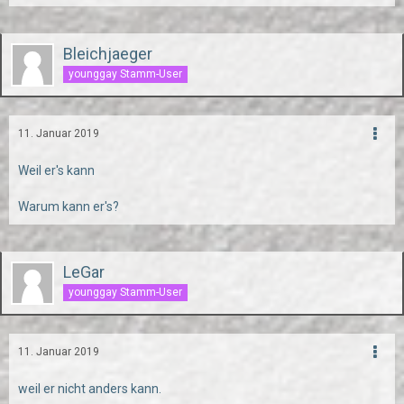
Bleichjaeger
younggay Stamm-User
11. Januar 2019
Weil er's kann
Warum kann er's?
LeGar
younggay Stamm-User
11. Januar 2019
weil er nicht anders kann.