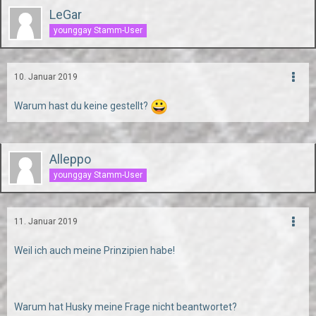
LeGar
younggay Stamm-User
10. Januar 2019
Warum hast du keine gestellt?
Alleppo
younggay Stamm-User
11. Januar 2019
Weil ich auch meine Prinzipien habe!
Warum hat Husky meine Frage nicht beantwortet?