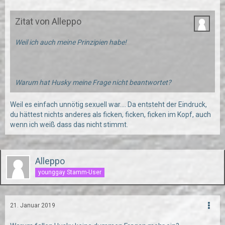
Zitat von Alleppo
Weil ich auch meine Prinzipien habe!
Warum hat Husky meine Frage nicht beantwortet?
Weil es einfach unnötig sexuell war.... Da entsteht der Eindruck,
du hättest nichts anderes als ficken, ficken, ficken im Kopf, auch
wenn ich weiß dass das nicht stimmt.
Alleppo
younggay Stamm-User
21. Januar 2019