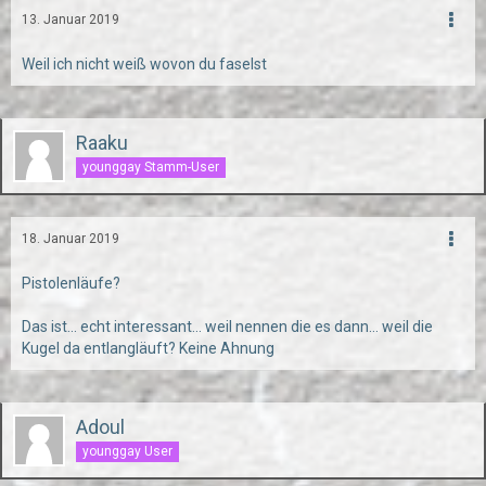
13. Januar 2019
Weil ich nicht weiß wovon du faselst
Raaku
younggay Stamm-User
18. Januar 2019
Pistolenläufe?
Das ist... echt interessant... weil nennen die es dann... weil die
Kugel da entlangläuft? Keine Ahnung
Adoul
younggay User