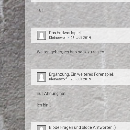
101
Das Endwortspiel
Kleinerwolf
23. Juli 2019
Welten gehen, ich hab bock zu reisen
Ergänzung. Ein weiteres Forenspiel.
Kleinerwolf
23. Juli 2019
null Ahnung hat
Ich bin...
Blöde Fragen und blöde Antworten ;)