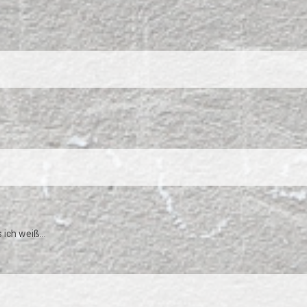
ich weiß...