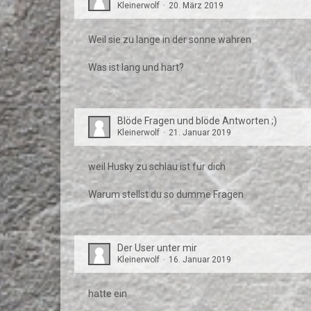
Kleinerwolf
20. März 2019
Weil sie zu lange in der sonne wahren
Was ist lang und hart?
Blöde Fragen und blöde Antworten ;)
Kleinerwolf
21. Januar 2019
weil Husky zu schlau ist für dich
Warum stellst du so dumme Fragen
Der User unter mir
Kleinerwolf
16. Januar 2019
hatte ein