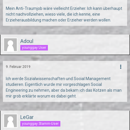
Mein Anti-Traumjob wäre vielleicht Erzieher. Ich kann überhaupt
nicht nachvollziehen, wieso viele, die ich kenne, eine
Erzieherausbildung machen oder Erzieher werden wollen.
Adoul
younggay User
9. Februar 2019
Ich werde Sozialwissenschaften und Social Management
studieren. Eigentlich wurde mir vorgeschlagen Social
Engineering zu nehmen, aber da bekam ich das Kotzen als man
mir grob erklärte worum es dabei geht.
LeGar
younggay Stamm-User