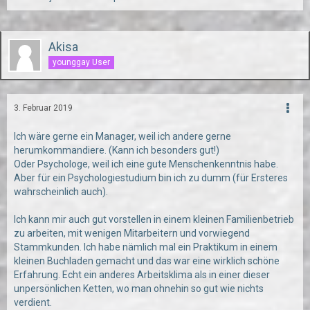
Akisa
younggay User
3. Februar 2019
Ich wäre gerne ein Manager, weil ich andere gerne
herumkommandiere. (Kann ich besonders gut!)
Oder Psychologe, weil ich eine gute Menschenkenntnis habe.
Aber für ein Psychologiestudium bin ich zu dumm (für Ersteres
wahrscheinlich auch).
Ich kann mir auch gut vorstellen in einem kleinen Familienbetrieb
zu arbeiten, mit wenigen Mitarbeitern und vorwiegend
Stammkunden. Ich habe nämlich mal ein Praktikum in einem
kleinen Buchladen gemacht und das war eine wirklich schöne
Erfahrung. Echt ein anderes Arbeitsklima als in einer dieser
unpersönlichen Ketten, wo man ohnehin so gut wie nichts
verdient.