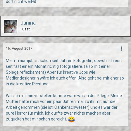
dort nicht weit😅
Janina
Gast
16. August 2017
Mein Traumjob ist schon seit Jahren Fotografin, obwohl ich erst
seit fast einem Monat richtig fotografiere. (also mit einer
Spiegelreflexkamera) Aber für kreative Jobs wie
Mediendesignerin wäre ich auch offen. Also geht bei mir eher so
in die kreative Richtung.
Was ich mir nie vorstellen könnte wäre was in der Pflege. Meine
Mutter hatte mich vor ein paar Jahren mal zu ihr mit auf die
Arbeit genommen (sie ist Krankenschwester) und es war der
pure Horror für mich. Ich durfte zwar nichts machen aber
zugucken hat mir schon gereicht.