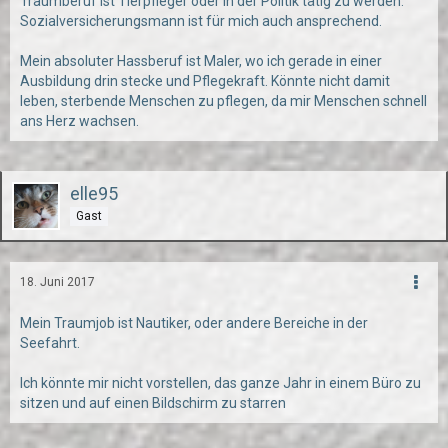
Traumberuf ist Tierpfleger oder in der Politik tätig zu werden.
Sozialversicherungsmann ist für mich auch ansprechend.
Mein absoluter Hassberuf ist Maler, wo ich gerade in einer
Ausbildung drin stecke und Pflegekraft. Könnte nicht damit
leben, sterbende Menschen zu pflegen, da mir Menschen schnell
ans Herz wachsen.
elle95
Gast
18. Juni 2017
Mein Traumjob ist Nautiker, oder andere Bereiche in der
Seefahrt.
Ich könnte mir nicht vorstellen, das ganze Jahr in einem Büro zu
sitzen und auf einen Bildschirm zu starren