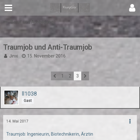
Beruf und Ausbildung
Traumjob und Anti-Traumjob
Jinxi
15. November 2016
1
2
3
ll1038
Gast
14. Mai 2017
Traumjob: Ingenieurin, Biotechnikerin, Ärztin