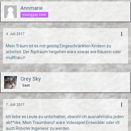
Annmarie
younggay User
4. Juli 2017
Mein Träum ist es mit geistig Eingeschränkten Kindern zu
arbeiten. Der Alptraum hingehen wäre sowas wie Bäuerin oder
müllfrau🎉
Grey Sky
Gast
7. Juli 2017
Ich liebe es Leute zu unterhalten, obwohl ich ausnahmslos jeden
abf*cke. Mein Traumberuf wäre Videospiel Entwickler oder vlt
auch Roboter Ingenieur zu werden.