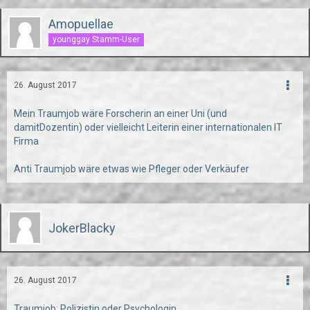
Amopuellae
younggay Stamm-User
26. August 2017
Mein Traumjob wäre Forscherin an einer Uni (und
damitDozentin) oder vielleicht Leiterin einer internationalen IT
Firma
Anti Traumjob wäre etwas wie Pfleger oder Verkäufer
JokerBlacky
26. August 2017
Traumjob: Polizistin oder Psychologin.