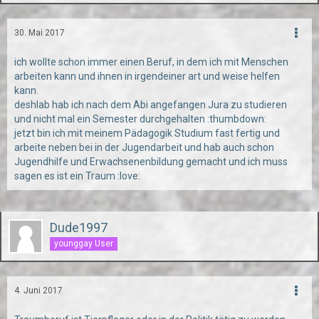
30. Mai 2017
ich wollte schon immer einen Beruf, in dem ich mit Menschen
arbeiten kann und ihnen in irgendeiner art und weise helfen
kann.
deshlab hab ich nach dem Abi angefangen Jura zu studieren
und nicht mal ein Semester durchgehalten :thumbdown:
jetzt bin ich mit meinem Pädagogik Studium fast fertig und
arbeite neben bei in der Jugendarbeit und hab auch schon
Jugendhilfe und Erwachsenenbildung gemacht und ich muss
sagen es ist ein Traum :love:
Dude1997
younggay User
4. Juni 2017