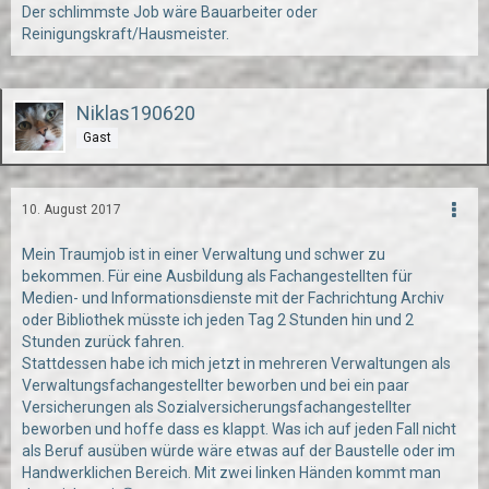
Der schlimmste Job wäre Bauarbeiter oder
Reinigungskraft/Hausmeister.
Niklas190620
Gast
10. August 2017
Mein Traumjob ist in einer Verwaltung und schwer zu
bekommen. Für eine Ausbildung als Fachangestellten für
Medien- und Informationsdienste mit der Fachrichtung Archiv
oder Bibliothek müsste ich jeden Tag 2 Stunden hin und 2
Stunden zurück fahren.
Stattdessen habe ich mich jetzt in mehreren Verwaltungen als
Verwaltungsfachangestellter beworben und bei ein paar
Versicherungen als Sozialversicherungsfachangestellter
beworben und hoffe dass es klappt. Was ich auf jeden Fall nicht
als Beruf ausüben würde wäre etwas auf der Baustelle oder im
Handwerklichen Bereich. Mit zwei linken Händen kommt man