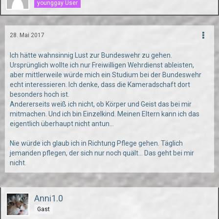
younggay User
28. Mai 2017
Ich hätte wahnsinnig Lust zur Bundeswehr zu gehen.
Ursprünglich wollte ich nur Freiwilligen Wehrdienst ableisten,
aber mittlerweile würde mich ein Studium bei der Bundeswehr
echt interessieren. Ich denke, dass die Kameradschaft dort
besonders hoch ist.
Andererseits weiß ich nicht, ob Körper und Geist das bei mir
mitmachen. Und ich bin Einzelkind. Meinen Eltern kann ich das
eigentlich überhaupt nicht antun...
Nie würde ich glaub ich in Richtung Pflege gehen. Täglich
jemanden pflegen, der sich nur noch quält... Das geht bei mir
nicht.
Anni1.0
Gast