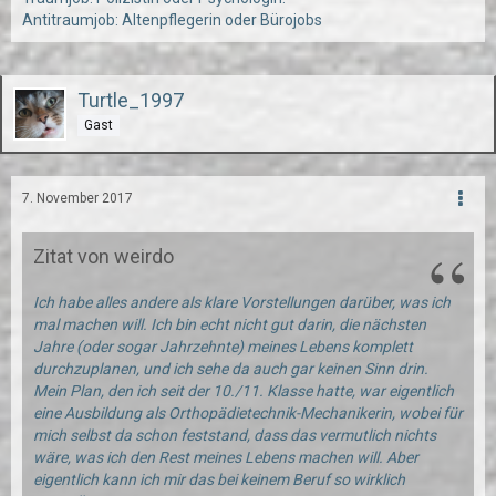
Antitraumjob: Altenpflegerin oder Bürojobs
Turtle_1997
Gast
7. November 2017
Zitat von weirdo
Ich habe alles andere als klare Vorstellungen darüber, was ich
mal machen will. Ich bin echt nicht gut darin, die nächsten
Jahre (oder sogar Jahrzehnte) meines Lebens komplett
durchzuplanen, und ich sehe da auch gar keinen Sinn drin.
Mein Plan, den ich seit der 10./11. Klasse hatte, war eigentlich
eine Ausbildung als Orthopädietechnik-Mechanikerin, wobei für
mich selbst da schon feststand, dass das vermutlich nichts
wäre, was ich den Rest meines Lebens machen will. Aber
eigentlich kann ich mir das bei keinem Beruf so wirklich