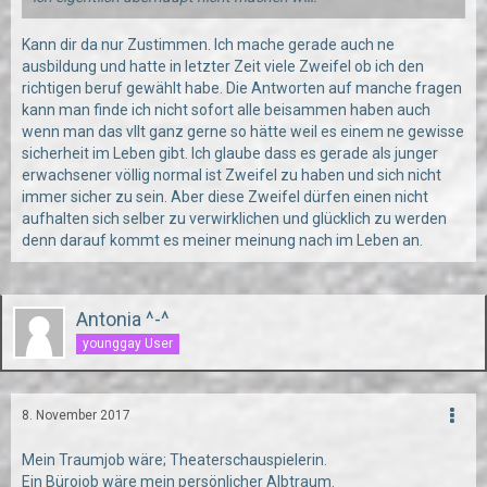
Kann dir da nur Zustimmen. Ich mache gerade auch ne
ausbildung und hatte in letzter Zeit viele Zweifel ob ich den
richtigen beruf gewählt habe. Die Antworten auf manche fragen
kann man finde ich nicht sofort alle beisammen haben auch
wenn man das vllt ganz gerne so hätte weil es einem ne gewisse
sicherheit im Leben gibt. Ich glaube dass es gerade als junger
erwachsener völlig normal ist Zweifel zu haben und sich nicht
immer sicher zu sein. Aber diese Zweifel dürfen einen nicht
aufhalten sich selber zu verwirklichen und glücklich zu werden
denn darauf kommt es meiner meinung nach im Leben an.
Antonia ^-^
younggay User
8. November 2017
Mein Traumjob wäre; Theaterschauspielerin.
Ein Bürojob wäre mein persönlicher Albtraum.