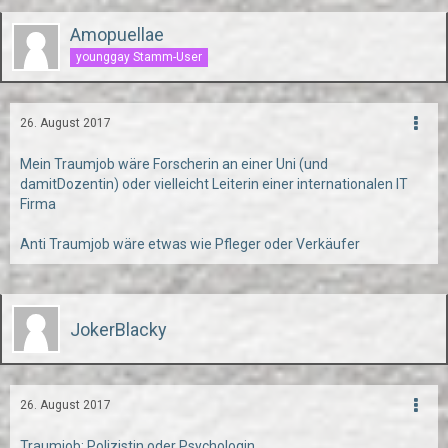
Amopuellae
younggay Stamm-User
26. August 2017
Mein Traumjob wäre Forscherin an einer Uni (und
damitDozentin) oder vielleicht Leiterin einer internationalen IT
Firma
Anti Traumjob wäre etwas wie Pfleger oder Verkäufer
JokerBlacky
26. August 2017
Traumjob: Polizistin oder Psychologin.