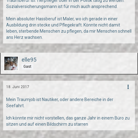
Traumberuf ist Tierpfleger oder in der Politik tätig zu werden.
Sozialversicherungsmann ist für mich auch ansprechend.
Mein absoluter Hassberuf ist Maler, wo ich gerade in einer
Ausbildung drin stecke und Pflegekraft. Könnte nicht damit
leben, sterbende Menschen zu pflegen, da mir Menschen schnell
ans Herz wachsen.
elle95
Gast
18. Juni 2017
Mein Traumjob ist Nautiker, oder andere Bereiche in der
Seefahrt.
Ich könnte mir nicht vorstellen, das ganze Jahr in einem Büro zu
sitzen und auf einen Bildschirm zu starren