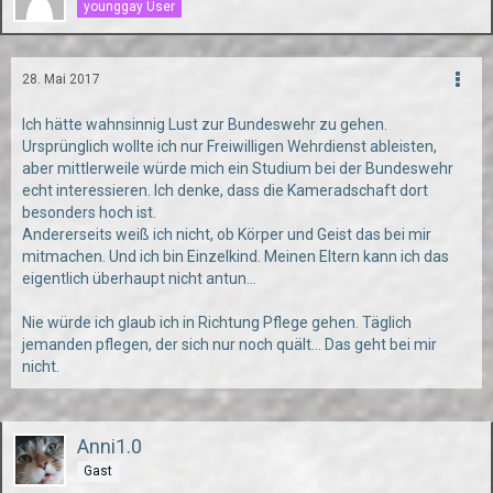
younggay User
28. Mai 2017
Ich hätte wahnsinnig Lust zur Bundeswehr zu gehen.
Ursprünglich wollte ich nur Freiwilligen Wehrdienst ableisten,
aber mittlerweile würde mich ein Studium bei der Bundeswehr
echt interessieren. Ich denke, dass die Kameradschaft dort
besonders hoch ist.
Andererseits weiß ich nicht, ob Körper und Geist das bei mir
mitmachen. Und ich bin Einzelkind. Meinen Eltern kann ich das
eigentlich überhaupt nicht antun...
Nie würde ich glaub ich in Richtung Pflege gehen. Täglich
jemanden pflegen, der sich nur noch quält... Das geht bei mir
nicht.
Anni1.0
Gast