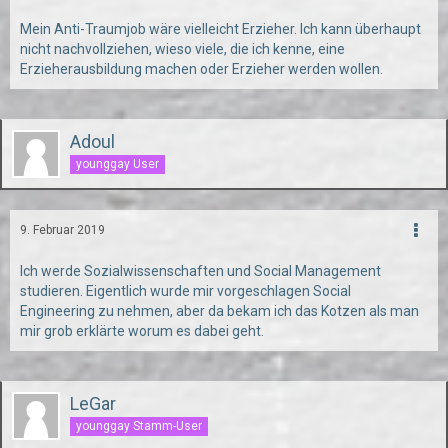
Mein Anti-Traumjob wäre vielleicht Erzieher. Ich kann überhaupt
nicht nachvollziehen, wieso viele, die ich kenne, eine
Erzieherausbildung machen oder Erzieher werden wollen.
Adoul
younggay User
9. Februar 2019
Ich werde Sozialwissenschaften und Social Management
studieren. Eigentlich wurde mir vorgeschlagen Social
Engineering zu nehmen, aber da bekam ich das Kotzen als man
mir grob erklärte worum es dabei geht.
LeGar
younggay Stamm-User