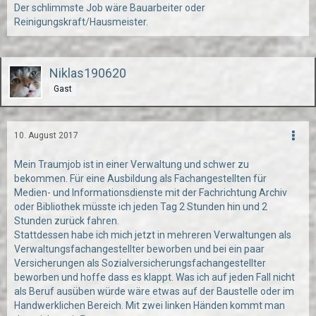
Der schlimmste Job wäre Bauarbeiter oder
Reinigungskraft/Hausmeister.
Niklas190620
Gast
10. August 2017
Mein Traumjob ist in einer Verwaltung und schwer zu
bekommen. Für eine Ausbildung als Fachangestellten für
Medien- und Informationsdienste mit der Fachrichtung Archiv
oder Bibliothek müsste ich jeden Tag 2 Stunden hin und 2
Stunden zurück fahren.
Stattdessen habe ich mich jetzt in mehreren Verwaltungen als
Verwaltungsfachangestellter beworben und bei ein paar
Versicherungen als Sozialversicherungsfachangestellter
beworben und hoffe dass es klappt. Was ich auf jeden Fall nicht
als Beruf ausüben würde wäre etwas auf der Baustelle oder im
Handwerklichen Bereich. Mit zwei linken Händen kommt man