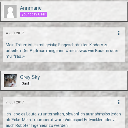
Annmarie
younggay User
4. Juli 2017
Mein Träum ist es mit geistig Eingeschränkten Kindern zu
arbeiten. Der Alptraum hingehen wäre sowas wie Bäuerin oder
müllfrau🎉
Grey Sky
Gast
7. Juli 2017
Ich liebe es Leute zu unterhalten, obwohl ich ausnahmslos jeden
abf*cke. Mein Traumberuf wäre Videospiel Entwickler oder vlt
auch Roboter Ingenieur zu werden.