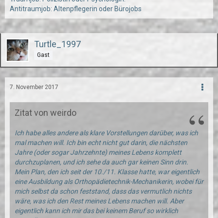
Antitraumjob: Altenpflegerin oder Bürojobs
Turtle_1997
Gast
7. November 2017
Zitat von weirdo
Ich habe alles andere als klare Vorstellungen darüber, was ich
mal machen will. Ich bin echt nicht gut darin, die nächsten
Jahre (oder sogar Jahrzehnte) meines Lebens komplett
durchzuplanen, und ich sehe da auch gar keinen Sinn drin.
Mein Plan, den ich seit der 10./11. Klasse hatte, war eigentlich
eine Ausbildung als Orthopädietechnik-Mechanikerin, wobei für
mich selbst da schon feststand, dass das vermutlich nichts
wäre, was ich den Rest meines Lebens machen will. Aber
eigentlich kann ich mir das bei keinem Beruf so wirklich