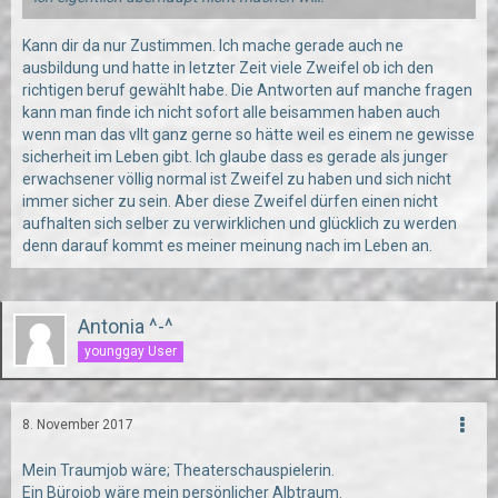
Kann dir da nur Zustimmen. Ich mache gerade auch ne
ausbildung und hatte in letzter Zeit viele Zweifel ob ich den
richtigen beruf gewählt habe. Die Antworten auf manche fragen
kann man finde ich nicht sofort alle beisammen haben auch
wenn man das vllt ganz gerne so hätte weil es einem ne gewisse
sicherheit im Leben gibt. Ich glaube dass es gerade als junger
erwachsener völlig normal ist Zweifel zu haben und sich nicht
immer sicher zu sein. Aber diese Zweifel dürfen einen nicht
aufhalten sich selber zu verwirklichen und glücklich zu werden
denn darauf kommt es meiner meinung nach im Leben an.
Antonia ^-^
younggay User
8. November 2017
Mein Traumjob wäre; Theaterschauspielerin.
Ein Bürojob wäre mein persönlicher Albtraum.