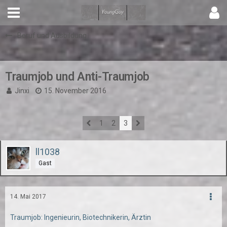
Beruf und Ausbildung
Traumjob und Anti-Traumjob
Jinxi
15. November 2016
1
2
3
ll1038
Gast
14. Mai 2017
Traumjob: Ingenieurin, Biotechnikerin, Ärztin