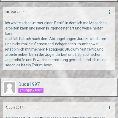
30. Mai 2017
ich wollte schon immer einen Beruf, in dem ich mit Menschen
arbeiten kann und ihnen in irgendeiner art und weise helfen
kann.
deshlab hab ich nach dem Abi angefangen Jura zu studieren
und nicht mal ein Semester durchgehalten :thumbdown:
jetzt bin ich mit meinem Pädagogik Studium fast fertig und
arbeite neben bei in der Jugendarbeit und hab auch schon
Jugendhilfe und Erwachsenenbildung gemacht und ich muss
sagen es ist ein Traum :love:
Dude1997
younggay User
4. Juni 2017