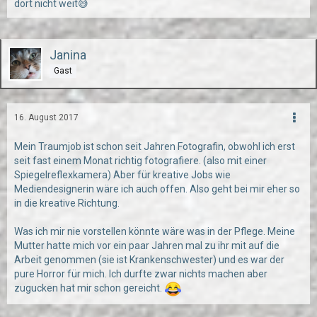
dort nicht weit😅
Janina
Gast
16. August 2017
Mein Traumjob ist schon seit Jahren Fotografin, obwohl ich erst
seit fast einem Monat richtig fotografiere. (also mit einer
Spiegelreflexkamera) Aber für kreative Jobs wie
Mediendesignerin wäre ich auch offen. Also geht bei mir eher so
in die kreative Richtung.
Was ich mir nie vorstellen könnte wäre was in der Pflege. Meine
Mutter hatte mich vor ein paar Jahren mal zu ihr mit auf die
Arbeit genommen (sie ist Krankenschwester) und es war der
pure Horror für mich. Ich durfte zwar nichts machen aber
zugucken hat mir schon gereicht.