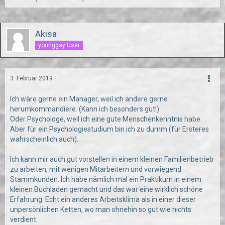
Akisa
younggay User
3. Februar 2019
Ich wäre gerne ein Manager, weil ich andere gerne
herumkommandiere. (Kann ich besonders gut!)
Oder Psychologe, weil ich eine gute Menschenkenntnis habe.
Aber für ein Psychologiestudium bin ich zu dumm (für Ersteres
wahrscheinlich auch).
Ich kann mir auch gut vorstellen in einem kleinen Familienbetrieb
zu arbeiten, mit wenigen Mitarbeitern und vorwiegend
Stammkunden. Ich habe nämlich mal ein Praktikum in einem
kleinen Buchladen gemacht und das war eine wirklich schöne
Erfahrung. Echt ein anderes Arbeitsklima als in einer dieser
unpersönlichen Ketten, wo man ohnehin so gut wie nichts
verdient.