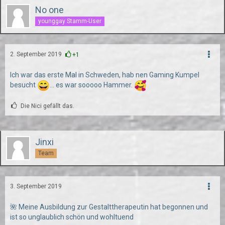
No one
younggay Stamm-User
2. September 2019
+1
Ich war das erste Mal in Schweden, hab nen Gaming Kumpel
besucht
... es war sooooo Hammer.
Die Nici gefällt das.
Jinxi
Team
3. September 2019
🌺 Meine Ausbildung zur Gestalttherapeutin hat begonnen und
ist so unglaublich schön und wohltuend