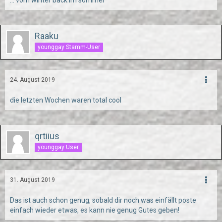
... vom winter back im sommer
Raaku
younggay Stamm-User
24. August 2019
die letzten Wochen waren total cool
qrtiius
younggay User
31. August 2019
Das ist auch schon genug, sobald dir noch was einfällt poste
einfach wieder etwas, es kann nie genug Gutes geben!