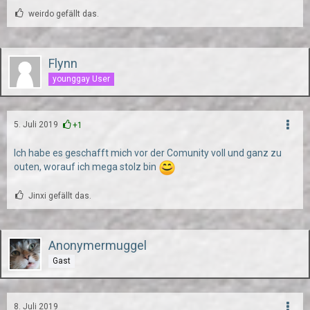
weirdo gefällt das.
Flynn
younggay User
5. Juli 2019
+1
Ich habe es geschafft mich vor der Comunity voll und ganz zu
outen, worauf ich mega stolz bin
Jinxi gefällt das.
Anonymermuggel
Gast
8. Juli 2019