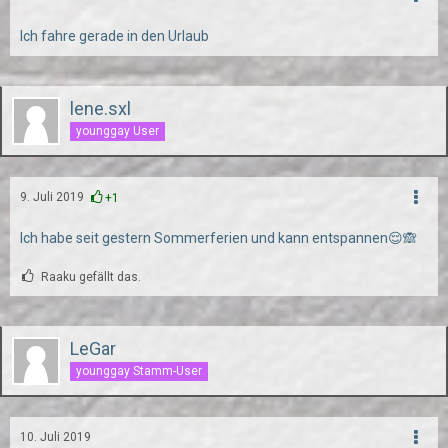
Ich fahre gerade in den Urlaub
lene.sxl
younggay User
9. Juli 2019
+1
Ich habe seit gestern Sommerferien und kann entspannen😌🙈
Raaku gefällt das.
LeGar
younggay Stamm-User
10. Juli 2019