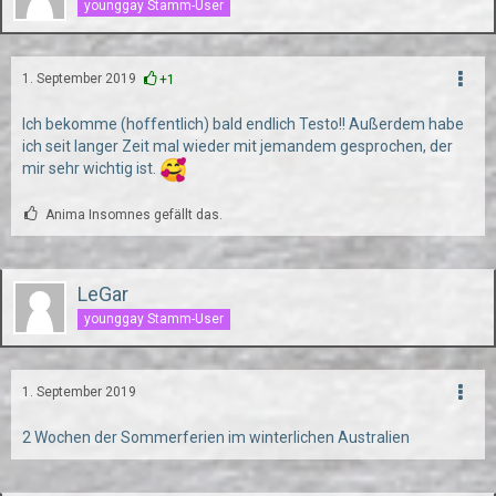
younggay Stamm-User
1. September 2019
+1
Ich bekomme (hoffentlich) bald endlich Testo!! Außerdem habe
ich seit langer Zeit mal wieder mit jemandem gesprochen, der
mir sehr wichtig ist.
Anima Insomnes gefällt das.
LeGar
younggay Stamm-User
1. September 2019
2 Wochen der Sommerferien im winterlichen Australien