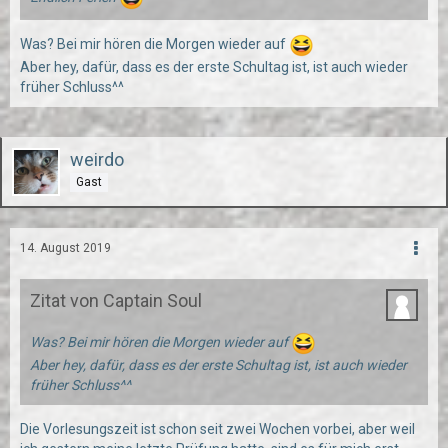
Was? Bei mir hören die Morgen wieder auf
Aber hey, dafür, dass es der erste Schultag ist, ist auch wieder
früher Schluss^^
weirdo
Gast
14. August 2019
Zitat von Captain Soul
Was? Bei mir hören die Morgen wieder auf
Aber hey, dafür, dass es der erste Schultag ist, ist auch wieder
früher Schluss^^
Die Vorlesungszeit ist schon seit zwei Wochen vorbei, aber weil