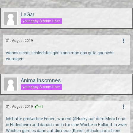
LeGar
younggay Stamm-User
31. August 2019
wenns nichts schlechtes gibt kann man das gute gar nicht
würdigen.
Anima Insomnes
younggay Stamm-User
31. August 2019
+1
Ich hatte großartige Ferien, war mit @Husky auf dem Mera Luna
in Hildesheim und danach noch für eine Woche in Holland. In zwei
Wochen geht es dann auf die neue (Kunst-)Schule und ich bin