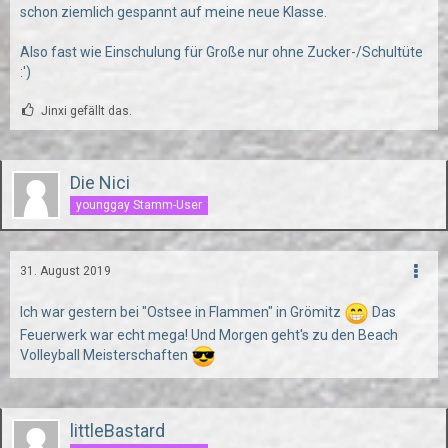
schon ziemlich gespannt auf meine neue Klasse.
Also fast wie Einschulung für Große nur ohne Zucker-/Schultüte
:')
Jinxi gefällt das.
Die Nici
younggay Stamm-User
31. August 2019
Ich war gestern bei "Ostsee in Flammen" in Grömitz
Das
Feuerwerk war echt mega! Und Morgen geht's zu den Beach
Volleyball Meisterschaften
littleBastard