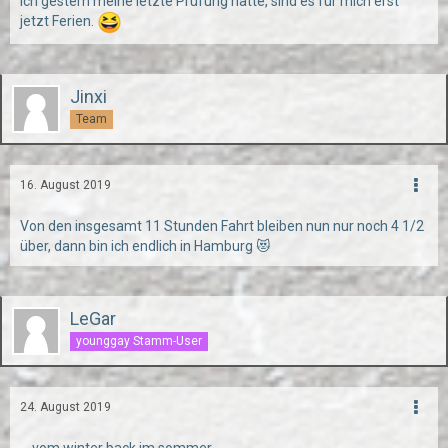
ich gestern meine letzte Prüfung hatte, sind es für mich erst
jetzt Ferien.
Jinxi
Team
16. August 2019
Von den insgesamt 11 Stunden Fahrt bleiben nun nur noch 4 1/2
über, dann bin ich endlich in Hamburg 😻
LeGar
younggay Stamm-User
24. August 2019