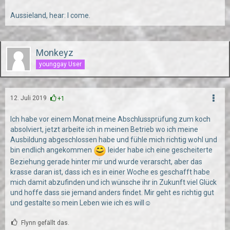
Aussieland, hear: I come.
Monkeyz
younggay User
12. Juli 2019
+1
Ich habe vor einem Monat meine Abschlussprüfung zum koch
absolviert, jetzt arbeite ich in meinen Betrieb wo ich meine
Ausbildung abgeschlossen habe und fühle mich richtig wohl und
bin endlich angekommen
leider habe ich eine gescheiterte
Beziehung gerade hinter mir und wurde verarscht, aber das
krasse daran ist, dass ich es in einer Woche es geschafft habe
mich damit abzufinden und ich wünsche ihr in Zukunft viel Glück
und hoffe dass sie jemand anders findet. Mir geht es richtig gut
und gestalte so mein Leben wie ich es will☺️
Flynn gefällt das.