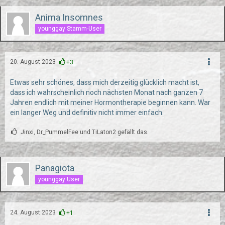
Anima Insomnes
younggay Stamm-User
20. August 2023
+3
Etwas sehr schönes, dass mich derzeitig glücklich macht ist,
dass ich wahrscheinlich noch nächsten Monat nach ganzen 7
Jahren endlich mit meiner Hormontherapie beginnen kann. War
ein langer Weg und definitiv nicht immer einfach.
Jinxi, Dr_PummelFee und TiLaton2 gefällt das.
Panagiota
younggay User
24. August 2023
+1