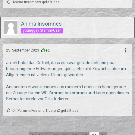
Anima Insomnes gefällt das.
Anima Insomnes
younggay Stamm-User
25. September 2023
+2
Ja ich habe das Gefühl, dass es zwar gerade echt ein paar
beunruhigende Entwicklungen gibt, siehe afd Zuwachs, aber im
Allgemeinen ist vieles offener geworden.
Ansonsten etwas schönes aus meinem Leben: ich habe gerade
die Zusage für ein WG Zimmer bekommen und kann dann dieses
Semester direkt vor Ort studieren.
Dr_PummelFee und TiLaton2 gefällt das.