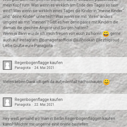
mein Kopf rum. Was wenn es wirklich am Ende des Tages so sein
wird? Was wenn sie wirklich eines Tages die Kinder in "meine Kinder"
und "deine Kinder" unterteilt? Was wenn sie mit "ihren" anders
umgeht als mit "meinen"? Gibt es hier denn paare mit Kindern die
damals die gleichen Ängste und Sorgen hatten?
Wenn ja dann würde ich mich freuen von euch zu hören
gerne
auch auf Instagram @panagiotaofficial @julihookah @lezbiiproud
Liebe Grüße eure Panagiota
Regenbogenflagge kaufen
Panagiota
24. Mai 2021
Vielen lieben Dank ich geh da aufjedenfall nachschauen
Regenbogenflagge kaufen
Panagiota
22. Mai 2021
Hey weiß jemand wo man in Berlin Regenbogenflaggen kaufen
kann? Möchte mir ungerne eine online bestellen