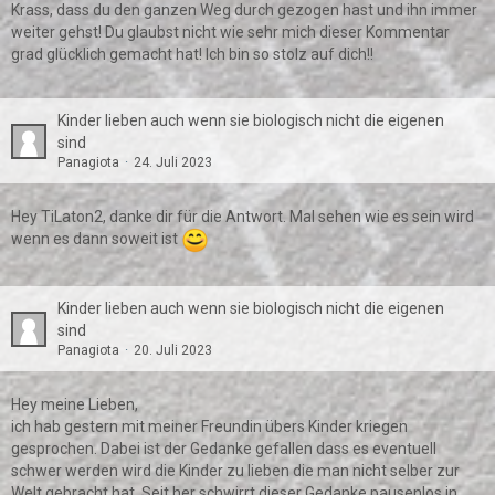
Krass, dass du den ganzen Weg durch gezogen hast und ihn immer
weiter gehst! Du glaubst nicht wie sehr mich dieser Kommentar
grad glücklich gemacht hat! Ich bin so stolz auf dich!!
Kinder lieben auch wenn sie biologisch nicht die eigenen
sind
Panagiota
24. Juli 2023
Hey TiLaton2, danke dir für die Antwort. Mal sehen wie es sein wird
wenn es dann soweit ist
Kinder lieben auch wenn sie biologisch nicht die eigenen
sind
Panagiota
20. Juli 2023
Hey meine Lieben,
ich hab gestern mit meiner Freundin übers Kinder kriegen
gesprochen. Dabei ist der Gedanke gefallen dass es eventuell
schwer werden wird die Kinder zu lieben die man nicht selber zur
Welt gebracht hat. Seit her schwirrt dieser Gedanke pausenlos in