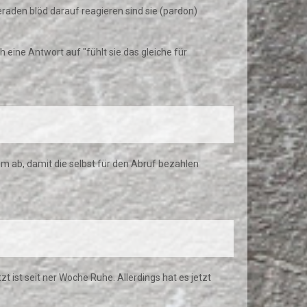
eraden blöd darauf reagieren sind sie (pardon)
 eine Antwort auf "fühlt sie das gleiche für
mm ab, damit die selbst für den Abruf bezahlen
zt ist seit ner Woche Ruhe. Allerdings hat es jetzt