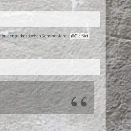
rade an den sarkastischen Kommentaren
Die Nici