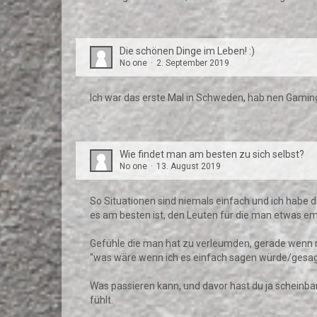
Die schönen Dinge im Leben! :)
No one
2. September 2019
Ich war das erste Mal in Schweden, hab nen Gami
Wie findet man am besten zu sich selbst?
No one
13. August 2019
So Situationen sind niemals einfach und ich habe 
es am besten ist, den Leuten für die man etwas em
Gefühle die man hat zu verleumden, gerade wenn ma
"was wäre wenn ich es einfach sagen würde/gesagt
Was passieren kann, und davor hast du ja scheinba
fühlt.