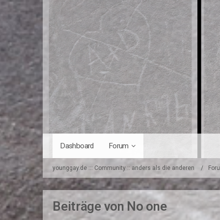
Dashboard
Forum
younggay.de ::: Community :: anders als die anderen
For
Beiträge von No one