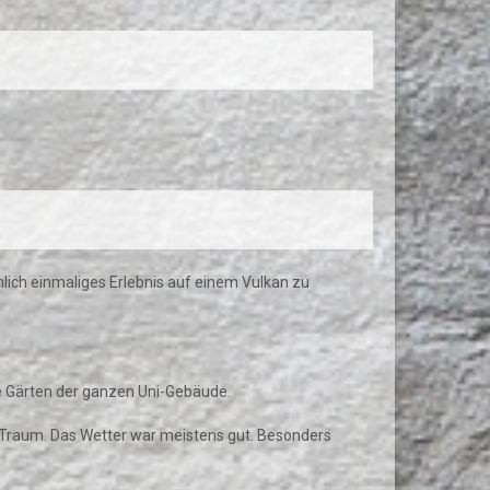
mlich einmaliges Erlebnis auf einem Vulkan zu
ie Gärten der ganzen Uni-Gebäude.
ein Traum. Das Wetter war meistens gut. Besonders