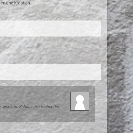
en und Kroatien.
r, wer zum Schluss Herrscher der