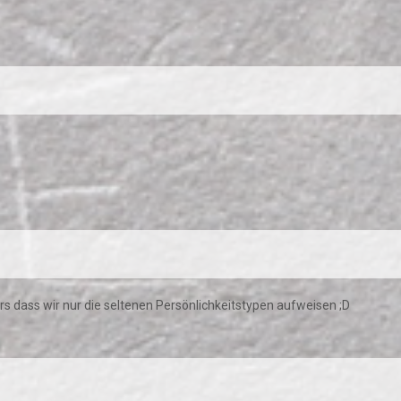
ders dass wir nur die seltenen Persönlichkeitstypen aufweisen ;D