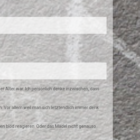
 Alter war. Ich persönlich denke inzwischen, dass
. Vor allem weil man sich letztendlich immer denk
den blöd reagieren. Oder das Mädel nicht genauso