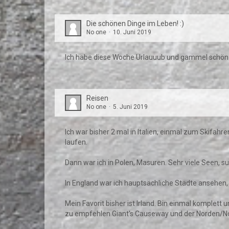
Die schönen Dinge im Leben! :)
No one
10. Juni 2019
Ich habe diese Woche Urlauuub und gammel schö
Reisen
No one
5. Juni 2019
Ich war bisher 2 mal in Italien, einmal zum Skifah
laufen.
Dann war ich in Polen, Masuren. Sehr viele Seen, su
In England war ich hauptsächliche Städte ansehen,
Mein Favorit bisher ist Irland. Bin einmal komplett
zu empfehlen Giant's Causeway und der Norden/No