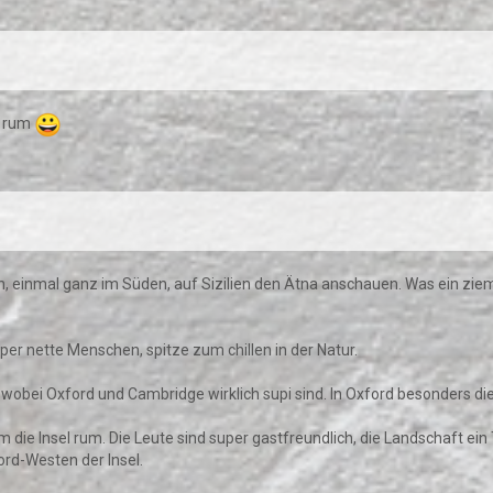
n rum
ren, einmal ganz im Süden, auf Sizilien den Ätna anschauen. Was ein zie
per nette Menschen, spitze zum chillen in der Natur.
 wobei Oxford und Cambridge wirklich supi sind. In Oxford besonders d
 um die Insel rum. Die Leute sind super gastfreundlich, die Landschaft 
rd-Westen der Insel.