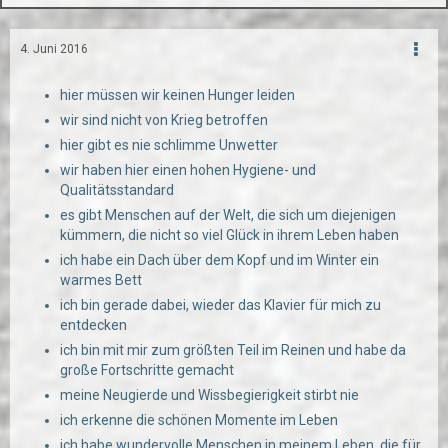
4. Juni 2016
hier müssen wir keinen Hunger leiden
wir sind nicht von Krieg betroffen
hier gibt es nie schlimme Unwetter
wir haben hier einen hohen Hygiene- und
Qualitätsstandard
es gibt Menschen auf der Welt, die sich um diejenigen
kümmern, die nicht so viel Glück in ihrem Leben haben
ich habe ein Dach über dem Kopf und im Winter ein
warmes Bett
ich bin gerade dabei, wieder das Klavier für mich zu
entdecken
ich bin mit mir zum größten Teil im Reinen und habe da
große Fortschritte gemacht
meine Neugierde und Wissbegierigkeit stirbt nie
ich erkenne die schönen Momente im Leben
ich habe wundervolle Menschen in meinem Leben, die für