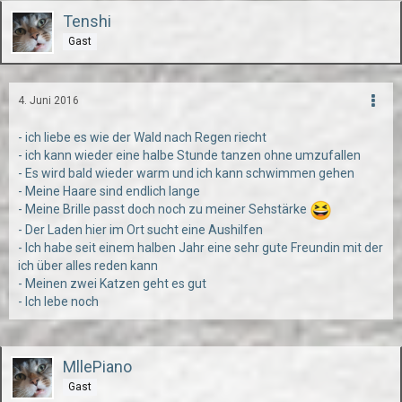
Tenshi
Gast
4. Juni 2016
- ich liebe es wie der Wald nach Regen riecht
- ich kann wieder eine halbe Stunde tanzen ohne umzufallen
- Es wird bald wieder warm und ich kann schwimmen gehen
- Meine Haare sind endlich lange
- Meine Brille passt doch noch zu meiner Sehstärke
- Der Laden hier im Ort sucht eine Aushilfen
- Ich habe seit einem halben Jahr eine sehr gute Freundin mit der
ich über alles reden kann
- Meinen zwei Katzen geht es gut
- Ich lebe noch
MllePiano
Gast