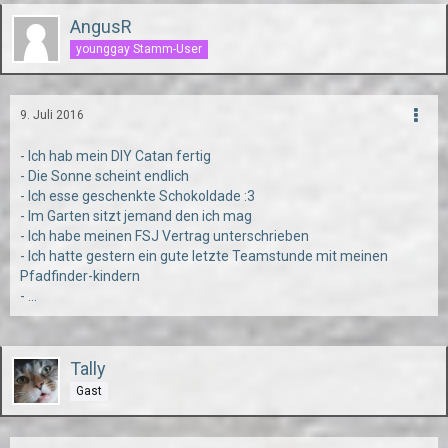
AngusR
younggay Stamm-User
9. Juli 2016
- Ich hab mein DIY Catan fertig
- Die Sonne scheint endlich
- Ich esse geschenkte Schokoldade :3
- Im Garten sitzt jemand den ich mag
- Ich habe meinen FSJ Vertrag unterschrieben
- Ich hatte gestern ein gute letzte Teamstunde mit meinen
Pfadfinder-kindern
- ...
Tally
Gast