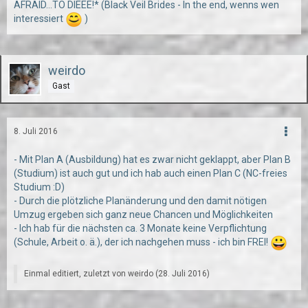
AFRAID...TO DIEEE!* (Black Veil Brides - In the end, wenns wen
interessiert
)
weirdo
Gast
8. Juli 2016
- Mit Plan A (Ausbildung) hat es zwar nicht geklappt, aber Plan B
(Studium) ist auch gut und ich hab auch einen Plan C (NC-freies
Studium :D)
- Durch die plötzliche Planänderung und den damit nötigen
Umzug ergeben sich ganz neue Chancen und Möglichkeiten
- Ich hab für die nächsten ca. 3 Monate keine Verpflichtung
(Schule, Arbeit o. ä.), der ich nachgehen muss - ich bin FREI!
Einmal editiert, zuletzt von weirdo (
28. Juli 2016
)