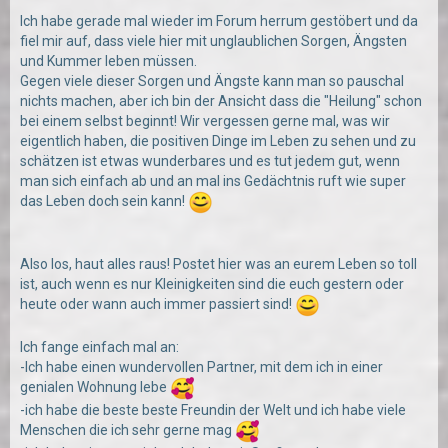
Ich habe gerade mal wieder im Forum herrum gestöbert und da
fiel mir auf, dass viele hier mit unglaublichen Sorgen, Ängsten
und Kummer leben müssen.
Gegen viele dieser Sorgen und Ängste kann man so pauschal
nichts machen, aber ich bin der Ansicht dass die "Heilung" schon
bei einem selbst beginnt! Wir vergessen gerne mal, was wir
eigentlich haben, die positiven Dinge im Leben zu sehen und zu
schätzen ist etwas wunderbares und es tut jedem gut, wenn
man sich einfach ab und an mal ins Gedächtnis ruft wie super
das Leben doch sein kann!
Also los, haut alles raus! Postet hier was an eurem Leben so toll
ist, auch wenn es nur Kleinigkeiten sind die euch gestern oder
heute oder wann auch immer passiert sind!
Ich fange einfach mal an:
-Ich habe einen wundervollen Partner, mit dem ich in einer
genialen Wohnung lebe
-ich habe die beste beste Freundin der Welt und ich habe viele
Menschen die ich sehr gerne mag