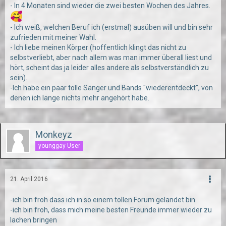
- In 4 Monaten sind wieder die zwei besten Wochen des Jahres.
- Ich weiß, welchen Beruf ich (erstmal) ausüben will und bin sehr
zufrieden mit meiner Wahl.
- Ich liebe meinen Körper (hoffentlich klingt das nicht zu
selbstverliebt, aber nach allem was man immer überall liest und
hört, scheint das ja leider alles andere als selbstverständlich zu
sein).
-Ich habe ein paar tolle Sänger und Bands "wiederentdeckt", von
denen ich lange nichts mehr angehört habe.
Monkeyz
younggay User
21. April 2016
-ich bin froh dass ich in so einem tollen Forum gelandet bin
-ich bin froh, dass mich meine besten Freunde immer wieder zu
lachen bringen