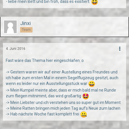
- liebe mein Bett und bin froh, dass es existiert.
Jinxi
Team
4. Juni 2016
Fast wäre das Thema hier eingeschlafen :o
-> Gestern waren wir auf einer Austellung eines Freundes und
ich habe zum ersten Mal in einem Segelflugzeug gesitzt, auch
wenn es leider nur ein Ausstellungsstück war
-> Mein Kumpel meinte aber, dass er mich bald mal ne Runde
zum fliegen mitnimmt, das wird großartig
-> Mein Liebster und ich verstehen uns so super gut im Moment
-> Meine Ratten bringen mich jeden Tag auf's Neue zum lachen
-> Hab nächste Woche fast komplett frei