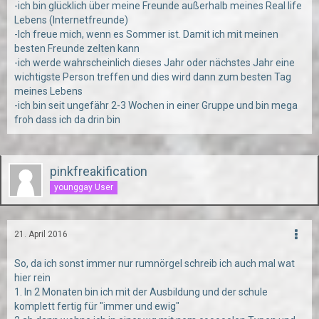
-ich bin glücklich über meine Freunde außerhalb meines Real life
Lebens (Internetfreunde)
-Ich freue mich, wenn es Sommer ist. Damit ich mit meinen
besten Freunde zelten kann
-ich werde wahrscheinlich dieses Jahr oder nächstes Jahr eine
wichtigste Person treffen und dies wird dann zum besten Tag
meines Lebens
-ich bin seit ungefähr 2-3 Wochen in einer Gruppe und bin mega
froh dass ich da drin bin
pinkfreakification
younggay User
21. April 2016
So, da ich sonst immer nur rumnörgel schreib ich auch mal wat
hier rein
1. In 2 Monaten bin ich mit der Ausbildung und der schule
komplett fertig für "immer und ewig"