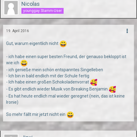
Nicolas
younggay Stamm-User
19. April 2016
Gut, warum eigentlich nicht
- ich habe einen super besten Freund, der genauso bekloppt ist
wie ich
- ich genieße mein schön entspanntes Singelleben
- Ich bin in bald endlich mit der Schule fertig
- Ich habe einen großen Schokoladenvorrat
- Es gibt endlich wieder Musik von Breaking Benjamin
- Es hat heute endlich mal wieder geregnet (nein, das ist keine
Ironie)
So mehr fällt mir jetzt nicht ein