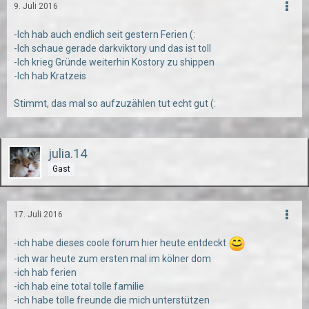
9. Juli 2016
-Ich hab auch endlich seit gestern Ferien (:
-Ich schaue gerade darkviktory und das ist toll
-Ich krieg Gründe weiterhin Kostory zu shippen
-Ich hab Kratzeis
Stimmt, das mal so aufzuzählen tut echt gut (:
julia.14
Gast
17. Juli 2016
-ich habe dieses coole forum hier heute entdeckt
-ich war heute zum ersten mal im kölner dom
-ich hab ferien
-ich hab eine total tolle familie
-ich habe tolle freunde die mich unterstützen