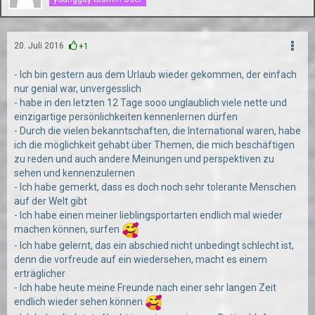
20. Juli 2016
+1
- Ich bin gestern aus dem Urlaub wieder gekommen, der einfach
nur genial war, unvergesslich
- habe in den letzten 12 Tage sooo unglaublich viele nette und
einzigartige persönlichkeiten kennenlernen dürfen
- Durch die vielen bekanntschaften, die International waren, habe
ich die möglichkeit gehabt über Themen, die mich beschäftigen
zu reden und auch andere Meinungen und perspektiven zu
sehen und kennenzulernen
- Ich habe gemerkt, dass es doch noch sehr tolerante Menschen
auf der Welt gibt
- Ich habe einen meiner lieblingsportarten endlich mal wieder
machen können, surfen
- Ich habe gelernt, das ein abschied nicht unbedingt schlecht ist,
denn die vorfreude auf ein wiedersehen, macht es einem
erträglicher
- Ich habe heute meine Freunde nach einer sehr langen Zeit
endlich wieder sehen können