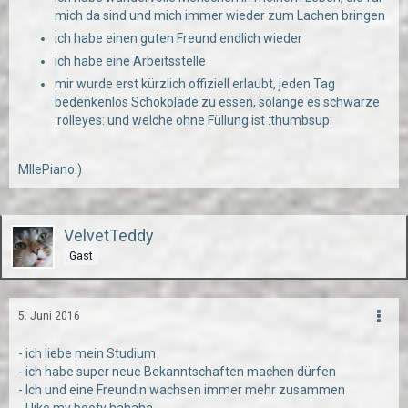
mich da sind und mich immer wieder zum Lachen bringen
ich habe einen guten Freund endlich wieder
ich habe eine Arbeitsstelle
mir wurde erst kürzlich offiziell erlaubt, jeden Tag
bedenkenlos Schokolade zu essen, solange es schwarze
:rolleyes: und welche ohne Füllung ist :thumbsup:
MllePiano:)
VelvetTeddy
Gast
5. Juni 2016
- ich liebe mein Studium
- ich habe super neue Bekanntschaften machen dürfen
- Ich und eine Freundin wachsen immer mehr zusammen