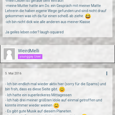
-mein Leben ist gerade sehr einfach
-meine Mutter hatte am Do. ein Gespräch mit meiner Matte
Lehrerin die haben eigene Wege gefunden und sind nicht drauf
gekommen was ich da für einen scheiß ab ziehe.
-ich bin nicht dick wie alle anderen aus meiner Klasse
Ja geiles leben oder? laugh-squared
WeirdMelli
younggay User
5. Mai 2016
- Ich bin endlich mal wieder aktiv hier (sorry für die Spams) und
bin froh, dass es diese Seite gibt.
- Ich hatte ein superleckeres Mittagessen
- Ich hab drei meiner größten Idole auf einmal getroffen und
könnte immer wieder weinen
- Es gibt gute Musik auf diesem Planeten.