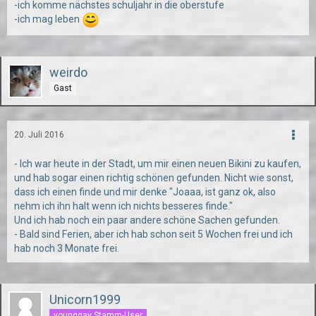
-ich komme nächstes schuljahr in die oberstufe
-ich mag leben
weirdo
Gast
20. Juli 2016
- Ich war heute in der Stadt, um mir einen neuen Bikini zu kaufen,
und hab sogar einen richtig schönen gefunden. Nicht wie sonst,
dass ich einen finde und mir denke "Joaaa, ist ganz ok, also
nehm ich ihn halt wenn ich nichts besseres finde."
Und ich hab noch ein paar andere schöne Sachen gefunden.
- Bald sind Ferien, aber ich hab schon seit 5 Wochen frei und ich
hab noch 3 Monate frei.
Unicorn1999
younggay Stamm-User