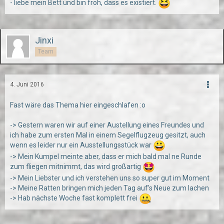
- liebe mein Bett und bin froh, dass es existiert.
Jinxi
Team
4. Juni 2016
Fast wäre das Thema hier eingeschlafen :o
-> Gestern waren wir auf einer Austellung eines Freundes und
ich habe zum ersten Mal in einem Segelflugzeug gesitzt, auch
wenn es leider nur ein Ausstellungsstück war
-> Mein Kumpel meinte aber, dass er mich bald mal ne Runde
zum fliegen mitnimmt, das wird großartig
-> Mein Liebster und ich verstehen uns so super gut im Moment
-> Meine Ratten bringen mich jeden Tag auf's Neue zum lachen
-> Hab nächste Woche fast komplett frei