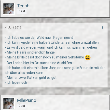
Tenshi
Gast
4. Juni 2016
- ich liebe es wie der Wald nach Regen riecht
- ich kann wieder eine halbe Stunde tanzen ohne umzufallen
- Es wird bald wieder warm und ich kann schwimmen gehen
- Meine Haare sind endlich lange
- Meine Brille passt doch noch zu meiner Sehstärke
- Der Laden hier im Ort sucht eine Aushilfen
- Ich habe seit einem halben Jahr eine sehr gute Freundin mit der
ich über alles reden kann
- Meinen zwei Katzen geht es gut
- Ich lebe noch
MllePiano
Gast