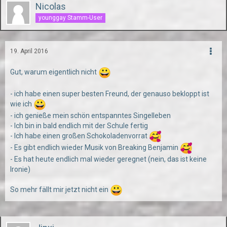
Nicolas
younggay Stamm-User
19. April 2016
Gut, warum eigentlich nicht
- ich habe einen super besten Freund, der genauso bekloppt ist
wie ich
- ich genieße mein schön entspanntes Singelleben
- Ich bin in bald endlich mit der Schule fertig
- Ich habe einen großen Schokoladenvorrat
- Es gibt endlich wieder Musik von Breaking Benjamin
- Es hat heute endlich mal wieder geregnet (nein, das ist keine
Ironie)
So mehr fällt mir jetzt nicht ein