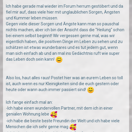
Ich habe gerade mal wieder im Forum herrum gestöbert und da
fiel mir auf, dass viele hier mit unglaublichen Sorgen, Ängsten
und Kummer leben müssen.
Gegen viele dieser Sorgen und Ängste kann man so pauschal
nichts machen, aber ich bin der Ansicht dass die "Heilung" schon
bei einem selbst beginnt! Wir vergessen gerne mal, was wir
eigentlich haben, die positiven Dinge im Leben zu sehen und zu
schätzen ist etwas wunderbares und es tut jedem gut, wenn
man sich einfach ab und an mal ins Gedächtnis ruft wie super
das Leben doch sein kann!
Also los, haut alles raus! Postet hier was an eurem Leben so toll
ist, auch wenn es nur Kleinigkeiten sind die euch gestern oder
heute oder wann auch immer passiert sind!
Ich fange einfach mal an:
-Ich habe einen wundervollen Partner, mit dem ich in einer
genialen Wohnung lebe
-ich habe die beste beste Freundin der Welt und ich habe viele
Menschen die ich sehr gerne mag