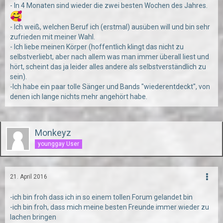
- In 4 Monaten sind wieder die zwei besten Wochen des Jahres.
- Ich weiß, welchen Beruf ich (erstmal) ausüben will und bin sehr
zufrieden mit meiner Wahl.
- Ich liebe meinen Körper (hoffentlich klingt das nicht zu
selbstverliebt, aber nach allem was man immer überall liest und
hört, scheint das ja leider alles andere als selbstverständlich zu
sein).
-Ich habe ein paar tolle Sänger und Bands "wiederentdeckt", von
denen ich lange nichts mehr angehört habe.
Monkeyz
younggay User
21. April 2016
-ich bin froh dass ich in so einem tollen Forum gelandet bin
-ich bin froh, dass mich meine besten Freunde immer wieder zu
lachen bringen