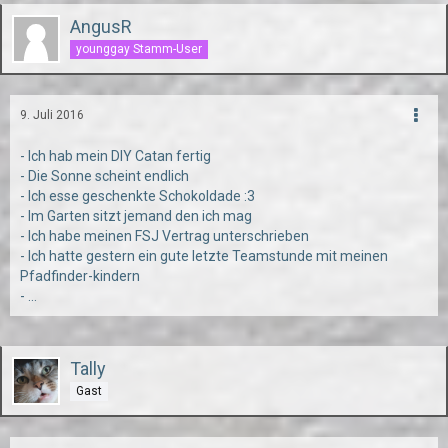
AngusR
younggay Stamm-User
9. Juli 2016
- Ich hab mein DIY Catan fertig
- Die Sonne scheint endlich
- Ich esse geschenkte Schokoldade :3
- Im Garten sitzt jemand den ich mag
- Ich habe meinen FSJ Vertrag unterschrieben
- Ich hatte gestern ein gute letzte Teamstunde mit meinen
Pfadfinder-kindern
- ...
Tally
Gast