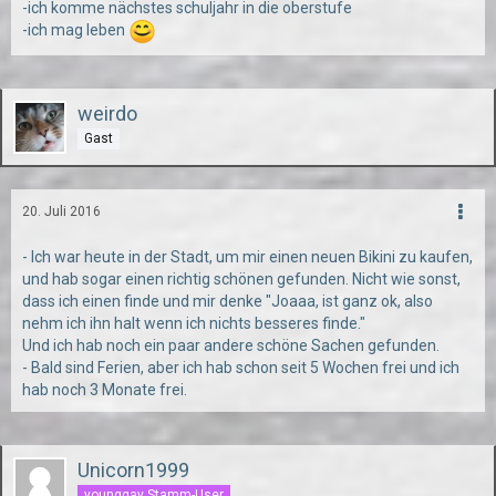
-ich komme nächstes schuljahr in die oberstufe
-ich mag leben
weirdo
Gast
20. Juli 2016
- Ich war heute in der Stadt, um mir einen neuen Bikini zu kaufen,
und hab sogar einen richtig schönen gefunden. Nicht wie sonst,
dass ich einen finde und mir denke "Joaaa, ist ganz ok, also
nehm ich ihn halt wenn ich nichts besseres finde."
Und ich hab noch ein paar andere schöne Sachen gefunden.
- Bald sind Ferien, aber ich hab schon seit 5 Wochen frei und ich
hab noch 3 Monate frei.
Unicorn1999
younggay Stamm-User