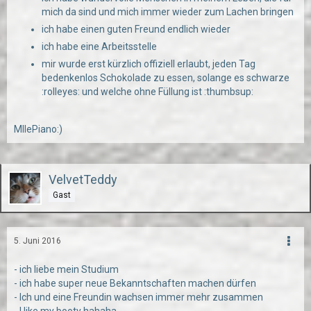
mich da sind und mich immer wieder zum Lachen bringen
ich habe einen guten Freund endlich wieder
ich habe eine Arbeitsstelle
mir wurde erst kürzlich offiziell erlaubt, jeden Tag
bedenkenlos Schokolade zu essen, solange es schwarze
:rolleyes: und welche ohne Füllung ist :thumbsup:
MllePiano:)
VelvetTeddy
Gast
5. Juni 2016
- ich liebe mein Studium
- ich habe super neue Bekanntschaften machen dürfen
- Ich und eine Freundin wachsen immer mehr zusammen