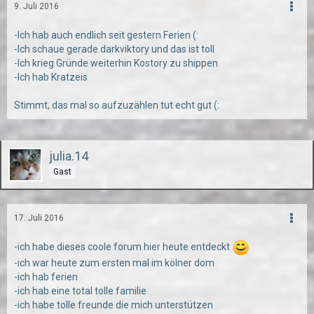
9. Juli 2016
-Ich hab auch endlich seit gestern Ferien (:
-Ich schaue gerade darkviktory und das ist toll
-Ich krieg Gründe weiterhin Kostory zu shippen
-Ich hab Kratzeis
Stimmt, das mal so aufzuzählen tut echt gut (:
julia.14
Gast
17. Juli 2016
-ich habe dieses coole forum hier heute entdeckt
-ich war heute zum ersten mal im kölner dom
-ich hab ferien
-ich hab eine total tolle familie
-ich habe tolle freunde die mich unterstützen