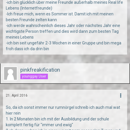
-ich bin glücklich über meine Freunde außerhalb meines Real life
Lebens (Internetfreunde)
-Ich freue mich, wenn es Sommer ist. Damit ich mit meinen
besten Freunde zelten kann
-ich werde wahrscheinlich dieses Jahr oder nächstes Jahr eine
wichtigste Person treffen und dies wird dann zum besten Tag
meines Lebens
-ich bin seit ungefähr 2-3 Wochen in einer Gruppe und bin mega
froh dass ich da drin bin
pinkfreakification
younggay User
21. April 2016
So, da ich sonst immer nur rumnörgel schreib ich auch mal wat
hier rein
1. In 2 Monaten bin ich mit der Ausbildung und der schule
komplett fertig für "immer und ewig"