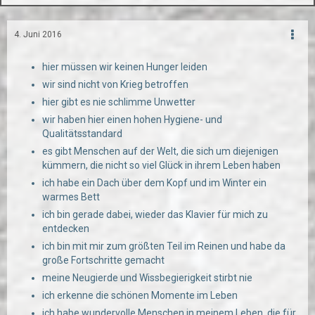
4. Juni 2016
hier müssen wir keinen Hunger leiden
wir sind nicht von Krieg betroffen
hier gibt es nie schlimme Unwetter
wir haben hier einen hohen Hygiene- und
Qualitätsstandard
es gibt Menschen auf der Welt, die sich um diejenigen
kümmern, die nicht so viel Glück in ihrem Leben haben
ich habe ein Dach über dem Kopf und im Winter ein
warmes Bett
ich bin gerade dabei, wieder das Klavier für mich zu
entdecken
ich bin mit mir zum größten Teil im Reinen und habe da
große Fortschritte gemacht
meine Neugierde und Wissbegierigkeit stirbt nie
ich erkenne die schönen Momente im Leben
ich habe wundervolle Menschen in meinem Leben, die für