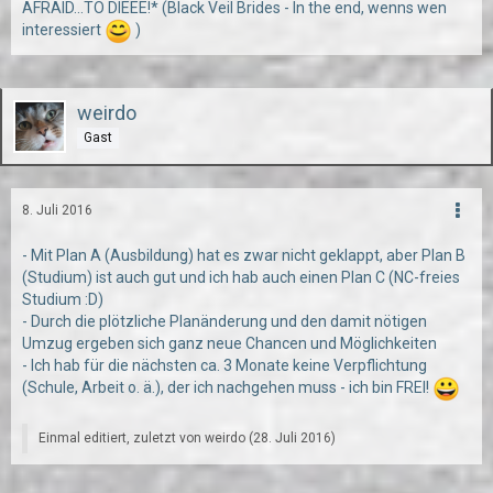
AFRAID...TO DIEEE!* (Black Veil Brides - In the end, wenns wen
interessiert
)
weirdo
Gast
8. Juli 2016
- Mit Plan A (Ausbildung) hat es zwar nicht geklappt, aber Plan B
(Studium) ist auch gut und ich hab auch einen Plan C (NC-freies
Studium :D)
- Durch die plötzliche Planänderung und den damit nötigen
Umzug ergeben sich ganz neue Chancen und Möglichkeiten
- Ich hab für die nächsten ca. 3 Monate keine Verpflichtung
(Schule, Arbeit o. ä.), der ich nachgehen muss - ich bin FREI!
Einmal editiert, zuletzt von weirdo (
28. Juli 2016
)