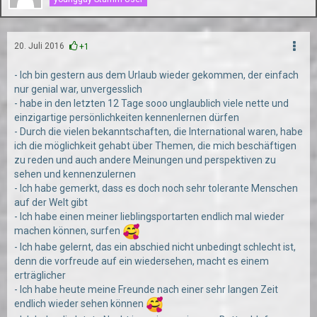
20. Juli 2016
+1
- Ich bin gestern aus dem Urlaub wieder gekommen, der einfach
nur genial war, unvergesslich
- habe in den letzten 12 Tage sooo unglaublich viele nette und
einzigartige persönlichkeiten kennenlernen dürfen
- Durch die vielen bekanntschaften, die International waren, habe
ich die möglichkeit gehabt über Themen, die mich beschäftigen
zu reden und auch andere Meinungen und perspektiven zu
sehen und kennenzulernen
- Ich habe gemerkt, dass es doch noch sehr tolerante Menschen
auf der Welt gibt
- Ich habe einen meiner lieblingsportarten endlich mal wieder
machen können, surfen
- Ich habe gelernt, das ein abschied nicht unbedingt schlecht ist,
denn die vorfreude auf ein wiedersehen, macht es einem
erträglicher
- Ich habe heute meine Freunde nach einer sehr langen Zeit
endlich wieder sehen können