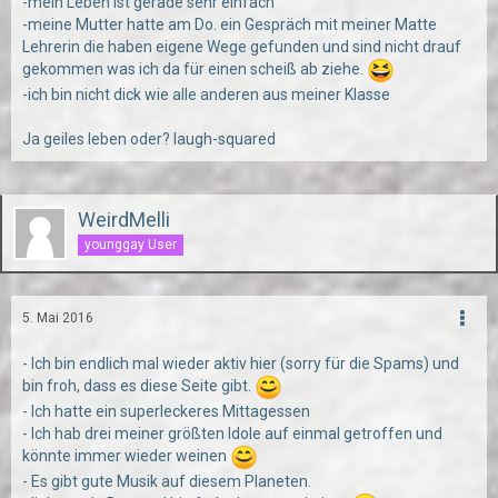
-mein Leben ist gerade sehr einfach
-meine Mutter hatte am Do. ein Gespräch mit meiner Matte
Lehrerin die haben eigene Wege gefunden und sind nicht drauf
gekommen was ich da für einen scheiß ab ziehe.
-ich bin nicht dick wie alle anderen aus meiner Klasse
Ja geiles leben oder? laugh-squared
WeirdMelli
younggay User
5. Mai 2016
- Ich bin endlich mal wieder aktiv hier (sorry für die Spams) und
bin froh, dass es diese Seite gibt.
- Ich hatte ein superleckeres Mittagessen
- Ich hab drei meiner größten Idole auf einmal getroffen und
könnte immer wieder weinen
- Es gibt gute Musik auf diesem Planeten.