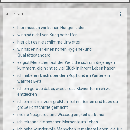
4. Juni 2016
hier müssen wir keinen Hunger leiden
wir sind nicht von Krieg betroffen
hier gibt es nie schlimme Unwetter
wir haben hier einen hohen Hygiene- und
Qualitätsstandard
es gibt Menschen auf der Welt, die sich um diejenigen
kümmern, die nicht so viel Glück in ihrem Leben haben
ich habe ein Dach über dem Kopf und im Winter ein
warmes Bett
ich bin gerade dabei, wieder das Klavier für mich zu
entdecken
ich bin mit mir zum größten Teil im Reinen und habe da
große Fortschritte gemacht
meine Neugierde und Wissbegierigkeit stirbt nie
ich erkenne die schönen Momente im Leben
ich habe wundervolle Menschen in meinem Leben, die für