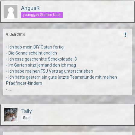
AngusR
younggay Stamm-User
9. Juli 2016
- Ich hab mein DIY Catan fertig
- Die Sonne scheint endlich
- Ich esse geschenkte Schokoldade :3
- Im Garten sitzt jemand den ich mag
- Ich habe meinen FSJ Vertrag unterschrieben
- Ich hatte gestern ein gute letzte Teamstunde mit meinen
Pfadfinder-kindern
- ...
Tally
Gast