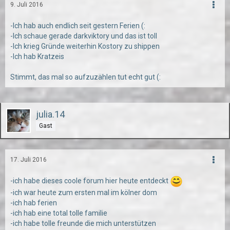
9. Juli 2016
-Ich hab auch endlich seit gestern Ferien (:
-Ich schaue gerade darkviktory und das ist toll
-Ich krieg Gründe weiterhin Kostory zu shippen
-Ich hab Kratzeis
Stimmt, das mal so aufzuzählen tut echt gut (:
julia.14
Gast
17. Juli 2016
-ich habe dieses coole forum hier heute entdeckt
-ich war heute zum ersten mal im kölner dom
-ich hab ferien
-ich hab eine total tolle familie
-ich habe tolle freunde die mich unterstützen