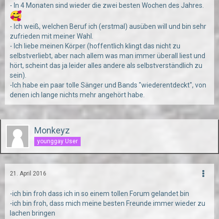
- In 4 Monaten sind wieder die zwei besten Wochen des Jahres.
- Ich weiß, welchen Beruf ich (erstmal) ausüben will und bin sehr
zufrieden mit meiner Wahl.
- Ich liebe meinen Körper (hoffentlich klingt das nicht zu
selbstverliebt, aber nach allem was man immer überall liest und
hört, scheint das ja leider alles andere als selbstverständlich zu
sein).
-Ich habe ein paar tolle Sänger und Bands "wiederentdeckt", von
denen ich lange nichts mehr angehört habe.
Monkeyz
younggay User
21. April 2016
-ich bin froh dass ich in so einem tollen Forum gelandet bin
-ich bin froh, dass mich meine besten Freunde immer wieder zu
lachen bringen