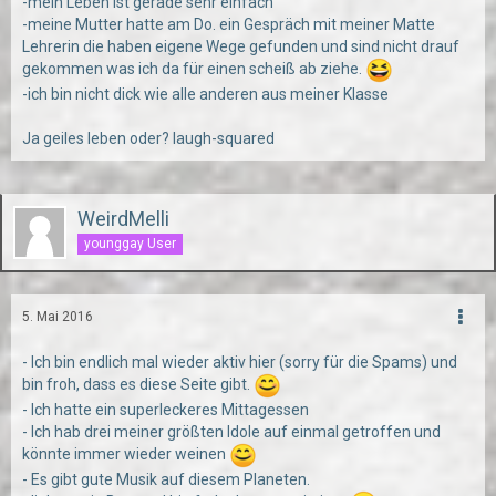
-mein Leben ist gerade sehr einfach
-meine Mutter hatte am Do. ein Gespräch mit meiner Matte
Lehrerin die haben eigene Wege gefunden und sind nicht drauf
gekommen was ich da für einen scheiß ab ziehe.
-ich bin nicht dick wie alle anderen aus meiner Klasse
Ja geiles leben oder? laugh-squared
WeirdMelli
younggay User
5. Mai 2016
- Ich bin endlich mal wieder aktiv hier (sorry für die Spams) und
bin froh, dass es diese Seite gibt.
- Ich hatte ein superleckeres Mittagessen
- Ich hab drei meiner größten Idole auf einmal getroffen und
könnte immer wieder weinen
- Es gibt gute Musik auf diesem Planeten.