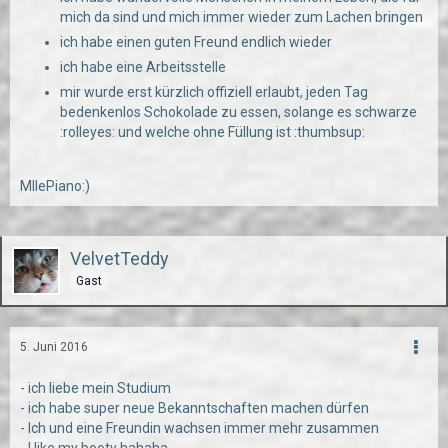
mich da sind und mich immer wieder zum Lachen bringen
ich habe einen guten Freund endlich wieder
ich habe eine Arbeitsstelle
mir wurde erst kürzlich offiziell erlaubt, jeden Tag
bedenkenlos Schokolade zu essen, solange es schwarze
:rolleyes: und welche ohne Füllung ist :thumbsup:
MllePiano:)
VelvetTeddy
Gast
5. Juni 2016
- ich liebe mein Studium
- ich habe super neue Bekanntschaften machen dürfen
- Ich und eine Freundin wachsen immer mehr zusammen