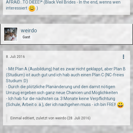
AFRAID...TO DIEEE!* (Black Veil Brides - In the end, wenns wen
interessiert
)
weirdo
Gast
8. Juli 2016
- Mit Plan A (Ausbildung) hat es zwar nicht geklappt, aber Plan B
(Studium) ist auch gut und ich hab auch einen Plan C (NC-freies
Studium :D)
- Durch die plötzliche Planänderung und den damit nötigen
Umzug ergeben sich ganz neue Chancen und Möglichkeiten
- Ich hab für die nächsten ca. 3 Monate keine Verpflichtung
(Schule, Arbeit o. ä.), der ich nachgehen muss - ich bin FREI!
Einmal editiert, zuletzt von weirdo (
28. Juli 2016
)