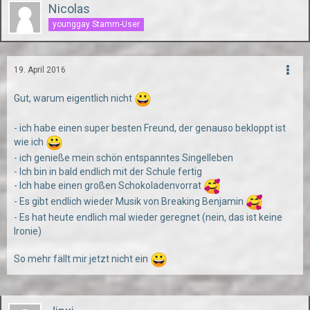
Nicolas
younggay Stamm-User
19. April 2016
Gut, warum eigentlich nicht
- ich habe einen super besten Freund, der genauso bekloppt ist
wie ich
- ich genieße mein schön entspanntes Singelleben
- Ich bin in bald endlich mit der Schule fertig
- Ich habe einen großen Schokoladenvorrat
- Es gibt endlich wieder Musik von Breaking Benjamin
- Es hat heute endlich mal wieder geregnet (nein, das ist keine
Ironie)
So mehr fällt mir jetzt nicht ein