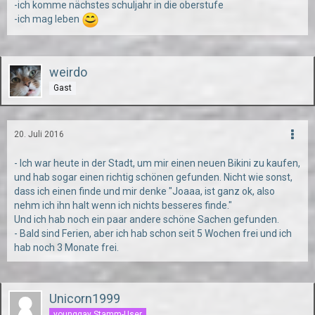
-ich komme nächstes schuljahr in die oberstufe
-ich mag leben
weirdo
Gast
20. Juli 2016
- Ich war heute in der Stadt, um mir einen neuen Bikini zu kaufen,
und hab sogar einen richtig schönen gefunden. Nicht wie sonst,
dass ich einen finde und mir denke "Joaaa, ist ganz ok, also
nehm ich ihn halt wenn ich nichts besseres finde."
Und ich hab noch ein paar andere schöne Sachen gefunden.
- Bald sind Ferien, aber ich hab schon seit 5 Wochen frei und ich
hab noch 3 Monate frei.
Unicorn1999
younggay Stamm-User