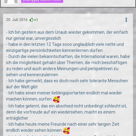
20. Juli 2016
+1
- Ich bin gestern aus dem Urlaub wieder gekommen, der einfach
nur genial war, unvergesslich
- habe in den letzten 12 Tage sooo unglaublich viele nette und
einzigartige persönlichkeiten kennenlernen dürfen
- Durch die vielen bekanntschaften, die International waren, habe
ich die möglichkeit gehabt über Themen, die mich beschäftigen
zu reden und auch andere Meinungen und perspektiven zu
sehen und kennenzulernen
- Ich habe gemerkt, dass es doch noch sehr tolerante Menschen
auf der Welt gibt
- Ich habe einen meiner lieblingsportarten endlich mal wieder
machen können, surfen
- Ich habe gelernt, das ein abschied nicht unbedingt schlecht ist,
denn die vorfreude auf ein wiedersehen, macht es einem
erträglicher
- Ich habe heute meine Freunde nach einer sehr langen Zeit
endlich wieder sehen können