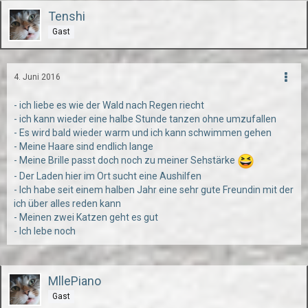
Tenshi
Gast
4. Juni 2016
- ich liebe es wie der Wald nach Regen riecht
- ich kann wieder eine halbe Stunde tanzen ohne umzufallen
- Es wird bald wieder warm und ich kann schwimmen gehen
- Meine Haare sind endlich lange
- Meine Brille passt doch noch zu meiner Sehstärke
- Der Laden hier im Ort sucht eine Aushilfen
- Ich habe seit einem halben Jahr eine sehr gute Freundin mit der
ich über alles reden kann
- Meinen zwei Katzen geht es gut
- Ich lebe noch
MllePiano
Gast