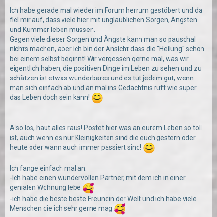
Ich habe gerade mal wieder im Forum herrum gestöbert und da
fiel mir auf, dass viele hier mit unglaublichen Sorgen, Ängsten
und Kummer leben müssen.
Gegen viele dieser Sorgen und Ängste kann man so pauschal
nichts machen, aber ich bin der Ansicht dass die "Heilung" schon
bei einem selbst beginnt! Wir vergessen gerne mal, was wir
eigentlich haben, die positiven Dinge im Leben zu sehen und zu
schätzen ist etwas wunderbares und es tut jedem gut, wenn
man sich einfach ab und an mal ins Gedächtnis ruft wie super
das Leben doch sein kann!
Also los, haut alles raus! Postet hier was an eurem Leben so toll
ist, auch wenn es nur Kleinigkeiten sind die euch gestern oder
heute oder wann auch immer passiert sind!
Ich fange einfach mal an:
-Ich habe einen wundervollen Partner, mit dem ich in einer
genialen Wohnung lebe
-ich habe die beste beste Freundin der Welt und ich habe viele
Menschen die ich sehr gerne mag