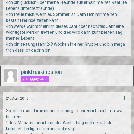
-ich bin glücklich über meine Freunde außerhalb meines Real life
Lebens (Internetfreunde)
-Ich freue mich, wenn es Sommer ist. Damit ich mit meinen
besten Freunde zelten kann
-ich werde wahrscheinlich dieses Jahr oder nächstes Jahr eine
wichtigste Person treffen und dies wird dann zum besten Tag
meines Lebens
-ich bin seit ungefähr 2-3 Wochen in einer Gruppe und bin mega
froh dass ich da drin bin
pinkfreakification
younggay User
21. April 2016
So, da ich sonst immer nur rumnörgel schreib ich auch mal wat
hier rein
1. In 2 Monaten bin ich mit der Ausbildung und der schule
komplett fertig für "immer und ewig"