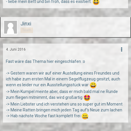
- liebe mein Bett und bin froh, dass es existiert.
Jinxi
Team
4. Juni 2016
Fast wäre das Thema hier eingeschlafen :o
-> Gestern waren wir auf einer Austellung eines Freundes und
ich habe zum ersten Mal in einem Segelflugzeug gesitzt, auch
wenn es leider nur ein Ausstellungsstück war
-> Mein Kumpel meinte aber, dass er mich bald mal ne Runde
zum fliegen mitnimmt, das wird großartig
-> Mein Liebster und ich verstehen uns so super gut im Moment
-> Meine Ratten bringen mich jeden Tag auf's Neue zum lachen
-> Hab nächste Woche fast komplett frei