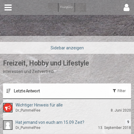
Themen, Meinungen und Diskussionen
Freizeit, Hobby und Lifestyle
Interessen und Zeitvertreib.
Letzte Antwort
Filter
Wichtiger Hinweis für alle
Dr_PummelFee
8. Juni 2020
Hat jemand von euch am 15.09 Zeit?
9
Dr_PummelFee
13. September 2018