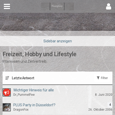
Themen, Meinungen und Diskussionen
Freizeit, Hobby und Lifestyle
Interessen und Zeitvertreib.
Letzte Antwort
Filter
Wichtiger Hinweis für alle
Dr_PummelFee
8. Juni 2020
PLUS Party in Düsseldorf?
4
DragonFox
26. Oktober 2006