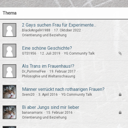
Thema
2 Gays suchen Frau für Experimente...
BlackAngelH1988
17. Oktober 2022
Orientierung und Beziehung
Eine schöne Geschichte?
GTS1956
12. Juli 2019
YG Community Talk
Als Trans im Frauenhaus!?
Dr_PummelFee
19. Februar 2017
Philosophie und Weltanschauung
Männer verrückt nach rothaarigen Frauen?
Sveni20
3. April 2016
YG Community Talk
Bi aber Jungs sind mir lieber
bananamarix
15. Februar 2016
Orientierung und Beziehung