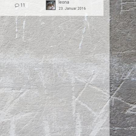
leona
11
23. Januar 2016