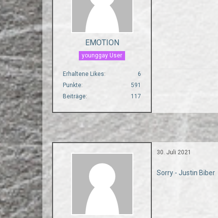
EMOTION
younggay User
Erhaltene Likes
6
Punkte
591
Beiträge
117
30. Juli 2021
Sorry - Justin Biber