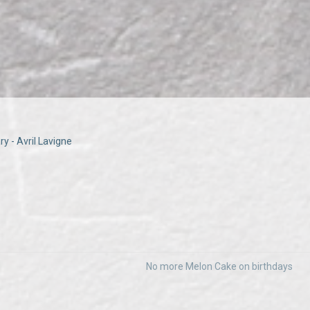
y - Avril Lavigne
No more Melon Cake on birthdays