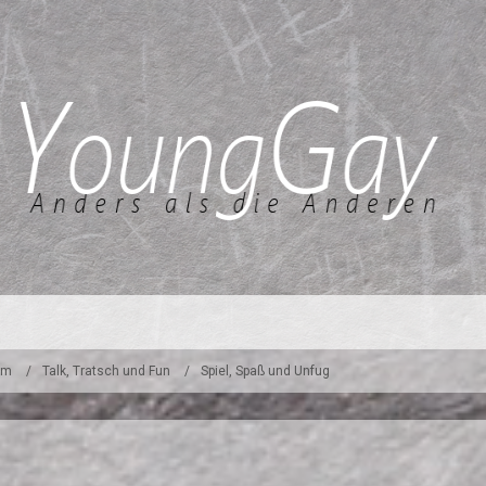
um
Talk, Tratsch und Fun
Spiel, Spaß und Unfug