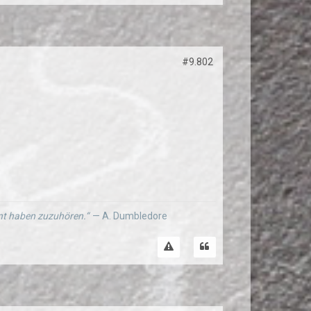
#9.802
ernt haben zuzuhören.“
— A. Dumbledore