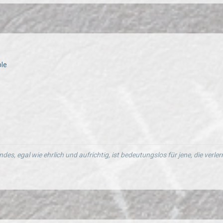
ple
ndes, egal wie ehrlich und aufrichtig, ist bedeutungslos für jene, die verl