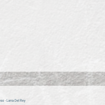
s - Lana Del Rey