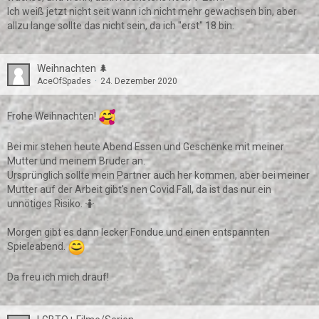
Ich weiß jetzt nicht seit wann ich nicht mehr gewachsen bin, aber
allzu lange sollte das nicht sein, da ich "erst" 18 bin.
Weihnachten 🌲
AceOfSpades
24. Dezember 2020
Frohe Weihnachten!
Bei mir stehen heute Abend Essen und Geschenke mit meiner
Mutter und meinem Bruder an.
Ursprünglich sollte mein Partner auch her kommen, aber bei meiner
Mutter auf der Arbeit gibt's nen Covid Fall, da ist das nur ein
unnötiges Risiko. 🤷
Morgen gibt es dann lecker Fondue und einen entspannten
Spieleabend.
Da freu ich mich drauf!