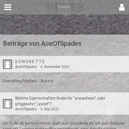
Forum
Beiträge von AceOfSpades
S O N G K E T T E
AceOfSpades
6. November 2022
Everything Matters - Aurora
Welche Eigenschaften findet ihr "erwachsen" oder
umgekehrt "unreif"?
AceOfSpades
5. Mai 2022
Ich finde, es kommt immer auch auf Umstände an. Ich zum Beispiel