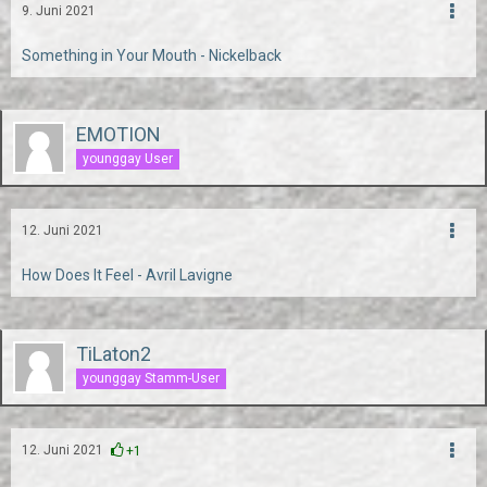
9. Juni 2021
Something in Your Mouth - Nickelback
EMOTION
younggay User
12. Juni 2021
How Does It Feel - Avril Lavigne
TiLaton2
younggay Stamm-User
12. Juni 2021
+1