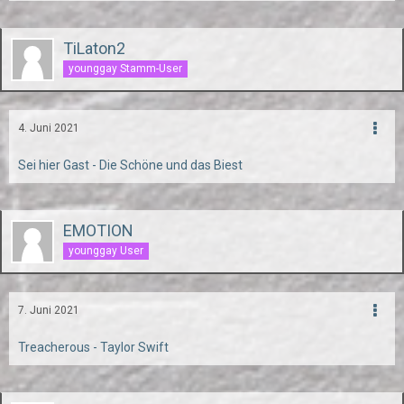
TiLaton2
younggay Stamm-User
4. Juni 2021
Sei hier Gast - Die Schöne und das Biest
EMOTION
younggay User
7. Juni 2021
Treacherous - Taylor Swift