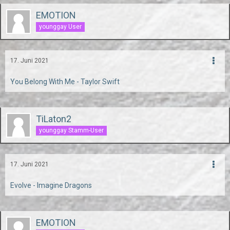
EMOTION
younggay User
17. Juni 2021
You Belong With Me - Taylor Swift
TiLaton2
younggay Stamm-User
17. Juni 2021
Evolve - Imagine Dragons
EMOTION