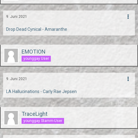
9. Juni 2021
Drop Dead Cynical - Amaranthe
EMOTION
younggay User
9. Juni 2021
LA Hallucinations - Carly Rae Jepsen
TraceLight
younggay Stamm-User