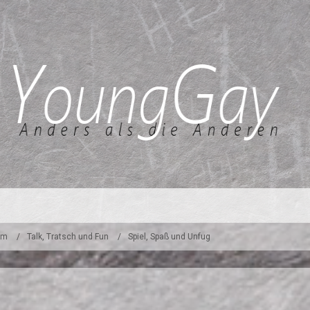
um
Talk, Tratsch und Fun
Spiel, Spaß und Unfug