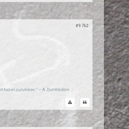
#9.762
ernt haben zuzuhören.“
— A. Dumbledore