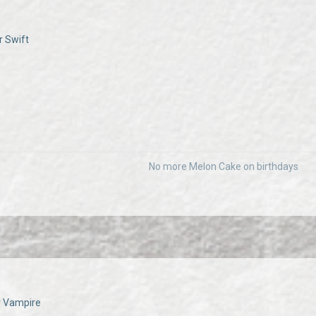
r Swift
No more Melon Cake on birthdays
er Vampire