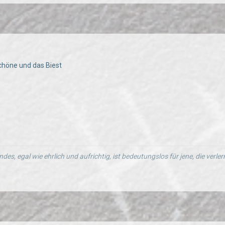
Schöne und das Biest
ndes, egal wie ehrlich und aufrichtig, ist bedeutungslos für jene, die verl