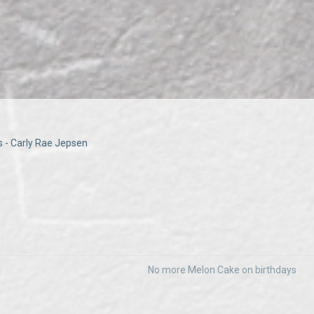
 - Carly Rae Jepsen
No more Melon Cake on birthdays