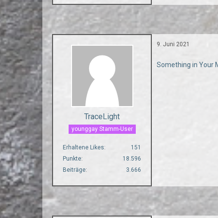
9. Juni 2021
Something in Your 
TraceLight
younggay Stamm-User
Erhaltene Likes
151
Punkte
18.596
Beiträge
3.666