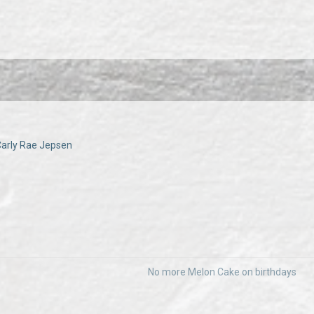
 Carly Rae Jepsen
No more Melon Cake on birthdays