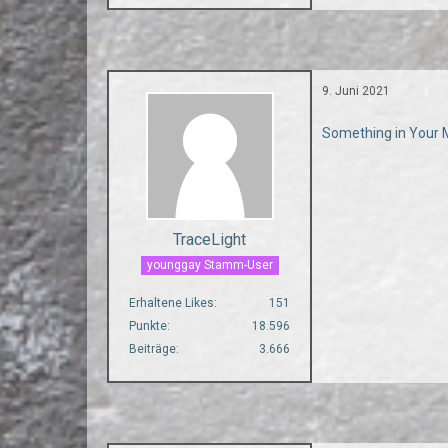
9. Juni 2021
Something in Your 
TraceLight
younggay Stamm-User
Erhaltene Likes
151
Punkte
18.596
Beiträge
3.666