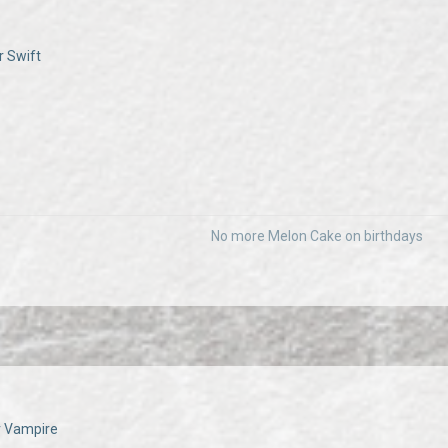
r Swift
No more Melon Cake on birthdays
er Vampire