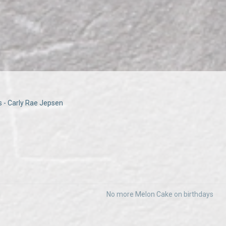
 - Carly Rae Jepsen
No more Melon Cake on birthdays