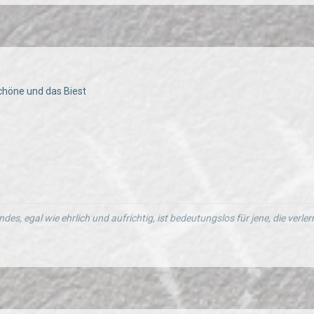
Schöne und das Biest
ndes, egal wie ehrlich und aufrichtig, ist bedeutungslos für jene, die verl