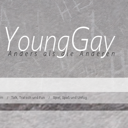
um
Talk, Tratsch und Fun
Spiel, Spaß und Unfug