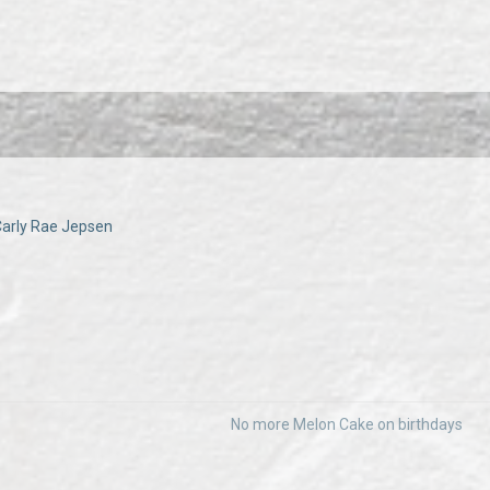
 Carly Rae Jepsen
No more Melon Cake on birthdays