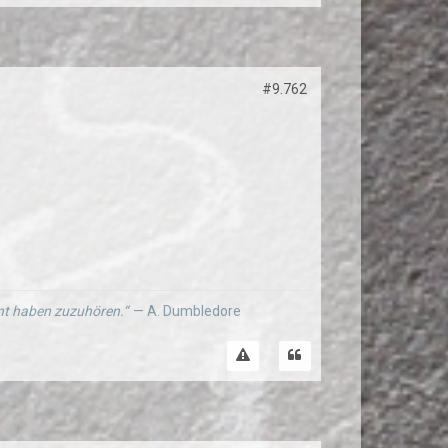
#9.762
ernt haben zuzuhören.“
— A. Dumbledore