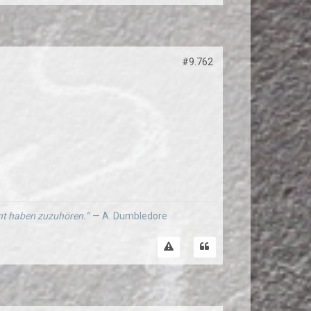
#9.762
ernt haben zuzuhören.“
— A. Dumbledore