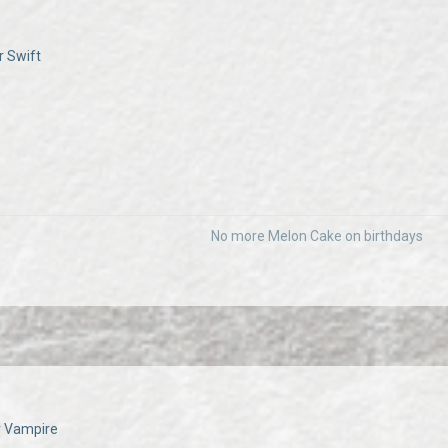
r Swift
No more Melon Cake on birthdays
er Vampire