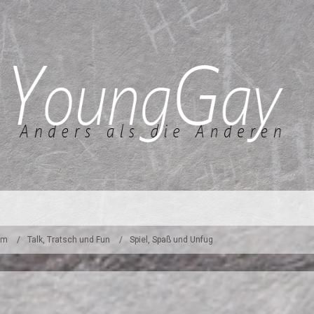
um
Talk, Tratsch und Fun
Spiel, Spaß und Unfug