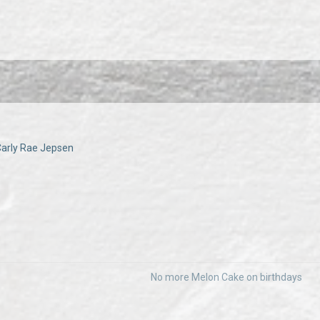
 Carly Rae Jepsen
No more Melon Cake on birthdays