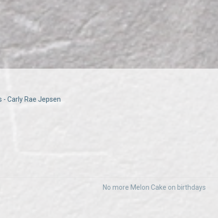
 - Carly Rae Jepsen
No more Melon Cake on birthdays