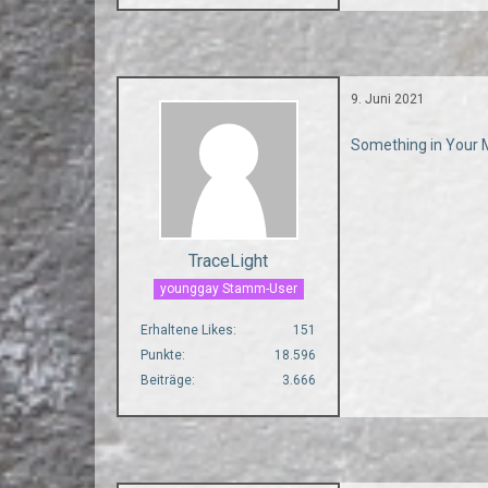
9. Juni 2021
Something in Your 
TraceLight
younggay Stamm-User
Erhaltene Likes
151
Punkte
18.596
Beiträge
3.666