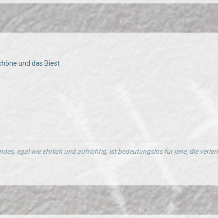
Schöne und das Biest
ndes, egal wie ehrlich und aufrichtig, ist bedeutungslos für jene, die verl