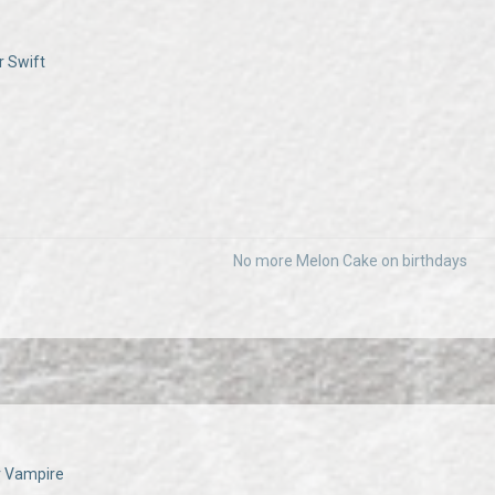
r Swift
No more Melon Cake on birthdays
er Vampire