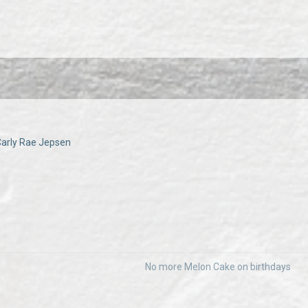
 Carly Rae Jepsen
No more Melon Cake on birthdays