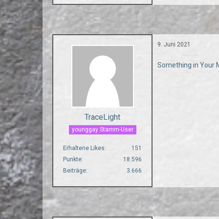
9. Juni 2021
Something in Your 
TraceLight
younggay Stamm-User
Erhaltene Likes
151
Punkte
18.596
Beiträge
3.666