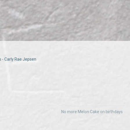
 - Carly Rae Jepsen
No more Melon Cake on birthdays