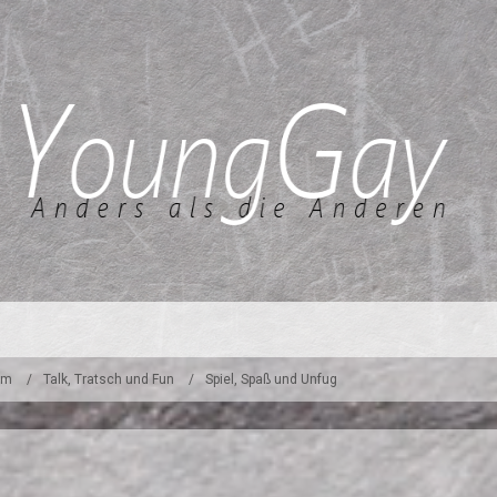
um
Talk, Tratsch und Fun
Spiel, Spaß und Unfug