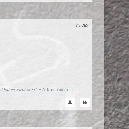
#9.762
ernt haben zuzuhören.“
— A. Dumbledore