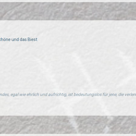
Schöne und das Biest
ndes, egal wie ehrlich und aufrichtig, ist bedeutungslos für jene, die verl