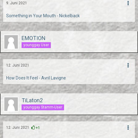
9. Juni 2021
Something in Your Mouth - Nickelback
EMOTION
younggay User
12. Juni 2021
How Does It Feel - Avril Lavigne
TiLaton2
younggay Stamm-User
12. Juni 2021
+1