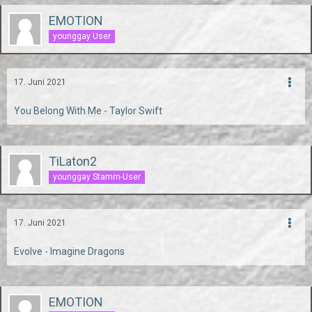
EMOTION
younggay User
17. Juni 2021
You Belong With Me - Taylor Swift
TiLaton2
younggay Stamm-User
17. Juni 2021
Evolve - Imagine Dragons
EMOTION