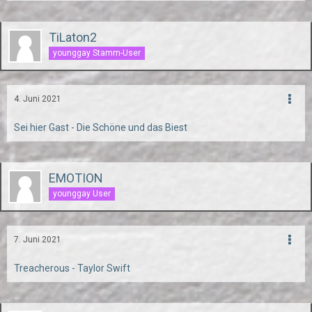
TiLaton2
younggay Stamm-User
4. Juni 2021
Sei hier Gast - Die Schöne und das Biest
EMOTION
younggay User
7. Juni 2021
Treacherous - Taylor Swift