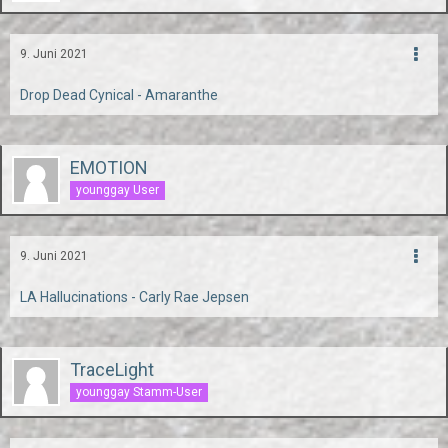
9. Juni 2021
Drop Dead Cynical - Amaranthe
EMOTION
younggay User
9. Juni 2021
LA Hallucinations - Carly Rae Jepsen
TraceLight
younggay Stamm-User