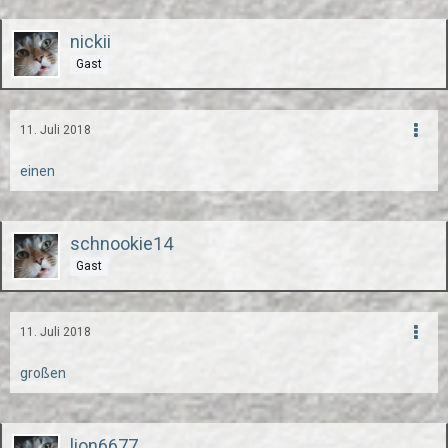
nickii
Gast
11. Juli 2018
einen
schnookie14
Gast
11. Juli 2018
großen
lion6677