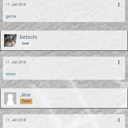
11. Juli 2018
gerne
betschi
Gast
11. Juli 2018
einen
Jinxi
Team
11. Juli 2018