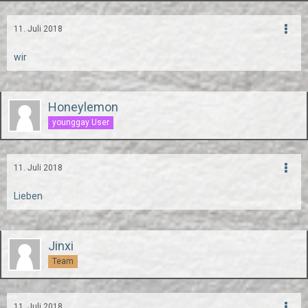
11. Juli 2018
wir
Honeylemon
younggay User
11. Juli 2018
Lieben
Jinxi
Team
11. Juli 2018