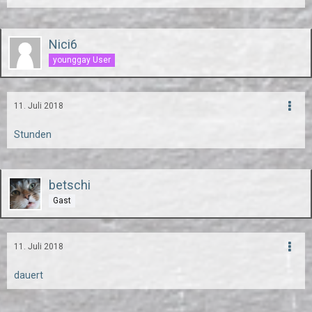
Nici6
younggay User
11. Juli 2018
Stunden
betschi
Gast
11. Juli 2018
dauert