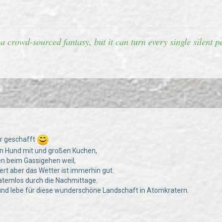
 a crowd-sourced fantasy, but it can turn every single silent
er geschafft
en Hund mit und großen Kuchen,
en beim Gassigehen weil,
ert aber das Wetter ist immerhin gut.
 atemlos durch die Nachmittage.
und lebe für diese wunderschöne Landschaft in Atomkratern.