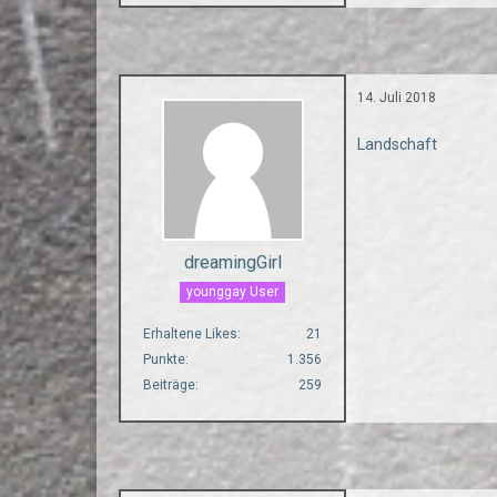
14. Juli 2018
Landschaft
dreamingGirl
younggay User
Erhaltene Likes
21
Punkte
1.356
Beiträge
259