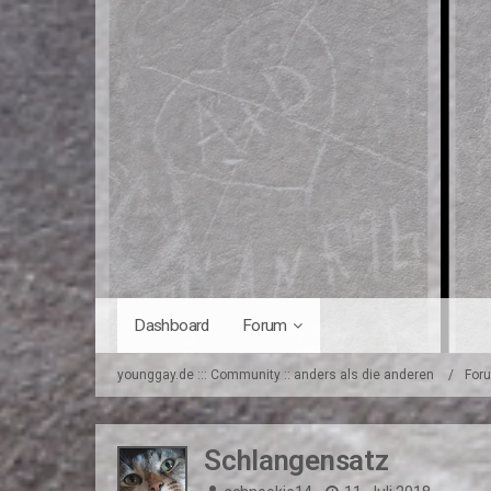
Dashboard
Forum
younggay.de ::: Community :: anders als die anderen
For
Schlangensatz