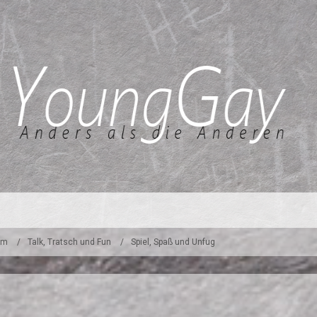
um
Talk, Tratsch und Fun
Spiel, Spaß und Unfug