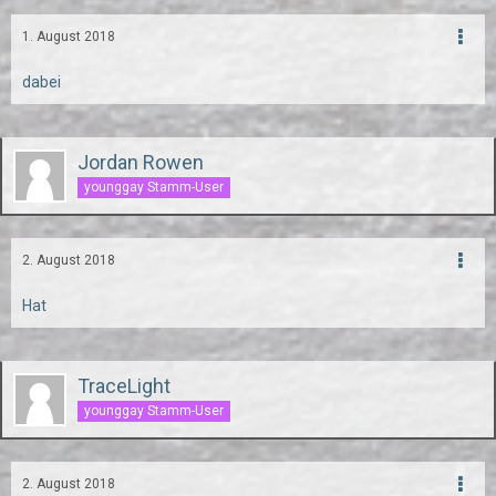
1. August 2018
dabei
Jordan Rowen
younggay Stamm-User
2. August 2018
Hat
TraceLight
younggay Stamm-User
2. August 2018