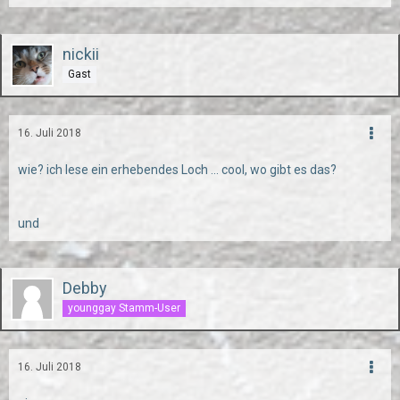
nickii
Gast
16. Juli 2018
wie? ich lese ein erhebendes Loch ... cool, wo gibt es das?
und
Debby
younggay Stamm-User
16. Juli 2018