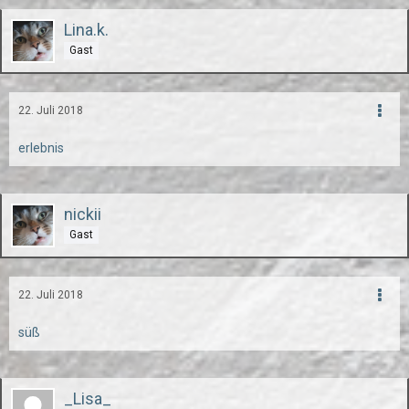
Lina.k.
Gast
22. Juli 2018
erlebnis
nickii
Gast
22. Juli 2018
süß
_Lisa_