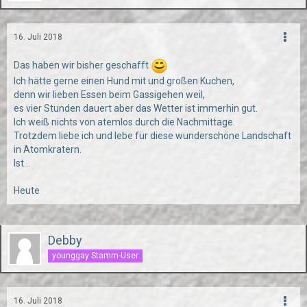
16. Juli 2018
Das haben wir bisher geschafft
Ich hätte gerne einen Hund mit und großen Kuchen,
denn wir lieben Essen beim Gassigehen weil,
es vier Stunden dauert aber das Wetter ist immerhin gut.
Ich weiß nichts von atemlos durch die Nachmittage.
Trotzdem liebe ich und lebe für diese wunderschöne Landschaft
in Atomkratern.
Ist...
Heute
Debby
younggay Stamm-User
16. Juli 2018