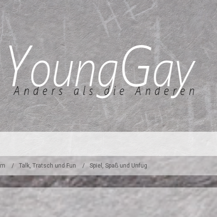
um
Talk, Tratsch und Fun
Spiel, Spaß und Unfug