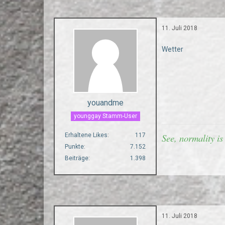
11. Juli 2018
Wetter
youandme
younggay Stamm-User
Erhaltene Likes
117
See, normality is
Punkte
7.152
Beiträge
1.398
11. Juli 2018