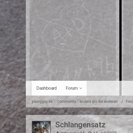
Dashboard
Forum
younggay.de ::: Community :: anders als die anderen
For
Schlangensatz