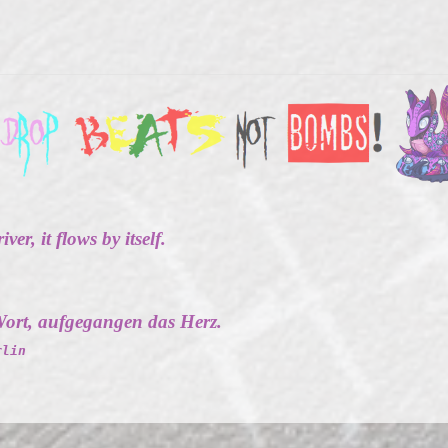
ver, it flows by itself.
ort, aufgegangen das Herz.
rlin