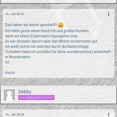
16. Juli 2018
Das haben wir bisher geschafft
Ich hätte gerne einen Hund mit und großen Kuchen,
denn wir lieben Essen beim Gassigehen weil,
es vier Stunden dauert aber das Wetter ist immerhin gut.
Ich weiß nichts von atemlos durch die Nachmittage.
Trotzdem liebe ich und lebe für diese wunderschöne Landschaft
in Atomkratern.
Ist...
Heute
Debby
younggay Stamm-User
16. Juli 2018