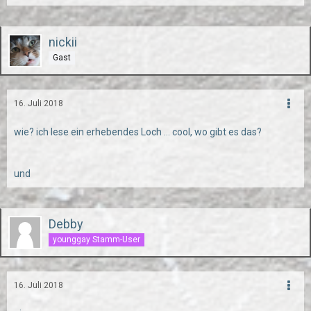
nickii
Gast
16. Juli 2018
wie? ich lese ein erhebendes Loch ... cool, wo gibt es das?
und
Debby
younggay Stamm-User
16. Juli 2018