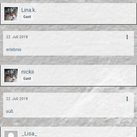
Lina.k.
Gast
22. Juli 2018
erlebnis
nickii
Gast
22. Juli 2018
süß
_Lisa_