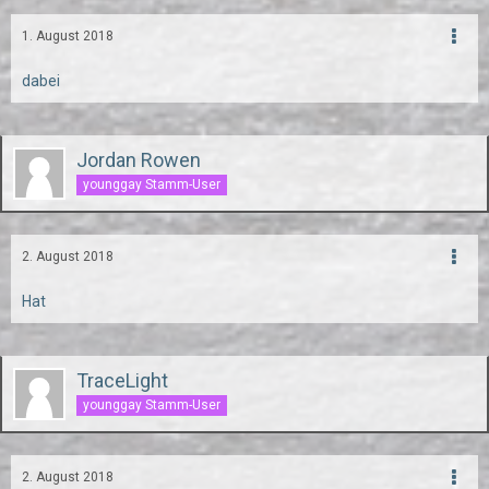
1. August 2018
dabei
Jordan Rowen
younggay Stamm-User
2. August 2018
Hat
TraceLight
younggay Stamm-User
2. August 2018