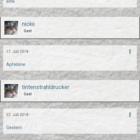
eine
nickii
Gast
17. Juli 2018
Apfelsine
tintenstrahldrucker
Gast
22. Juli 2018
Gestern