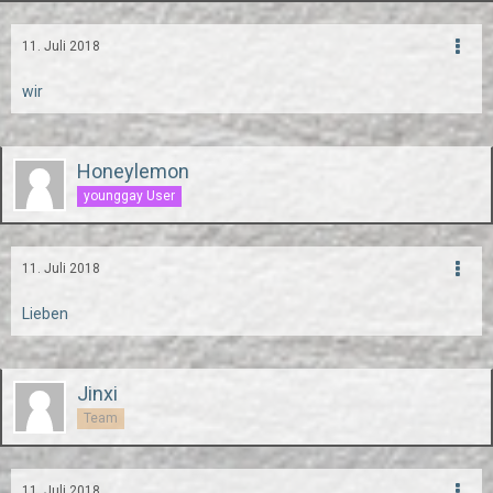
11. Juli 2018
wir
Honeylemon
younggay User
11. Juli 2018
Lieben
Jinxi
Team
11. Juli 2018