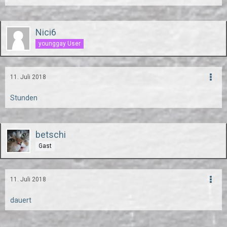
Nici6
younggay User
11. Juli 2018
Stunden
betschi
Gast
11. Juli 2018
dauert