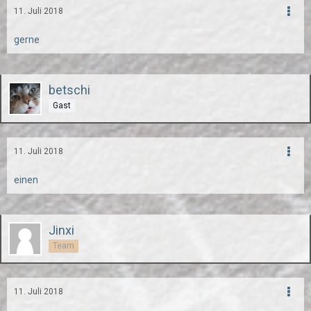
11. Juli 2018
gerne
betschi
Gast
11. Juli 2018
einen
Jinxi
Team
11. Juli 2018