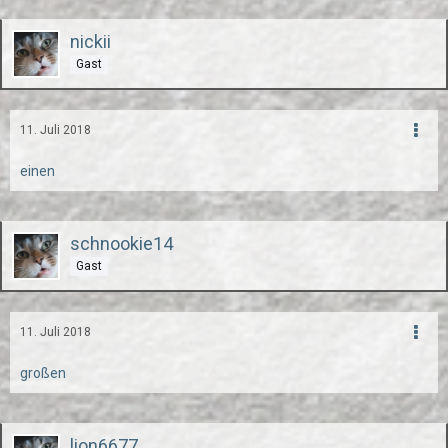
nickii
Gast
11. Juli 2018
einen
schnookie14
Gast
11. Juli 2018
großen
lion6677